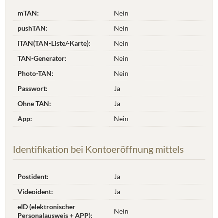
mTAN:
Nein
pushTAN:
Nein
iTAN(TAN-Liste/-Karte):
Nein
TAN-Generator:
Nein
Photo-TAN:
Nein
Passwort:
Ja
Ohne TAN:
Ja
App:
Nein
Identifikation bei Kontoeröffnung mittels
Postident:
Ja
Videoident:
Ja
eID (elektronischer
Nein
Personalausweis + APP):