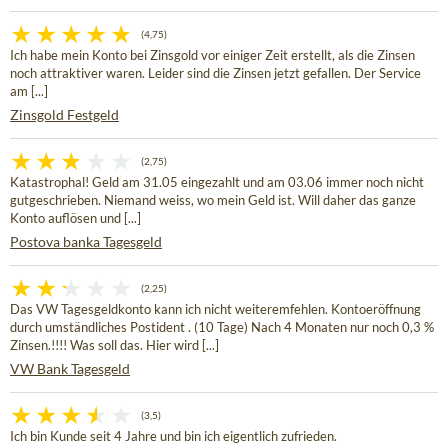
(4,75)
Ich habe mein Konto bei Zinsgold vor einiger Zeit erstellt, als die Zinsen
noch attraktiver waren. Leider sind die Zinsen jetzt gefallen. Der Service
am [...]
Zinsgold Festgeld
(2,75)
Katastrophal! Geld am 31.05 eingezahlt und am 03.06 immer noch nicht
gutgeschrieben. Niemand weiss, wo mein Geld ist. Will daher das ganze
Konto auflösen und [...]
Postova banka Tagesgeld
(2,25)
Das VW Tagesgeldkonto kann ich nicht weiteremfehlen. Kontoeröffnung
durch umständliches Postident . (10 Tage) Nach 4 Monaten nur noch 0,3 %
Zinsen.!!!! Was soll das. Hier wird [...]
VW Bank Tagesgeld
(3,5)
Ich bin Kunde seit 4 Jahre und bin ich eigentlich zufrieden.