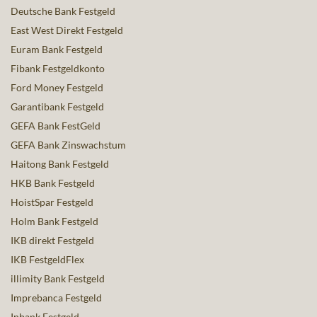
Deutsche Bank Festgeld
East West Direkt Festgeld
Euram Bank Festgeld
Fibank Festgeldkonto
Ford Money Festgeld
Garantibank Festgeld
GEFA Bank FestGeld
GEFA Bank Zinswachstum
Haitong Bank Festgeld
HKB Bank Festgeld
HoistSpar Festgeld
Holm Bank Festgeld
IKB direkt Festgeld
IKB FestgeldFlex
illimity Bank Festgeld
Imprebanca Festgeld
Inbank Festgeld