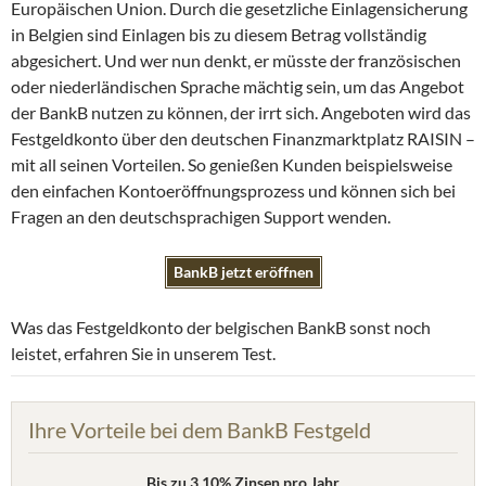
Europäischen Union. Durch die gesetzliche Einlagensicherung
in Belgien sind Einlagen bis zu diesem Betrag vollständig
abgesichert. Und wer nun denkt, er müsste der französischen
oder niederländischen Sprache mächtig sein, um das Angebot
der BankB nutzen zu können, der irrt sich. Angeboten wird das
Festgeldkonto über den deutschen Finanzmarktplatz RAISIN –
mit all seinen Vorteilen. So genießen Kunden beispielsweise
den einfachen Kontoeröffnungsprozess und können sich bei
Fragen an den deutschsprachigen Support wenden.
BankB jetzt eröffnen
Was das Festgeldkonto der belgischen BankB sonst noch
leistet, erfahren Sie in unserem Test.
Ihre Vorteile bei dem BankB Festgeld
Bis zu 3,10% Zinsen pro Jahr