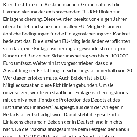
Kreditinstituten im Ausland machen. Grund dafür ist die
Harmonisierung der entsprechenden EU-Richtlinien zur
Einlagensicherung. Diese wurden bereits vor einigen Jahren
überarbeitet und sehen nun in allen EU-Mitgliedsländern
ähnliche Bedingungen für die Einlagensicherung vor. Konkret
bedeutet das: Die einzelnen EU-Mitgliedsländer verpflichten
sich dazu, eine Einlagensicherung zu gewährleisten, die pro
Kunde und Bank einen Sicherungsbetrag von bis zu 100.000
Euro umfasst. Weiterhin ist vorgeschrieben, dass die
Auszahlung der Erstattung im Sicherungsfall innerhalb von 20
Werktagen erfolgen muss. Auch Belgien ist als EU-
Mitgliedsstaat an diese Richtlinien gebunden. Um sie
umzusetzen, wurde ein staatlicher Einlagensicherungsfonds
mit dem Namen „Fonds de Protection des Depots et des
Instruments Financiers“ aufgelegt, aus dem der Anleger in
Bedarfsfall entschädigt wird. Damit steht die gesetzliche
Einlagensicherung in Belgien der in Deutschland in nichts
nach. Da die Maximalanlagesumme beim Festgeld der BankB
ebenfalls 100.000,00 € beträgt, ist das Sparkapital des