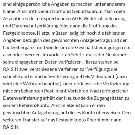
sind einige persönliche Angaben zu machen, unter anderem
Name, Anschrift, Geburtsort und Geburtsdatum. Nach dem
Akzeptieren der entsprechenden AGB, Widerrufsbelehrung
und Datenschutzerklärung folgt dann die Eröffnung des
Festgeldkontos. Hierzu müssen lediglich noch die fehlenden
Angaben bezüglich des gewünschten Anlagebetrags und der
Laufzeit ergänzt und wiederum die Geschäftsbedingungen etc.
akzeptiert werden. Im vorletzten Schritt muss der Neukunde
seine eingegebenen Daten verifizieren. Hierzu stehen bei
RAISIN zwei verschiedene Verfahren zur Verfügung: die
schnelle und einfache Verifizierung mittels VideoIdent (dazu
wird eine Webcam benötigt), oder die klassische Verifizierung
mit dem bekannten Post-Ident Verfahren. Nach erfolgreicher
Datenverifizierung erhält der Neukunde die Zugangsdaten zu
seinem Referenzkonto. Anschließend kann er den
gewünschten Anlagebetrag auf dieses Konto überweisen. Den
weiteren Transfer auf das Festgeldkonto übernimmt dann
RAISIN.