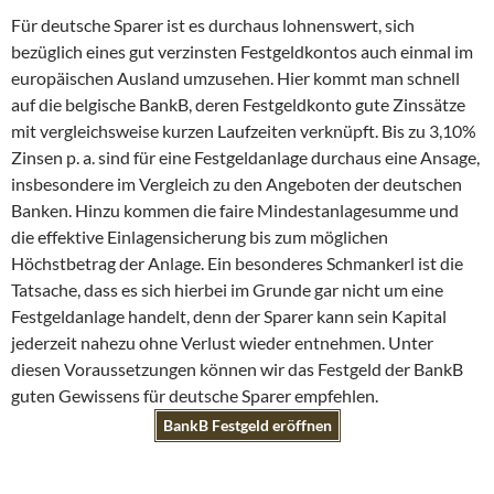
Für deutsche Sparer ist es durchaus lohnenswert, sich
bezüglich eines gut verzinsten Festgeldkontos auch einmal im
europäischen Ausland umzusehen. Hier kommt man schnell
auf die belgische BankB, deren Festgeldkonto gute Zinssätze
mit vergleichsweise kurzen Laufzeiten verknüpft. Bis zu 3,10%
Zinsen p. a. sind für eine Festgeldanlage durchaus eine Ansage,
insbesondere im Vergleich zu den Angeboten der deutschen
Banken. Hinzu kommen die faire Mindestanlagesumme und
die effektive Einlagensicherung bis zum möglichen
Höchstbetrag der Anlage. Ein besonderes Schmankerl ist die
Tatsache, dass es sich hierbei im Grunde gar nicht um eine
Festgeldanlage handelt, denn der Sparer kann sein Kapital
jederzeit nahezu ohne Verlust wieder entnehmen. Unter
diesen Voraussetzungen können wir das Festgeld der BankB
guten Gewissens für deutsche Sparer empfehlen.
BankB Festgeld eröffnen