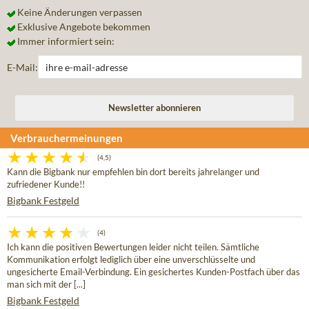
Keine Änderungen verpassen
Exklusive Angebote bekommen
Immer informiert sein:
E-Mail:
Verbrauchermeinungen
(4,5)
Kann die Bigbank nur empfehlen bin dort bereits jahrelanger und
zufriedener Kunde!!
Bigbank Festgeld
(4)
Ich kann die positiven Bewertungen leider nicht teilen. Sämtliche
Kommunikation erfolgt lediglich über eine unverschlüsselte und
ungesicherte Email-Verbindung. Ein gesichertes Kunden-Postfach über das
man sich mit der [...]
Bigbank Festgeld