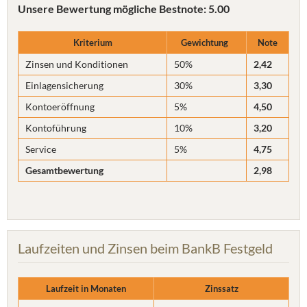
Unsere Bewertung
mögliche Bestnote: 5.00
Kriterium
Gewichtung
Note
Zinsen und Konditionen
50%
2,42
Einlagensicherung
30%
3,30
Kontoeröffnung
5%
4,50
Kontoführung
10%
3,20
Service
5%
4,75
Gesamtbewertung
2,98
Laufzeiten und Zinsen beim BankB Festgeld
Laufzeit in Monaten
Zinssatz