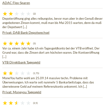
ADAC Flex-Sparen
(2)
Depoteröffnung ging alles reibungslos, bevor man aber in den Genuß dieser
angebotenen Zinsen kommt, muß man bis Mai 2015 warten, denn da muß
der Depotwert [...]
Privat: DAB Bank Depotwechsel
(5)
Vor ca. einem Jahr habe ich ein Tagesgeldkonto bei der VTB eröffnet. Der
Grund war, dass die Zinsen dort am höchsten waren. Die Kontoeröffnung
[...]
VTB Direktbank Tagesgeld
(1,75)
MoneYou hatte wohl am 25.09.14 massive techn. Probleme mit
Überweisungen. Ich warte seit nunmehr 5 Bankarbeitstage, dass das
überwiesene Geld auf meinem Referenzkonto ankommt. Ich [...]
Privat: Moneyou Tagesgeld
(2,5)