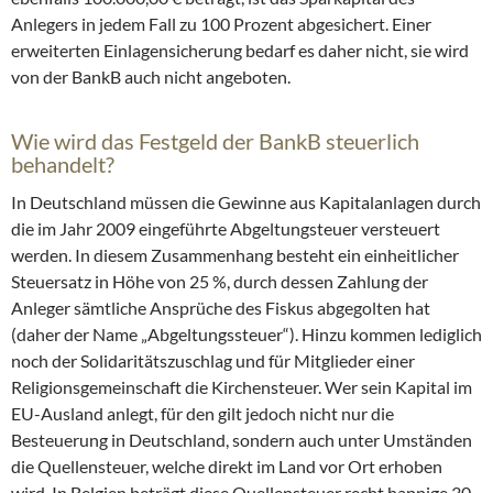
Anlegers in jedem Fall zu 100 Prozent abgesichert. Einer
erweiterten Einlagensicherung bedarf es daher nicht, sie wird
von der BankB auch nicht angeboten.
Wie wird das Festgeld der BankB steuerlich
behandelt?
In Deutschland müssen die Gewinne aus Kapitalanlagen durch
die im Jahr 2009 eingeführte Abgeltungsteuer versteuert
werden. In diesem Zusammenhang besteht ein einheitlicher
Steuersatz in Höhe von 25 %, durch dessen Zahlung der
Anleger sämtliche Ansprüche des Fiskus abgegolten hat
(daher der Name „Abgeltungssteuer“). Hinzu kommen lediglich
noch der Solidaritätszuschlag und für Mitglieder einer
Religionsgemeinschaft die Kirchensteuer. Wer sein Kapital im
EU-Ausland anlegt, für den gilt jedoch nicht nur die
Besteuerung in Deutschland, sondern auch unter Umständen
die Quellensteuer, welche direkt im Land vor Ort erhoben
wird. In Belgien beträgt diese Quellensteuer recht happige 30