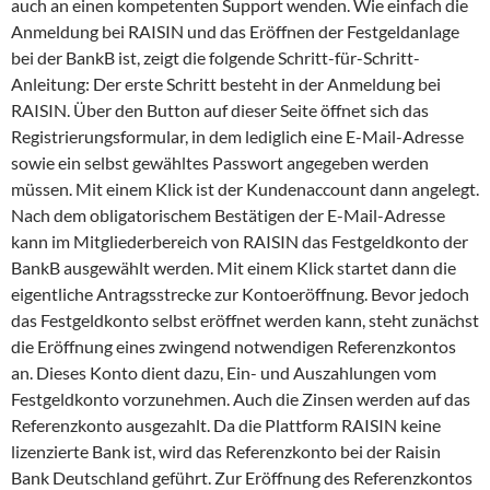
auch an einen kompetenten Support wenden. Wie einfach die
Anmeldung bei RAISIN und das Eröffnen der Festgeldanlage
bei der BankB ist, zeigt die folgende Schritt-für-Schritt-
Anleitung: Der erste Schritt besteht in der Anmeldung bei
RAISIN. Über den Button auf dieser Seite öffnet sich das
Registrierungsformular, in dem lediglich eine E-Mail-Adresse
sowie ein selbst gewähltes Passwort angegeben werden
müssen. Mit einem Klick ist der Kundenaccount dann angelegt.
Nach dem obligatorischem Bestätigen der E-Mail-Adresse
kann im Mitgliederbereich von RAISIN das Festgeldkonto der
BankB ausgewählt werden. Mit einem Klick startet dann die
eigentliche Antragsstrecke zur Kontoeröffnung. Bevor jedoch
das Festgeldkonto selbst eröffnet werden kann, steht zunächst
die Eröffnung eines zwingend notwendigen Referenzkontos
an. Dieses Konto dient dazu, Ein- und Auszahlungen vom
Festgeldkonto vorzunehmen. Auch die Zinsen werden auf das
Referenzkonto ausgezahlt. Da die Plattform RAISIN keine
lizenzierte Bank ist, wird das Referenzkonto bei der Raisin
Bank Deutschland geführt. Zur Eröffnung des Referenzkontos