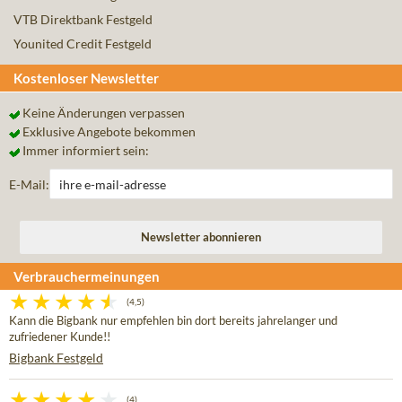
VTB Direktbank Festgeld
Younited Credit Festgeld
Kostenloser Newsletter
Keine Änderungen verpassen
Exklusive Angebote bekommen
Immer informiert sein:
E-Mail:
Verbrauchermeinungen
(4,5)
Kann die Bigbank nur empfehlen bin dort bereits jahrelanger und
zufriedener Kunde!!
Bigbank Festgeld
(4)