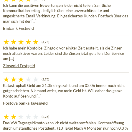
Ich kann die positiven Bewertungen leider nicht teilen. Sämtliche
Kommunikation erfolgt lediglich über eine unverschlüsselte und
ungesicherte Email-Verbindung. Ein gesichertes Kunden-Postfach über das
man sich mit der [...]
Bigbank Festgeld
(4,75)
Ich habe mein Konto bei Zinsgold vor einiger Zeit erstellt, als die Zinsen
noch attraktiver waren. Leider sind die Zinsen jetzt gefallen. Der Service
am [...]
Zinsgold Festgeld
(2,75)
Katastrophal! Geld am 31.05 eingezahlt und am 03.06 immer noch nicht
gutgeschrieben. Niemand weiss, wo mein Geld ist. Will daher das ganze
Konto auflösen und [...]
Postova banka Tagesgeld
(2,25)
Das VW Tagesgeldkonto kann ich nicht weiteremfehlen. Kontoeröffnung
durch umständliches Postident . (10 Tage) Nach 4 Monaten nur noch 0,3 %