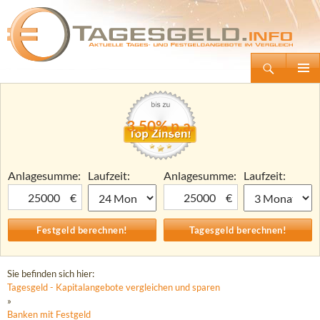
Suchen
Tagesgeld.info – Tagesgeldkonten vergleichen und Tagesgeld-Zinsen berechnen
Zum
Primäre
Inhalt
Menü
springen
3,50% p.a.
Anlagesumme:
Laufzeit:
Anlagesumme:
Laufzeit:
€
€
Sie befinden sich hier:
Tagesgeld - Kapitalangebote vergleichen und sparen
»
Banken mit Festgeld