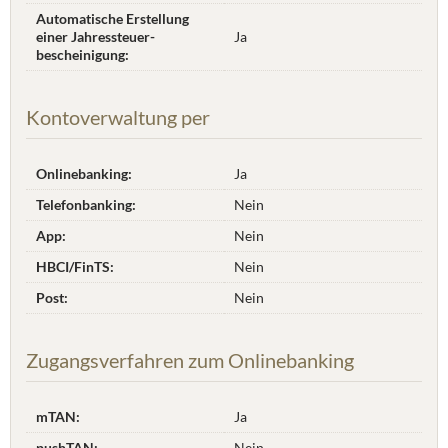
Automatische Erstellung
einer Jahres­steuer­
Ja
bescheinigung:
Kontoverwaltung per
Onlinebanking:
Ja
Telefonbanking:
Nein
App:
Nein
HBCI/FinTS:
Nein
Post:
Nein
Zugangsverfahren zum Onlinebanking
mTAN:
Ja
pushTAN:
Nein