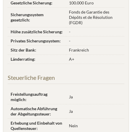
Gesetzliche Sicherung:
100.000 Euro
Fonds de Garantie des
Sicherungssystem
Dépôts et de Résolution
gesetzlich:
(FGDR)
Höhe zusätzliche Sicherung:
-
Privates Sicherungssystem:
-
Sitz der Bank:
Frankreich
Länderrating:
A+
Steuerliche Fragen
Freistellungsauftrag
Ja
möglich:
Automatische Abführung
Ja
der Abgeltungssteuer:
Erhebung und Einbehalt von
Nein
Quellensteuer: