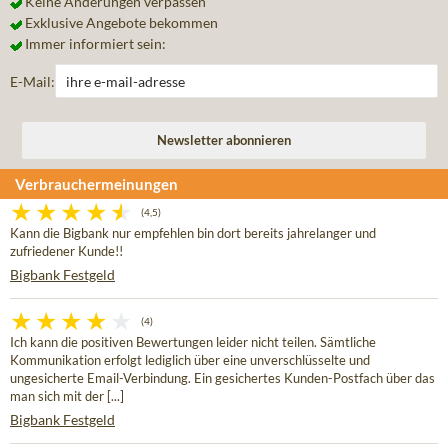
Keine Änderungen verpassen
Exklusive Angebote bekommen
Immer informiert sein:
E-Mail:
Verbrauchermeinungen
(4,5)
Kann die Bigbank nur empfehlen bin dort bereits jahrelanger und
zufriedener Kunde!!
Bigbank Festgeld
(4)
Ich kann die positiven Bewertungen leider nicht teilen. Sämtliche
Kommunikation erfolgt lediglich über eine unverschlüsselte und
ungesicherte Email-Verbindung. Ein gesichertes Kunden-Postfach über das
man sich mit der [...]
Bigbank Festgeld