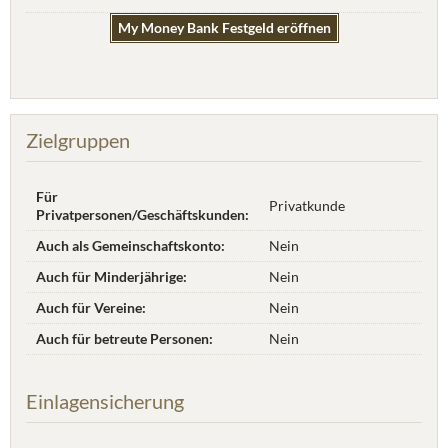
My Money Bank Festgeld eröffnen
Zielgruppen
Für
Privatkunde
Privatpersonen/Geschäftskunden:
Auch als Gemeinschaftskonto:
Nein
Auch für Minderjährige:
Nein
Auch für Vereine:
Nein
Auch für betreute Personen:
Nein
Einlagensicherung