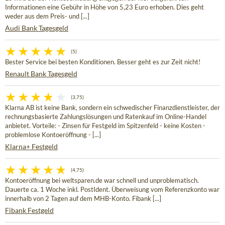
Informationen eine Gebühr in Höhe von 5,23 Euro erhoben. Dies geht
weder aus dem Preis- und [...]
Audi Bank Tagesgeld
(5)
Bester Service bei besten Konditionen. Besser geht es zur Zeit nicht!
Renault Bank Tagesgeld
(3,75)
Klarna AB ist keine Bank, sondern ein schwedischer Finanzdienstleister, der
rechnungsbasierte Zahlungslösungen und Ratenkauf im Online-Handel
anbietet. Vorteile: - Zinsen für Festgeld im Spitzenfeld - keine Kosten -
problemlose Kontoeröffnung - [...]
Klarna+ Festgeld
(4,75)
Kontoeröffnung bei weltsparen.de war schnell und unproblematisch.
Dauerte ca. 1 Woche inkl. PostIdent. Überweisung vom Referenzkonto war
innerhalb von 2 Tagen auf dem MHB-Konto. Fibank [...]
Fibank Festgeld