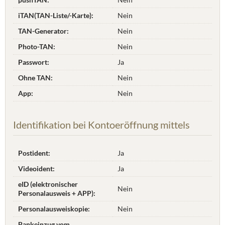
iTAN(TAN-Liste/-Karte):
Nein
TAN-Generator:
Nein
Photo-TAN:
Nein
Passwort:
Ja
Ohne TAN:
Nein
App:
Nein
Identifikation bei Kontoeröffnung mittels
Postident:
Ja
Videoident:
Ja
eID (elektronischer
Nein
Personalausweis + APP):
Personalausweiskopie:
Nein
Bankeinzug vom