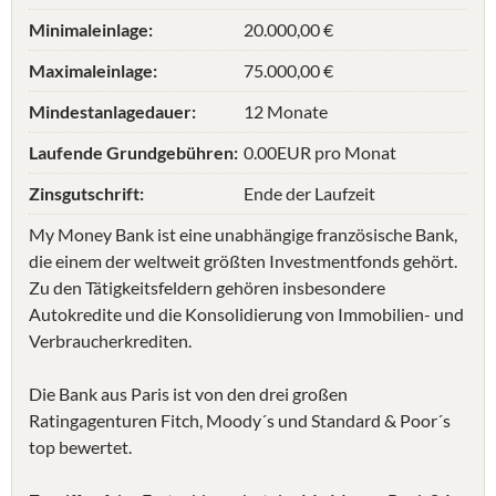
Minimaleinlage:
20.000,00 €
Maximaleinlage:
75.000,00 €
Mindestanlagedauer:
12 Monate
Laufende Grundgebühren:
0.00EUR pro Monat
Zinsgutschrift:
Ende der Laufzeit
My Money Bank ist eine unabhängige französische Bank,
die einem der weltweit größten Investmentfonds gehört.
Zu den Tätigkeitsfeldern gehören insbesondere
Autokredite und die Konsolidierung von Immobilien- und
Verbraucherkrediten.
Die Bank aus Paris ist von den drei großen
Ratingagenturen Fitch, Moody´s und Stan­dard & Poor´s
top bewertet.