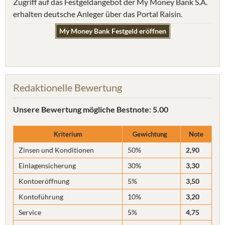
Zugriff auf das Festgeldangebot der My Money Bank S.A.
erhalten deutsche Anleger über das Portal Raisin.
My Money Bank Festgeld eröffnen
Redaktionelle Bewertung
Unsere Bewertung
mögliche Bestnote: 5.00
Kriterium
Gewichtung
Note
Zinsen und Konditionen
50%
2,90
Einlagensicherung
30%
3,30
Kontoeröffnung
5%
3,50
Kontoführung
10%
3,20
Service
5%
4,75