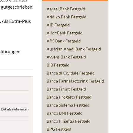
 gutgeschrieben.
Aareal Bank Festgeld
Addiko Bank Festgeld
 Als Extra-Plus
AIB Festgeld
Alior Bank Festgeld
APS Bank Festgeld
Austrian Anadi Bank Festgeld
sführungen
Ayvens Bank Festgeld
BIB Festgeld
Banca di Cividale Festgeld
Banca Farmafactoring Festgeld
Banca Finint Festgeld
Banca Progetto Festgeld
Banca Sistema Festgeld
 Details siehe unten
Banco BNI Festgeld
Banco Finantia Festgeld
BPG Festgeld