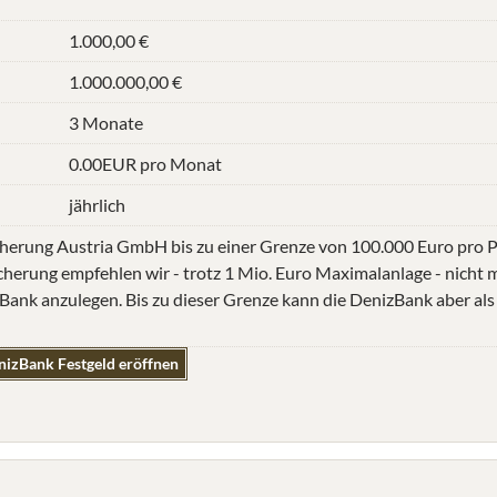
1.000,00 €
1.000.000,00 €
3 Monate
0.00EUR pro Monat
jährlich
sicherung Austria GmbH bis zu einer Grenze von 100.000 Euro pro 
cherung empfehlen wir - trotz 1 Mio. Euro Maximalanlage - nicht 
ank anzulegen. Bis zu dieser Grenze kann die DenizBank aber als
nizBank Festgeld eröffnen