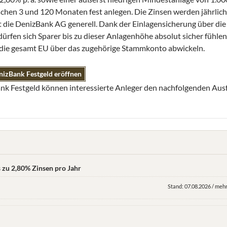
schen 3 und 120 Monaten fest anlegen. Die Zinsen werden jährlich
die DenizBank AG generell. Dank der Einlagensicherung über die
fen sich Sparer bis zu dieser Anlagenhöhe absolut sicher fühlen.
die gesamt EU über das zugehörige Stammkonto abwickeln.
nizBank Festgeld eröffnen
Bank Festgeld können interessierte Anleger den nachfolgenden Au
s zu 2,80% Zinsen pro Jahr
Stand: 07.08.2026 / mehr