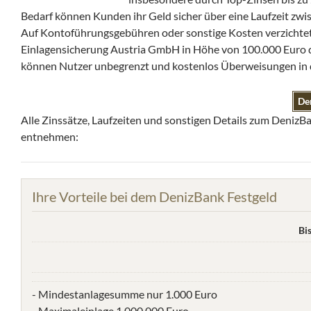
Bedarf können Kunden ihr Geld sicher über eine Laufzeit zwi
Auf Kontoführungsgebühren oder sonstige Kosten verzichtet 
Einlagensicherung Austria GmbH in Höhe von 100.000 Euro dür
können Nutzer unbegrenzt und kostenlos Überweisungen in 
De
Alle Zinssätze, Laufzeiten und sonstigen Details zum Deniz
entnehmen:
Ihre Vorteile bei dem DenizBank Festgeld
Bi
- Mindestanlagesumme nur 1.000 Euro
- Maximaleinlage 1.000.000 Euro