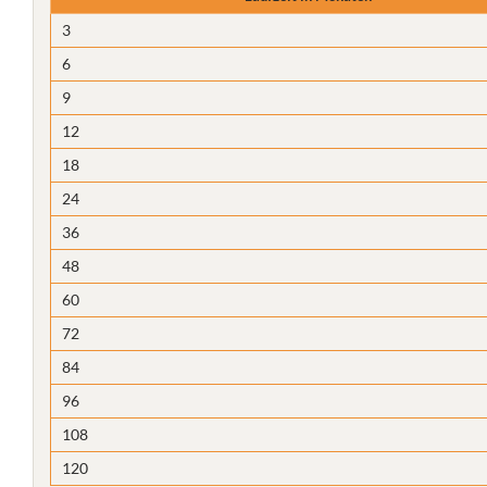
3
6
9
12
18
24
36
48
60
72
84
96
108
120