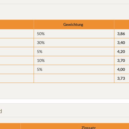
Gewichtung
50%
3,86
30%
3,40
5%
4,20
10%
3,70
5%
4,00
3,73
d
Zinssatz