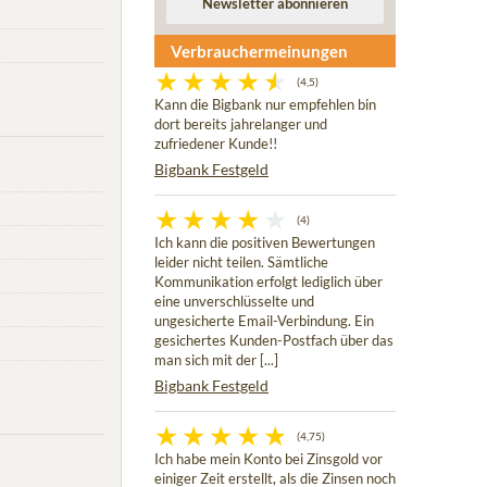
Verbrauchermeinungen
(4,5)
Kann die Bigbank nur empfehlen bin
dort bereits jahrelanger und
zufriedener Kunde!!
Bigbank Festgeld
(4)
Ich kann die positiven Bewertungen
leider nicht teilen. Sämtliche
Kommunikation erfolgt lediglich über
eine unverschlüsselte und
ungesicherte Email-Verbindung. Ein
gesichertes Kunden-Postfach über das
man sich mit der [...]
Bigbank Festgeld
(4,75)
Ich habe mein Konto bei Zinsgold vor
einiger Zeit erstellt, als die Zinsen noch