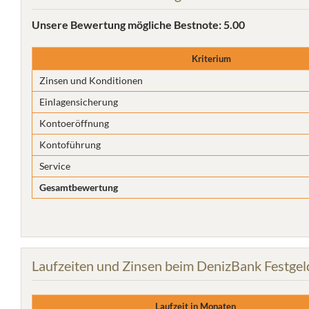
Unsere Bewertung
mögliche Bestnote: 5.00
Kriterium
Zinsen und Konditionen
Einlagensicherung
Kontoeröffnung
Kontoführung
Service
Gesamtbewertung
Laufzeiten und Zinsen beim DenizBank Festgel
Laufzeit in Monaten