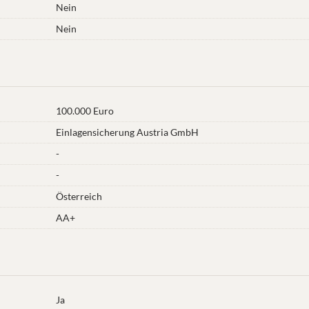
Nein
Nein
100.000 Euro
Einlagensicherung Austria GmbH
-
-
Österreich
AA+
Ja