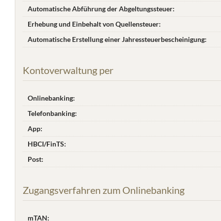
Automatische Abführung der Abgeltungssteuer:
Erhebung und Einbehalt von Quellensteuer:
Automatische Erstellung einer Jahres­steuer­bescheinigung:
Kontoverwaltung per
Onlinebanking:
Telefonbanking:
App:
HBCI/FinTS:
Post:
Zugangsverfahren zum Onlinebanking
mTAN: