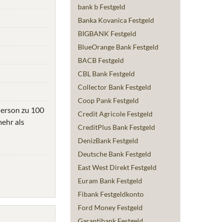
bank b Festgeld
Banka Kovanica Festgeld
BIGBANK Festgeld
BlueOrange Bank Festgeld
BACB Festgeld
CBL Bank Festgeld
Collector Bank Festgeld
Coop Pank Festgeld
Person zu 100
Credit Agricole Festgeld
mehr als
CreditPlus Bank Festgeld
DenizBank Festgeld
Deutsche Bank Festgeld
East West Direkt Festgeld
Euram Bank Festgeld
Fibank Festgeldkonto
Ford Money Festgeld
Garantibank Festgeld