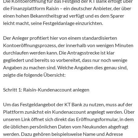
Die Kontoeröffnung für das Festgeld der KT Bank erfolgt über
die Finanzplattform Raisin – ein deutscher Anbieter, der über
einen hohen Bekanntheitsgrad verfügt und es dem Sparer
leicht macht, seine Festgeldanlage einzurichten.
Der Anleger profitiert hier von einem standardisierten
Kontoeröffnungsprozess, der innerhalb von wenigen Minuten
durchlaufen werden kann. Die Antragsstrecke ist klar
gegliedert und bereits so vorbereitet, dass nur noch wenige
Angaben zu machen sind. Welche Angaben dies genau sind,
zeigte die folgende Übersicht:
Schritt 1: Raisin-Kundenaccount anlegen
Um das Festgeldangebot der KT Bank zu nutzen, muss auf der
Plattform zunächst ein Kundenaccount angelegt werden. Über
unseren Link öffnet sich direkt das Eröffnungsformular, in dem
die üblichen persönlichen Daten vom Neukunden abgefragt
werden. Dazu gehören beispielsweise Name und Adresse