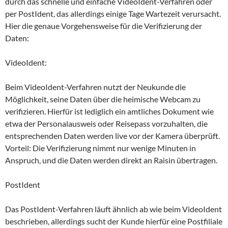
durch das schnelle und einfache VideoIdent-Verfahren oder
per PostIdent, das allerdings einige Tage Wartezeit verursacht.
Hier die genaue Vorgehensweise für die Verifizierung der
Daten:
VideoIdent:
Beim VideoIdent-Verfahren nutzt der Neukunde die
Möglichkeit, seine Daten über die heimische Webcam zu
verifizieren. Hierfür ist lediglich ein amtliches Dokument wie
etwa der Personalausweis oder Reisepass vorzuhalten, die
entsprechenden Daten werden live vor der Kamera überprüft.
Vorteil: Die Verifizierung nimmt nur wenige Minuten in
Anspruch, und die Daten werden direkt an Raisin übertragen.
PostIdent
Das PostIdent-Verfahren läuft ähnlich ab wie beim VideoIdent
beschrieben, allerdings sucht der Kunde hierfür eine Postfiliale