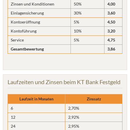
Zinsen und Konditionen
50%
4,00
Einlagensicherung
30%
3,60
Kontoeröffnung
5%
4,50
Kontoführung
10%
3,20
Service
5%
4,75
Gesamtbewertung
3,86
Laufzeiten und Zinsen beim KT Bank Festgeld
Laufzeit in Monaten
Zinssatz
6
2,70%
12
2,92%
24
2,95%