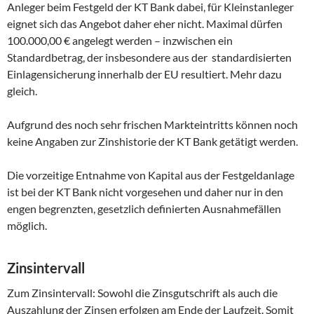
Anleger beim Festgeld der KT Bank dabei, für Kleinstanleger
eignet sich das Angebot daher eher nicht. Maximal dürfen
100.000,00 € angelegt werden – inzwischen ein
Standardbetrag, der insbesondere aus der standardisierten
Einlagensicherung innerhalb der EU resultiert. Mehr dazu
gleich.
Aufgrund des noch sehr frischen Markteintritts können noch
keine Angaben zur Zinshistorie der KT Bank getätigt werden.
Die vorzeitige Entnahme von Kapital aus der Festgeldanlage
ist bei der KT Bank nicht vorgesehen und daher nur in den
engen begrenzten, gesetzlich definierten Ausnahmefällen
möglich.
Zinsintervall
Zum Zinsintervall: Sowohl die Zinsgutschrift als auch die
Auszahlung der Zinsen erfolgen am Ende der Laufzeit. Somit