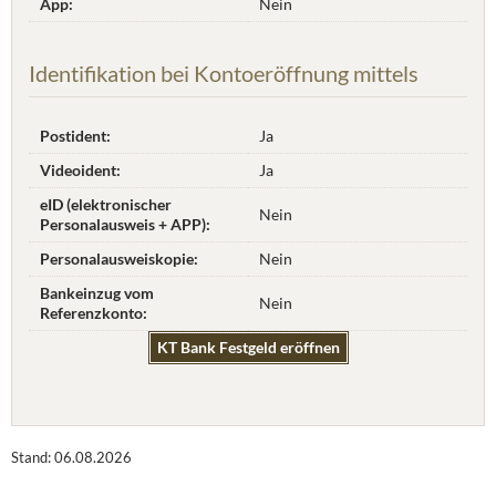
App:
Nein
Identifikation bei Kontoeröffnung mittels
Postident:
Ja
Videoident:
Ja
eID (elektronischer
Nein
Personalausweis + APP):
Personalausweiskopie:
Nein
Bankeinzug vom
Nein
Referenzkonto:
KT Bank Festgeld eröffnen
Stand: 06.08.2026