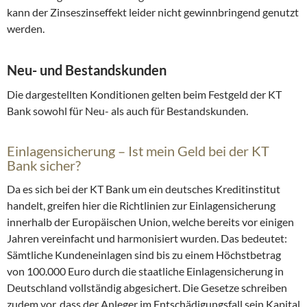
kann der Zinseszinseffekt leider nicht gewinnbringend genutzt
werden.
Neu- und Bestandskunden
Die dargestellten Konditionen gelten beim Festgeld der KT
Bank sowohl für Neu- als auch für Bestandskunden.
Einlagensicherung – Ist mein Geld bei der KT
Bank sicher?
Da es sich bei der KT Bank um ein deutsches Kreditinstitut
handelt, greifen hier die Richtlinien zur Einlagensicherung
innerhalb der Europäischen Union, welche bereits vor einigen
Jahren vereinfacht und harmonisiert wurden. Das bedeutet:
Sämtliche Kundeneinlagen sind bis zu einem Höchstbetrag
von 100.000 Euro durch die staatliche Einlagensicherung in
Deutschland vollständig abgesichert. Die Gesetze schreiben
zudem vor, dass der Anleger im Entschädigungsfall sein Kapital