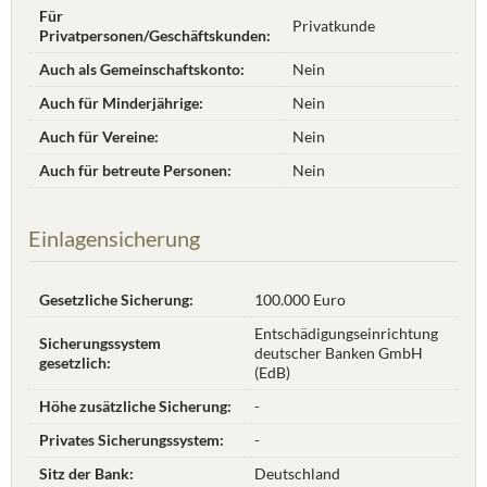
Für
Privatkunde
Privatpersonen/Geschäftskunden:
Auch als Gemeinschaftskonto:
Nein
Auch für Minderjährige:
Nein
Auch für Vereine:
Nein
Auch für betreute Personen:
Nein
Einlagensicherung
Gesetzliche Sicherung:
100.000 Euro
Entschädigungseinrichtung
Sicherungssystem
deutscher Banken GmbH
gesetzlich:
(EdB)
Höhe zusätzliche Sicherung:
-
Privates Sicherungssystem:
-
Sitz der Bank:
Deutschland