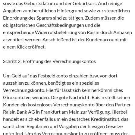
sowie das Geburtsdatum und der Geburtsort. Auch einige
Angaben zum beruflichen Hintergrund sowie zur steuerlichen
Einordnung des Sparers sind zu tätigen. Zudem müssen die
obligatorischen Geschäftsbedingungen und die
entsprechende Widerrufsbelehrung von Raisin durch Anhaken
akzeptiert werden. Anschließend ist der Kundenaccount mit
einem Klick eröffnet.
Schritt 2: Eröffnung des Verrechnungskontos
Um Geld auf das Festgeldkonto einzahlen bzw. von dort
auszahlen zu können, benötigt es ein spezielles
Verrechnungskonto. Hierfür lässt sich kein herkömmliches
Girokonto verwenden. Die gute Nachricht: Raisin stellt seinen
Kunden ein kostenloses Verrechnungskonto über den Partner
Raisin Bank AG in Frankfurt am Main zur Verfügung. Hierbei
handelt es sich ebenfalls um ein deutsches Kreditinstitut, das
sämtlichen Regularien und Vorgaben der hiesigen Gesetze
unterliegt. Um das Verrechnungskonto zu eröffnen, muss der