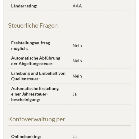
Länderrating:
AAA
Steuerliche Fragen
Freistellungsauftrag
Nein
möglich:
Automatische Abführung
Nein
der Abgeltungssteuer:
Erhebung und Einbehalt von
Nein
Quellensteuer:
Automatische Erstellung
einer Jahres­steuer­
Ja
bescheinigung:
Kontoverwaltung per
Onlinebanking:
Ja