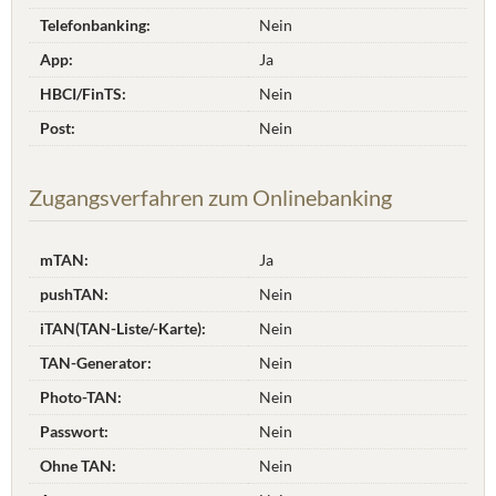
Telefonbanking:
Nein
App:
Ja
HBCI/FinTS:
Nein
Post:
Nein
Zugangsverfahren zum Onlinebanking
mTAN:
Ja
pushTAN:
Nein
iTAN(TAN-Liste/-Karte):
Nein
TAN-Generator:
Nein
Photo-TAN:
Nein
Passwort:
Nein
Ohne TAN:
Nein