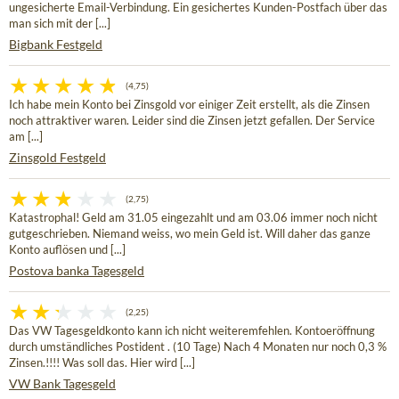
ungesicherte Email-Verbindung. Ein gesichertes Kunden-Postfach über das
man sich mit der [...]
Bigbank Festgeld
(4,75)
Ich habe mein Konto bei Zinsgold vor einiger Zeit erstellt, als die Zinsen
noch attraktiver waren. Leider sind die Zinsen jetzt gefallen. Der Service
am [...]
Zinsgold Festgeld
(2,75)
Katastrophal! Geld am 31.05 eingezahlt und am 03.06 immer noch nicht
gutgeschrieben. Niemand weiss, wo mein Geld ist. Will daher das ganze
Konto auflösen und [...]
Postova banka Tagesgeld
(2,25)
Das VW Tagesgeldkonto kann ich nicht weiteremfehlen. Kontoeröffnung
durch umständliches Postident . (10 Tage) Nach 4 Monaten nur noch 0,3 %
Zinsen.!!!! Was soll das. Hier wird [...]
VW Bank Tagesgeld