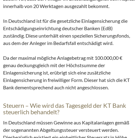
innerhalb von 20 Werktagen ausgezahlt bekommt.
In Deutschland ist für die gesetzliche Einlagensicherung die
Entschädigungseinrichtung deutscher Banken (EdB)
zuständig. Diese unterhält einen speziellen Sicherungsfonds,
aus dem der Anleger im Bedarfsfall entschädigt wird.
Da der maximal mögliche Anlagebetrag mit 100.000,00 €
genau deckungsgleich mit der Höchstsumme der
Einlagensicherung ist, erübrigt sich eine zusätzliche
Einlagensicherung in freiwilliger Form. Dieser hat sich die KT
Bank dementsprechend auch nicht angeschlossen.
Steuern – Wie wird das Tagesgeld der KT Bank
steuerlich behandelt?
In Deutschland müssen Gewinne aus Kapitalanlagen gemäß
der sogenannten Abgeltungssteuer versteuert werden.
Diesbezüglich existiert ein einheitlicher Steuersatz in Höhe