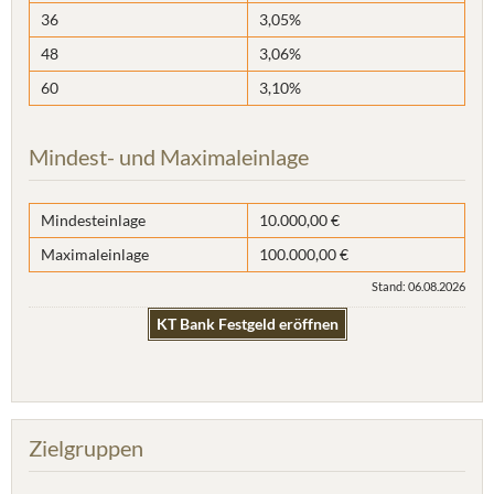
36
3,05%
48
3,06%
60
3,10%
Mindest- und Maximaleinlage
Mindesteinlage
10.000,00 €
Maximaleinlage
100.000,00 €
Stand: 06.08.2026
KT Bank Festgeld eröffnen
Zielgruppen