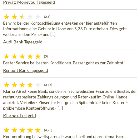
Privat: Moneyou Tagesgeld
(2,5)
Es wird bei der Kontoschließung entgegen der hier aufgeführten
Informationen eine Gebühr in Höhe von 5,23 Euro erhoben. Dies geht
weder aus dem Preis- und [...]
Audi Bank Tagesgeld
(5)
Bester Service bei besten Konditionen. Besser geht es zur Zeit nicht!
Renault Bank Tagesgeld
(3,75)
Klarna AB ist keine Bank, sondern ein schwedischer Finanzdienstleister, der
rechnungsbasierte Zahlungslösungen und Ratenkauf im Online-Handel
anbietet. Vorteile: - Zinsen für Festgeld im Spitzenfeld - keine Kosten -
problemlose Kontoeröffnung - [...]
Klarna+ Festgeld
(4,75)
Kontoeröffnung bei weltsparen.de war schnell und unproblematisch.