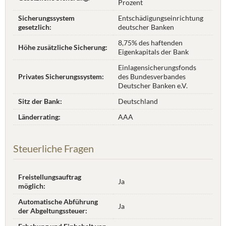
Prozent
Sicherungssystem
Entschädigungseinrichtung
gesetzlich:
deutscher Banken
8,75% des haftenden
Höhe zusätzliche Sicherung:
Eigenkapitals der Bank
Einlagensicherungsfonds
Privates Sicherungssystem:
des Bundesverbandes
Deutscher Banken e.V.
Sitz der Bank:
Deutschland
Länderrating:
AAA
Steuerliche Fragen
Freistellungsauftrag
Ja
möglich:
Automatische Abführung
Ja
der Abgeltungssteuer: