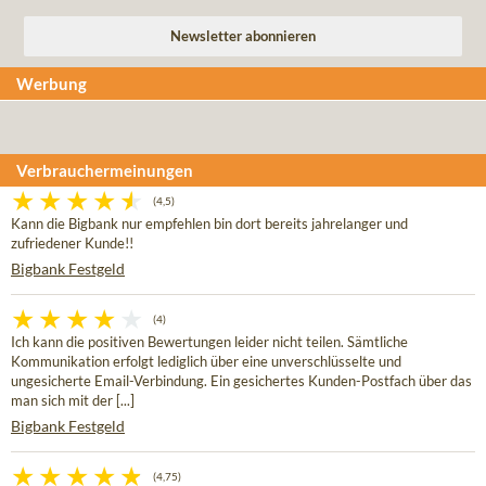
Werbung
Verbrauchermeinungen
(4,5)
Kann die Bigbank nur empfehlen bin dort bereits jahrelanger und
zufriedener Kunde!!
Bigbank Festgeld
(4)
Ich kann die positiven Bewertungen leider nicht teilen. Sämtliche
Kommunikation erfolgt lediglich über eine unverschlüsselte und
ungesicherte Email-Verbindung. Ein gesichertes Kunden-Postfach über das
man sich mit der [...]
Bigbank Festgeld
(4,75)