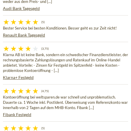
weder aus dem Preis- und [...]
Audi Bank Tagesgeld
(5)
Bester Service bei besten Konditionen. Besser geht es zur Zeit nicht!
Renault Bank Tagesgeld
(3,75)
Klarna AB ist keine Bank, sondern ein schwedischer Finanzdienstleister, der
rechnungsbasierte Zahlungslösungen und Ratenkauf im Online-Handel
anbietet. Vorteile: - Zinsen für Festgeld im Spitzenfeld - keine Kosten -
problemlose Kontoeröffnung - [...]
Klarna+ Festgeld
(4,75)
Kontoeröffnung bei weltsparen.de war schnell und unproblematisch.
Dauerte ca. 1 Woche inkl. PostIdent. Überweisung vom Referenzkonto war
innerhalb von 2 Tagen auf dem MHB-Konto. Fibank [...]
Fibank Festgeld
(5)