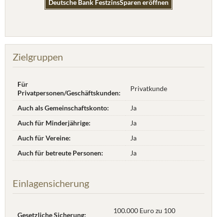
Deutsche Bank FestzinsSparen eröffnen
Zielgruppen
Für
Privatkunde
Privatpersonen/Geschäftskunden:
Auch als Gemeinschaftskonto:
Ja
Auch für Minderjährige:
Ja
Auch für Vereine:
Ja
Auch für betreute Personen:
Ja
Einlagensicherung
100.000 Euro zu 100
Gesetzliche Sicherung: