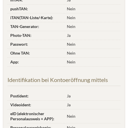
pushTAN:
Nein
iTAN(TAN-Liste/-Karte):
Nein
TAN-Generator:
Nein
Photo-TAN:
Ja
Passwort:
Nein
Ohne TAN:
Nein
App:
Nein
Identifikation bei Kontoeröffnung mittels
Postident:
Ja
Videoident:
Ja
eID (elektronischer
Nein
Personalausweis + APP):
Personalausweiskopie:
Nein