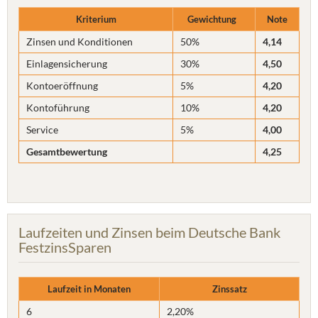
Kriterium
Gewichtung
Note
Zinsen und Konditionen
50%
4,14
Einlagensicherung
30%
4,50
Kontoeröffnung
5%
4,20
Kontoführung
10%
4,20
Service
5%
4,00
Gesamtbewertung
4,25
Laufzeiten und Zinsen beim Deutsche Bank
FestzinsSparen
Laufzeit in Monaten
Zinssatz
6
2,20%