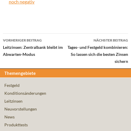
noch negativ
Beitrags-
VORHERIGER BEITRAG
NÄCHSTER BEITRAG
Navigation
Leitzinsen: Zentralbank bleibt im
Tages- und Festgeld kombinieren:
Abwarten-Modus
So lassen sich die besten Zinsen
sichern
Themengebiete
Festgeld
Konditionsänderungen
Leitzinsen
Neuvorstellungen
News
Produkttests