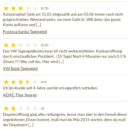
(2,75)
Katastrophal! Geld am 31.05 eingezahlt und am 03.06 immer noch nicht
gutgeschrieben. Niemand weiss, wo mein Geld ist. Will daher das ganze
Konto auflösen und [...]
Postova banka Tagesgeld
(2,25)
Das VW Tagesgeldkonto kann ich nicht weiteremfehlen. Kontoeröffnung
durch umständliches Postident . (10 Tage) Nach 4 Monaten nur noch 0,3 %
Zinsen.!!!! Was soll das. Hier wird [...]
VW Bank Tagesgeld
(3,5)
Ich bin Kunde seit 4 Jahre und bin ich eigentlich zufrieden.
ADAC Flex-Sparen
(2)
Depoteröffnung ging alles reibungslos, bevor man aber in den Genuß dieser
angebotenen Zinsen kommt, muß man bis Mai 2015 warten, denn da muß
der Depotwert [...]