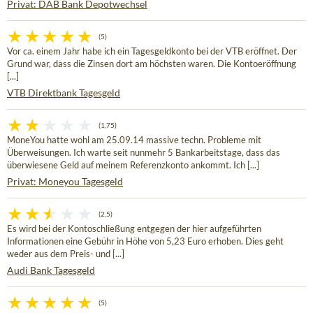
Privat: DAB Bank Depotwechsel
(5)
Vor ca. einem Jahr habe ich ein Tagesgeldkonto bei der VTB eröffnet. Der
Grund war, dass die Zinsen dort am höchsten waren. Die Kontoeröffnung
[...]
VTB Direktbank Tagesgeld
(1,75)
MoneYou hatte wohl am 25.09.14 massive techn. Probleme mit
Überweisungen. Ich warte seit nunmehr 5 Bankarbeitstage, dass das
überwiesene Geld auf meinem Referenzkonto ankommt. Ich [...]
Privat: Moneyou Tagesgeld
(2,5)
Es wird bei der Kontoschließung entgegen der hier aufgeführten
Informationen eine Gebühr in Höhe von 5,23 Euro erhoben. Dies geht
weder aus dem Preis- und [...]
Audi Bank Tagesgeld
(5)