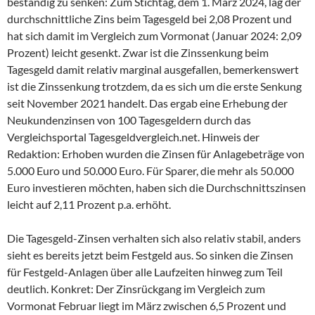
beständig zu senken: Zum Stichtag, dem 1. März 2024, lag der
durchschnittliche Zins beim Tagesgeld bei 2,08 Prozent und
hat sich damit im Vergleich zum Vormonat (Januar 2024: 2,09
Prozent) leicht gesenkt. Zwar ist die Zinssenkung beim
Tagesgeld damit relativ marginal ausgefallen, bemerkenswert
ist die Zinssenkung trotzdem, da es sich um die erste Senkung
seit November 2021 handelt. Das ergab eine Erhebung der
Neukundenzinsen von 100 Tagesgeldern durch das
Vergleichsportal Tagesgeldvergleich.net. Hinweis der
Redaktion: Erhoben wurden die Zinsen für Anlagebeträge von
5.000 Euro und 50.000 Euro. Für Sparer, die mehr als 50.000
Euro investieren möchten, haben sich die Durchschnittszinsen
leicht auf 2,11 Prozent p.a. erhöht.
Die Tagesgeld-Zinsen verhalten sich also relativ stabil, anders
sieht es bereits jetzt beim Festgeld aus. So sinken die Zinsen
für Festgeld-Anlagen über alle Laufzeiten hinweg zum Teil
deutlich. Konkret: Der Zinsrückgang im Vergleich zum
Vormonat Februar liegt im März zwischen 6,5 Prozent und