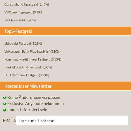
Consorsbank Tagesgeld
(3,40%)
VW Bank Tagesgeld
(3,10%)
ING Tagesgeld
(3,20%)
Top5-Festgeld
pbbdirekt Festgeld
(3,25%)
Volkswagen Bank Plus Sparbrief
(3,10%)
Kommunalkredit Invest Festgeld
(3,10%)
Bank of Scotland Festgeld
(3,00%)
HSH Nordbank Festgeld
(3,10%)
Kostenloser Newsletter
Keine Änderungen verpassen
Exklusive Angebote bekommen
Immer informiert sein:
E-Mail: