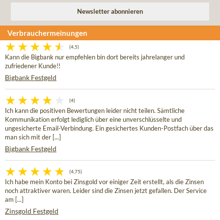
Verbrauchermeinungen
(4,5)
Kann die Bigbank nur empfehlen bin dort bereits jahrelanger und
zufriedener Kunde!!
Bigbank Festgeld
(4)
Ich kann die positiven Bewertungen leider nicht teilen. Sämtliche
Kommunikation erfolgt lediglich über eine unverschlüsselte und
ungesicherte Email-Verbindung. Ein gesichertes Kunden-Postfach über das
man sich mit der [...]
Bigbank Festgeld
(4,75)
Ich habe mein Konto bei Zinsgold vor einiger Zeit erstellt, als die Zinsen
noch attraktiver waren. Leider sind die Zinsen jetzt gefallen. Der Service
am [...]
Zinsgold Festgeld