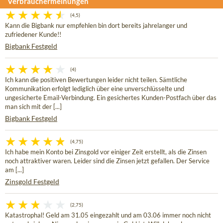
Verbrauchermeinungen
(4,5)
Kann die Bigbank nur empfehlen bin dort bereits jahrelanger und
zufriedener Kunde!!
Bigbank Festgeld
(4)
Ich kann die positiven Bewertungen leider nicht teilen. Sämtliche
Kommunikation erfolgt lediglich über eine unverschlüsselte und
ungesicherte Email-Verbindung. Ein gesichertes Kunden-Postfach über das
man sich mit der [...]
Bigbank Festgeld
(4,75)
Ich habe mein Konto bei Zinsgold vor einiger Zeit erstellt, als die Zinsen
noch attraktiver waren. Leider sind die Zinsen jetzt gefallen. Der Service
am [...]
Zinsgold Festgeld
(2,75)
Katastrophal! Geld am 31.05 eingezahlt und am 03.06 immer noch nicht