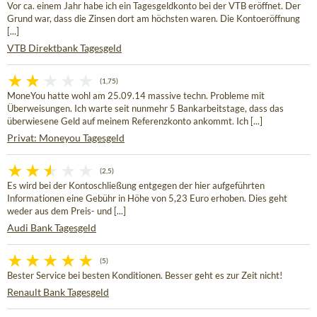
Vor ca. einem Jahr habe ich ein Tagesgeldkonto bei der VTB eröffnet. Der
Grund war, dass die Zinsen dort am höchsten waren. Die Kontoeröffnung
[...]
VTB Direktbank Tagesgeld
(1,75)
MoneYou hatte wohl am 25.09.14 massive techn. Probleme mit
Überweisungen. Ich warte seit nunmehr 5 Bankarbeitstage, dass das
überwiesene Geld auf meinem Referenzkonto ankommt. Ich [...]
Privat: Moneyou Tagesgeld
(2,5)
Es wird bei der Kontoschließung entgegen der hier aufgeführten
Informationen eine Gebühr in Höhe von 5,23 Euro erhoben. Dies geht
weder aus dem Preis- und [...]
Audi Bank Tagesgeld
(5)
Bester Service bei besten Konditionen. Besser geht es zur Zeit nicht!
Renault Bank Tagesgeld