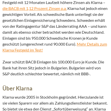
Festgeld mit 12 Monaten Laufzeit höhere Zinsen als Klarna –
die BACB mit 1,12 Prozent Zinsen p.a.
Klarna hat jedoch einen
gewichtigen Vorteil. Als schwedische Bank unterliegt sie der
gesetzlichen Einlagensicherung Schwedens. Schweden erhält
von der Ratingagentur S&P das Länderrating AAA – und kann
damit als ebenso sicher betrachtet werden wie Deutschland.
Einlagen sind bis 950.000 Schwedische Kronen je Kunde
geschützt (umgerechnet rund 90.000 Euro).
Mehr Details zum
Klarna Festgeld im Test!
Zwar schützt BACB Einlagen bis 100.000 Euro je Kunde. Die
Bank hat ihren Sitz jedoch in Bulgarien. Bulgarien wird von
S&P deutlich schlechter bewertet, nämlich mit BBB-.
Über Klarna
Klarna wurde 2005 in Stockholm gegründet. Hierzulande ist
sie vielen Sparern vor allem als Zahlungsdienstleister bekannt.
So bietet sie etwa den Dienst „Sofortüberweisung“ an. Klarna