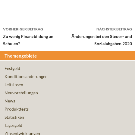
Beitrags-
VORHERIGER BEITRAG
NÄCHSTER BEITRAG
Navigation
Zu wenig Finanzbildung an
Änderungen bei den Steuer- und
Schulen?
Sozialabgaben 2020
Themengebiete
Festgeld
Konditionsänderungen
Leitzinsen
Neuvorstellungen
News
Produkttests
Statistiken
Tagesgeld
Zinsentwicklungen