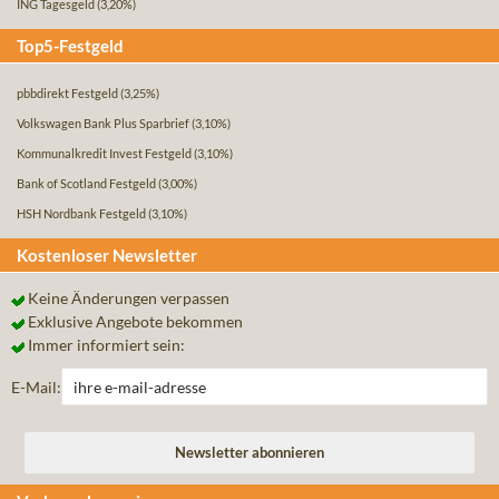
ING Tagesgeld
(3,20%)
Top5-Festgeld
pbbdirekt Festgeld
(3,25%)
Volkswagen Bank Plus Sparbrief
(3,10%)
Kommunalkredit Invest Festgeld
(3,10%)
Bank of Scotland Festgeld
(3,00%)
HSH Nordbank Festgeld
(3,10%)
Kostenloser Newsletter
Keine Änderungen verpassen
Exklusive Angebote bekommen
Immer informiert sein:
E-Mail: