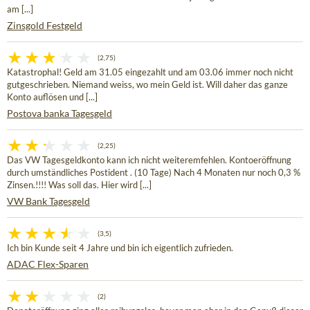
am [...]
Zinsgold Festgeld
(2,75)
Katastrophal! Geld am 31.05 eingezahlt und am 03.06 immer noch nicht
gutgeschrieben. Niemand weiss, wo mein Geld ist. Will daher das ganze
Konto auflösen und [...]
Postova banka Tagesgeld
(2,25)
Das VW Tagesgeldkonto kann ich nicht weiteremfehlen. Kontoeröffnung
durch umständliches Postident . (10 Tage) Nach 4 Monaten nur noch 0,3 %
Zinsen.!!!! Was soll das. Hier wird [...]
VW Bank Tagesgeld
(3,5)
Ich bin Kunde seit 4 Jahre und bin ich eigentlich zufrieden.
ADAC Flex-Sparen
(2)