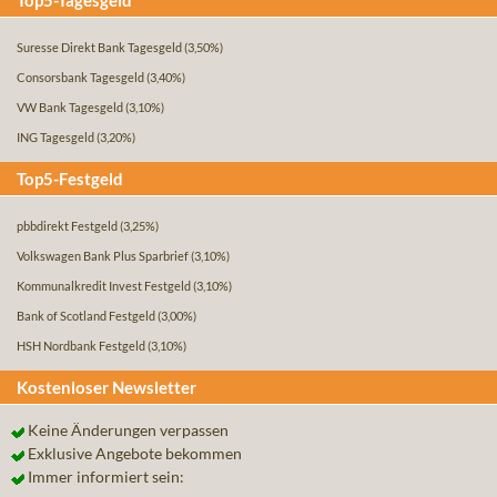
Top5-Tagesgeld
Suresse Direkt Bank Tagesgeld
(3,50%)
Consorsbank Tagesgeld
(3,40%)
VW Bank Tagesgeld
(3,10%)
ING Tagesgeld
(3,20%)
Top5-Festgeld
pbbdirekt Festgeld
(3,25%)
Volkswagen Bank Plus Sparbrief
(3,10%)
Kommunalkredit Invest Festgeld
(3,10%)
Bank of Scotland Festgeld
(3,00%)
HSH Nordbank Festgeld
(3,10%)
Kostenloser Newsletter
Keine Änderungen verpassen
Exklusive Angebote bekommen
Immer informiert sein: