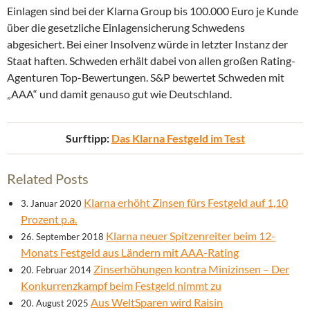
Einlagen sind bei der Klarna Group bis 100.000 Euro je Kunde
über die gesetzliche Einlagensicherung Schwedens
abgesichert. Bei einer Insolvenz würde in letzter Instanz der
Staat haften. Schweden erhält dabei von allen großen Rating-
Agenturen Top-Bewertungen. S&P bewertet Schweden mit
„AAA“ und damit genauso gut wie Deutschland.
Surftipp:
Das Klarna Festgeld im Test
Related Posts
Klarna erhöht Zinsen fürs Festgeld auf 1,10
3. Januar 2020
Prozent p.a.
Klarna neuer Spitzenreiter beim 12-
26. September 2018
Monats Festgeld aus Ländern mit AAA-Rating
Zinserhöhungen kontra Minizinsen – Der
20. Februar 2014
Konkurrenzkampf beim Festgeld nimmt zu
Aus WeltSparen wird Raisin
20. August 2025