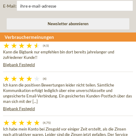
E-Mail:
Verbrauchermeinungen
(4,5)
Kann die Bigbank nur empfehlen bin dort bereits jahrelanger und
zufriedener Kunde!!
Bigbank Festgeld
(4)
Ich kann die positiven Bewertungen leider nicht teilen. Sämtliche
Kommunikation erfolgt lediglich über eine unverschlüsselte und
ungesicherte Email-Verbindung. Ein gesichertes Kunden-Postfach über das
man sich mit der [...]
Bigbank Festgeld
(4,75)
Ich habe mein Konto bei Zinsgold vor einiger Zeit erstellt, als die Zinsen
noch attraktiver waren. Leider sind die Zinsen jetzt gefallen. Der Service