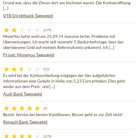
Grund war, dass die Zinsen dort am höchsten waren. Die Kontoeröffnung
[...]
VTB Direktbank Tagesgeld
(1,75)
MoneYou hatte wohl am 25.09.14 massive techn. Probleme mit
Überweisungen. Ich warte seit nunmehr 5 Bankarbeitstage, dass das
überwiesene Geld auf meinem Referenzkonto ankommt. Ich [...]
Privat: Moneyou Tagesgeld
(2,5)
Es wird bei der Kontoschließung entgegen der hier aufgeführten
Informationen eine Gebühr in Höhe von 5,23 Euro erhoben. Dies geht
weder aus dem Preis- und [...]
Audi Bank Tagesgeld
(5)
Bester Service bei besten Konditionen. Besser geht es zur Zeit nicht!
Renault Bank Tagesgeld
(3,75)