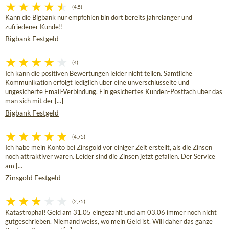
(4,5)
Kann die Bigbank nur empfehlen bin dort bereits jahrelanger und
zufriedener Kunde!!
Bigbank Festgeld
(4)
Ich kann die positiven Bewertungen leider nicht teilen. Sämtliche
Kommunikation erfolgt lediglich über eine unverschlüsselte und
ungesicherte Email-Verbindung. Ein gesichertes Kunden-Postfach über das
man sich mit der [...]
Bigbank Festgeld
(4,75)
Ich habe mein Konto bei Zinsgold vor einiger Zeit erstellt, als die Zinsen
noch attraktiver waren. Leider sind die Zinsen jetzt gefallen. Der Service
am [...]
Zinsgold Festgeld
(2,75)
Katastrophal! Geld am 31.05 eingezahlt und am 03.06 immer noch nicht
gutgeschrieben. Niemand weiss, wo mein Geld ist. Will daher das ganze