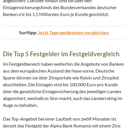
abgesichert. Darüber hinaus sind sie über den
Einlagensicherungsfonds des Bundesverbandes deutscher
Banken e.V. bis 1,5 Milliarden Euro je Kunde geschützt.
Surftipp:
Jetzt Tagesgeldkonten vergleichen
Die Top 5 Festgelder im Festgeldvergleich
Im Festgeldbereich haben weiterhin die Angebote von Banken
aus dem europäischen Ausland die Nase vorne. Deutsche
Sparer können sie über Zinsportale wie Raisin und Zinspilot
abschließen. Die Einlagen sind bis 100.000 Euro pro Kunde
über die gesetzliche Einlagensicherung des jeweiligen Landes
abgesichert, weshalb es Sinn macht, auch das Länderrating im
Auge zu behalten.
Das Top-Angebot bei einer Laufzeit von zwölf Monaten ist
derzeit das Festgeld der Alpha Bank Romania mit einem Zins