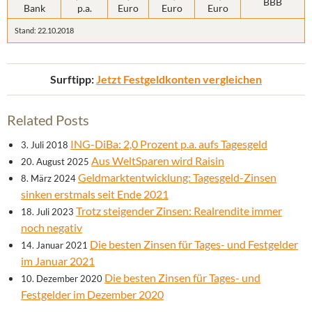
BBB
Bank
p.a.
Euro
Euro
Euro
Stand: 22.10.2018
Surftipp:
Jetzt Festgeldkonten vergleichen
Related Posts
ING-DiBa: 2,0 Prozent p.a. aufs Tagesgeld
3. Juli 2018
Aus WeltSparen wird Raisin
20. August 2025
Geldmarktentwicklung: Tagesgeld-Zinsen
8. März 2024
sinken erstmals seit Ende 2021
Trotz steigender Zinsen: Realrendite immer
18. Juli 2023
noch negativ
Die besten Zinsen für Tages- und Festgelder
14. Januar 2021
im Januar 2021
Die besten Zinsen für Tages- und
10. Dezember 2020
Festgelder im Dezember 2020