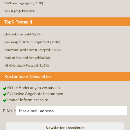
VW Bank Tagesgeld
(3,10%)
ING Tagesgeld
(3,20%)
Top5-Festgeld
pbbdirekt Festgeld
(3,25%)
Volkswagen Bank Plus Sparbrief
(3,10%)
Kommunalkredit Invest Festgeld
(3,10%)
Bank of Scotland Festgeld
(3,00%)
HSH Nordbank Festgeld
(3,10%)
Kostenloser Newsletter
Keine Änderungen verpassen
Exklusive Angebote bekommen
Immer informiert sein:
E-Mail: