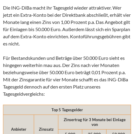
Die ING-DiBa macht ihr Tagesgeld wieder attraktiver. Wer
jetzt ein Extra-Konto bei der Direktbank abschließt, erhält vier
Monate lang einen Zins von 1,00 Prozent p.a. Das Angebot gilt
für Einlagen bis 50.000 Euro. Außerdem lässt sich ein Sparplan
auf dem Extra-Konto einrichten. Kontoführungsgebühren gibt
es nicht.
Für Bestandskunden und Beträge über 50.000 Euro sieht es
hingegen weiterhin mau aus. Der Zins nach vier Monaten
beziehungsweise über 50.000 Euro beträgt 0,01 Prozent p.a.
Mit der Zinsgarantie für vier Monate schafft es das ING-DiBa
Tagesgeld dennoch auf den ersten Platz unseres
Tagesgeldvergleichs:
Top 5 Tagesgelder
Zinsertrag für 3 Monate bei Einlage
von
Anbieter
Zinssatz