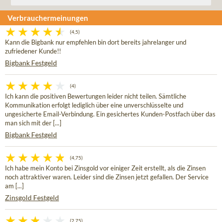
Verbrauchermeinungen
(4,5)
Kann die Bigbank nur empfehlen bin dort bereits jahrelanger und
zufriedener Kunde!!
Bigbank Festgeld
(4)
Ich kann die positiven Bewertungen leider nicht teilen. Sämtliche
Kommunikation erfolgt lediglich über eine unverschlüsselte und
ungesicherte Email-Verbindung. Ein gesichertes Kunden-Postfach über das
man sich mit der [...]
Bigbank Festgeld
(4,75)
Ich habe mein Konto bei Zinsgold vor einiger Zeit erstellt, als die Zinsen
noch attraktiver waren. Leider sind die Zinsen jetzt gefallen. Der Service
am [...]
Zinsgold Festgeld
(2,75)