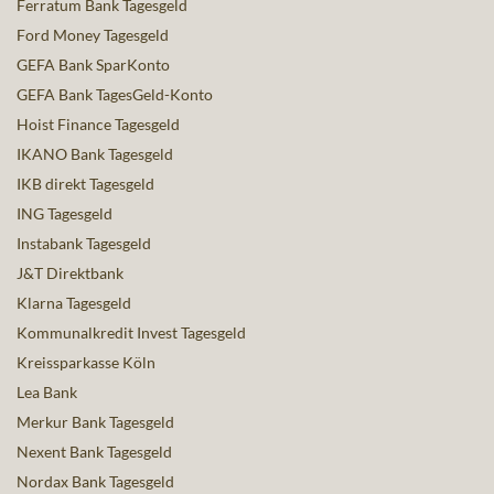
Ferratum Bank Tagesgeld
Ford Money Tagesgeld
GEFA Bank SparKonto
GEFA Bank TagesGeld-Konto
Hoist Finance Tagesgeld
IKANO Bank Tagesgeld
IKB direkt Tagesgeld
ING Tagesgeld
Instabank Tagesgeld
J&T Direktbank
Klarna Tagesgeld
Kommunalkredit Invest Tagesgeld
Kreissparkasse Köln
Lea Bank
Merkur Bank Tagesgeld
Nexent Bank Tagesgeld
Nordax Bank Tagesgeld