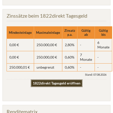
Zinssätze beim 1822direkt Tagesgeld
Zinsatz
Gültig
Gültig
Mindesteinlage
Maximaleinlage
p.a.
ab
bis
6
0,00 €
250.000,00 €
2,80%
-
Monate
7
0,00 €
250.000,00 €
0,60%
-
Monate
250.000,01 €
unbegrenzt
0,60%
-
-
Stand: 07.08.2026
1822direkt Tagesgeld eröffnen
Renditematrix