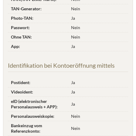
TAN-Generator:
Nein
Photo-TAN:
Ja
Passwort:
Nein
Ohne TAN:
Nein
App:
Ja
Identifikation bei Kontoeröffnung mittels
Postident:
Ja
Videoident:
Ja
eID (elektronischer
Ja
Personalausweis + APP):
Personalausweiskopie:
Nein
Bankeinzug vom
Nein
Referenzkonto: