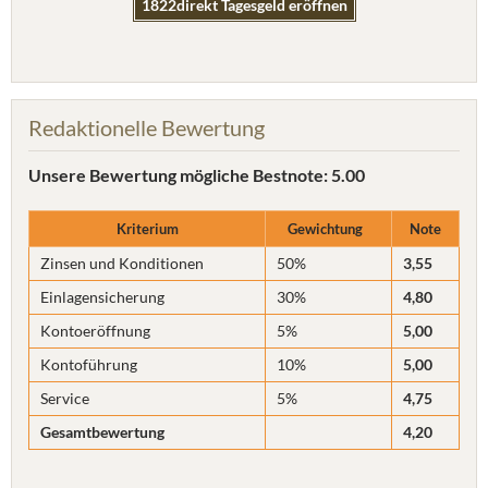
1822direkt Tagesgeld eröffnen
Redaktionelle Bewertung
Unsere Bewertung
mögliche Bestnote: 5.00
Kriterium
Gewichtung
Note
Zinsen und Konditionen
50%
3,55
Einlagensicherung
30%
4,80
Kontoeröffnung
5%
5,00
Kontoführung
10%
5,00
Service
5%
4,75
Gesamtbewertung
4,20