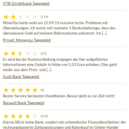
VTB Direktbank Tagesgeld
(1,75)
MoneYou hatte wohl am 25.09.14 massive techn. Probleme mit
Überweisungen. Ich warte seit nunmehr 5 Bankarbeitstage, dass das
überwiesene Geld auf meinem Referenzkonto ankommt. Ich [...]
Privat: Moneyou Tagesgeld
(2,5)
Es wird bei der Kontoschließung entgegen der hier aufgeführten
Informationen eine Gebühr in Höhe von 5,23 Euro erhoben. Dies geht
weder aus dem Preis- und [...]
Audi Bank Tagesgeld
(5)
Bester Service bei besten Konditionen. Besser geht es zur Zeit nicht!
Renault Bank Tagesgeld
(3,75)
Klarna AB ist keine Bank, sondern ein schwedischer Finanzdienstleister, der
rechnungsbasierte Zahlungslösungen und Ratenkauf im Online-Handel