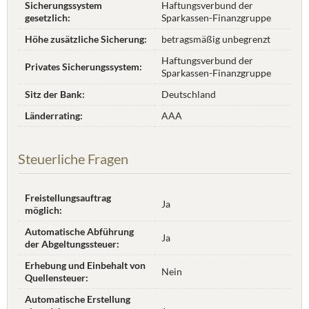
Sicherungssystem
Haftungsverbund der
gesetzlich:
Sparkassen-Finanzgruppe
Höhe zusätzliche Sicherung:
betragsmäßig unbegrenzt
Haftungsverbund der
Privates Sicherungssystem:
Sparkassen-Finanzgruppe
Sitz der Bank:
Deutschland
Länderrating:
AAA
Steuerliche Fragen
Freistellungsauftrag
Ja
möglich:
Automatische Abführung
Ja
der Abgeltungssteuer:
Erhebung und Einbehalt von
Nein
Quellensteuer:
Automatische Erstellung