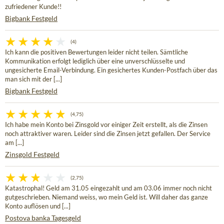
zufriedener Kunde!!
Bigbank Festgeld
(4)
Ich kann die positiven Bewertungen leider nicht teilen. Sämtliche
Kommunikation erfolgt lediglich über eine unverschlüsselte und
ungesicherte Email-Verbindung. Ein gesichertes Kunden-Postfach über das
man sich mit der [...]
Bigbank Festgeld
(4,75)
Ich habe mein Konto bei Zinsgold vor einiger Zeit erstellt, als die Zinsen
noch attraktiver waren. Leider sind die Zinsen jetzt gefallen. Der Service
am [...]
Zinsgold Festgeld
(2,75)
Katastrophal! Geld am 31.05 eingezahlt und am 03.06 immer noch nicht
gutgeschrieben. Niemand weiss, wo mein Geld ist. Will daher das ganze
Konto auflösen und [...]
Postova banka Tagesgeld