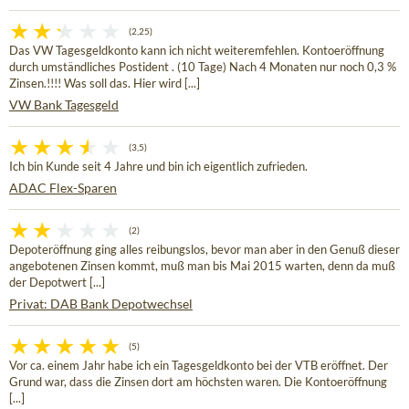
(2,25)
Das VW Tagesgeldkonto kann ich nicht weiteremfehlen. Kontoeröffnung
durch umständliches Postident . (10 Tage) Nach 4 Monaten nur noch 0,3 %
Zinsen.!!!! Was soll das. Hier wird [...]
VW Bank Tagesgeld
(3,5)
Ich bin Kunde seit 4 Jahre und bin ich eigentlich zufrieden.
ADAC Flex-Sparen
(2)
Depoteröffnung ging alles reibungslos, bevor man aber in den Genuß dieser
angebotenen Zinsen kommt, muß man bis Mai 2015 warten, denn da muß
der Depotwert [...]
Privat: DAB Bank Depotwechsel
(5)
Vor ca. einem Jahr habe ich ein Tagesgeldkonto bei der VTB eröffnet. Der
Grund war, dass die Zinsen dort am höchsten waren. Die Kontoeröffnung
[...]