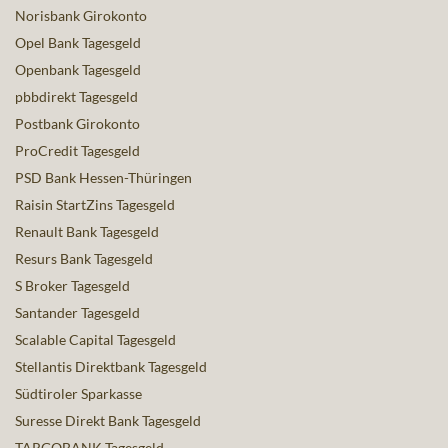
Norisbank Girokonto
Opel Bank Tagesgeld
Openbank Tagesgeld
pbbdirekt Tagesgeld
Postbank Girokonto
ProCredit Tagesgeld
PSD Bank Hessen-Thüringen
Raisin StartZins Tagesgeld
Renault Bank Tagesgeld
Resurs Bank Tagesgeld
S Broker Tagesgeld
Santander Tagesgeld
Scalable Capital Tagesgeld
Stellantis Direktbank Tagesgeld
Südtiroler Sparkasse
Suresse Direkt Bank Tagesgeld
TARGOBANK Tagesgeld