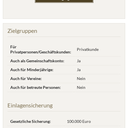
Zielgruppen
Für
Privatkunde
Privatpersonen/Geschäftskunden:
Auch als Gemeinschaftskonto:
Ja
Auch für Minderjährige:
Ja
Auch für Vereine:
Nein
Auch für betreute Personen:
Nein
Einlagensicherung
Gesetzliche Sicherung:
100.000 Euro