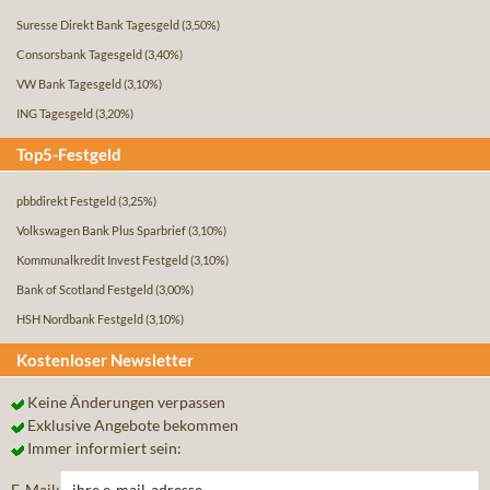
Suresse Direkt Bank Tagesgeld
(3,50%)
Consorsbank Tagesgeld
(3,40%)
VW Bank Tagesgeld
(3,10%)
ING Tagesgeld
(3,20%)
Top5-Festgeld
pbbdirekt Festgeld
(3,25%)
Volkswagen Bank Plus Sparbrief
(3,10%)
Kommunalkredit Invest Festgeld
(3,10%)
Bank of Scotland Festgeld
(3,00%)
HSH Nordbank Festgeld
(3,10%)
Kostenloser Newsletter
Keine Änderungen verpassen
Exklusive Angebote bekommen
Immer informiert sein:
E-Mail: