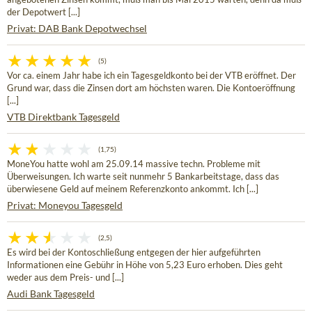
der Depotwert [...]
Privat: DAB Bank Depotwechsel
(5)
Vor ca. einem Jahr habe ich ein Tagesgeldkonto bei der VTB eröffnet. Der
Grund war, dass die Zinsen dort am höchsten waren. Die Kontoeröffnung
[...]
VTB Direktbank Tagesgeld
(1,75)
MoneYou hatte wohl am 25.09.14 massive techn. Probleme mit
Überweisungen. Ich warte seit nunmehr 5 Bankarbeitstage, dass das
überwiesene Geld auf meinem Referenzkonto ankommt. Ich [...]
Privat: Moneyou Tagesgeld
(2,5)
Es wird bei der Kontoschließung entgegen der hier aufgeführten
Informationen eine Gebühr in Höhe von 5,23 Euro erhoben. Dies geht
weder aus dem Preis- und [...]
Audi Bank Tagesgeld