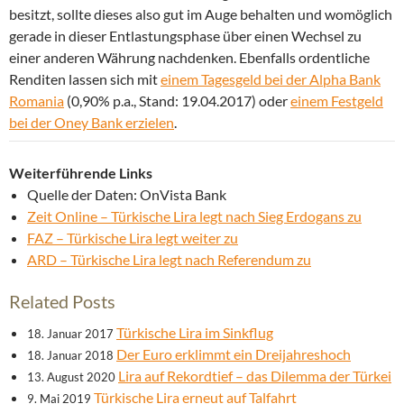
besitzt, sollte dieses also gut im Auge behalten und womöglich
gerade in dieser Entlastungsphase über einen Wechsel zu
einer anderen Währung nachdenken. Ebenfalls ordentliche
Renditen lassen sich mit
einem Tagesgeld bei der Alpha Bank
Romania
(0,90% p.a., Stand: 19.04.2017) oder
einem Festgeld
bei der Oney Bank erzielen
.
Weiterführende Links
Quelle der Daten: OnVista Bank
Zeit Online – Türkische Lira legt nach Sieg Erdogans zu
FAZ – Türkische Lira legt weiter zu
ARD – Türkische Lira legt nach Referendum zu
Related Posts
Türkische Lira im Sinkflug
18. Januar 2017
Der Euro erklimmt ein Dreijahreshoch
18. Januar 2018
Lira auf Rekordtief – das Dilemma der Türkei
13. August 2020
Türkische Lira erneut auf Talfahrt
9. Mai 2019