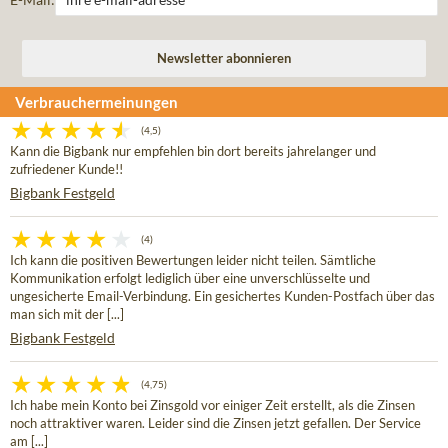
Verbrauchermeinungen
(4,5)
Kann die Bigbank nur empfehlen bin dort bereits jahrelanger und
zufriedener Kunde!!
Bigbank Festgeld
(4)
Ich kann die positiven Bewertungen leider nicht teilen. Sämtliche
Kommunikation erfolgt lediglich über eine unverschlüsselte und
ungesicherte Email-Verbindung. Ein gesichertes Kunden-Postfach über das
man sich mit der [...]
Bigbank Festgeld
(4,75)
Ich habe mein Konto bei Zinsgold vor einiger Zeit erstellt, als die Zinsen
noch attraktiver waren. Leider sind die Zinsen jetzt gefallen. Der Service
am [...]