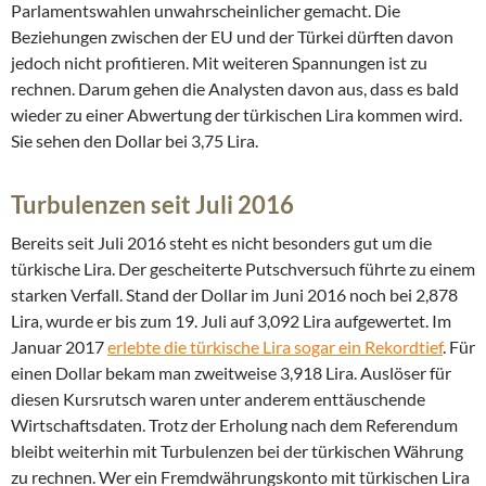
Parlamentswahlen unwahrscheinlicher gemacht. Die
Beziehungen zwischen der EU und der Türkei dürften davon
jedoch nicht profitieren. Mit weiteren Spannungen ist zu
rechnen. Darum gehen die Analysten davon aus, dass es bald
wieder zu einer Abwertung der türkischen Lira kommen wird.
Sie sehen den Dollar bei 3,75 Lira.
Turbulenzen seit Juli 2016
Bereits seit Juli 2016 steht es nicht besonders gut um die
türkische Lira. Der gescheiterte Putschversuch führte zu einem
starken Verfall. Stand der Dollar im Juni 2016 noch bei 2,878
Lira, wurde er bis zum 19. Juli auf 3,092 Lira aufgewertet. Im
Januar 2017
erlebte die türkische Lira sogar ein Rekordtief
. Für
einen Dollar bekam man zweitweise 3,918 Lira. Auslöser für
diesen Kursrutsch waren unter anderem enttäuschende
Wirtschaftsdaten. Trotz der Erholung nach dem Referendum
bleibt weiterhin mit Turbulenzen bei der türkischen Währung
zu rechnen. Wer ein Fremdwährungskonto mit türkischen Lira