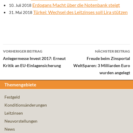
Erdogans Macht über die Notenbank steigt
10. Juli 2018
Türkei: Wechsel des Leitzinses soll Lira stützen
31. Mai 2018
Beitrags-
VORHERIGER BEITRAG
NÄCHSTER BEITRAG
Navigation
Anlegermesse Invest 2017: Erneut
Freude beim Zinsportal
Kritik an EU-Einlagensicherung
WeltSparen: 3 Milliarden Euro
wurden angelegt
Themengebiete
Festgeld
Konditionsänderungen
Leitzinsen
Neuvorstellungen
News