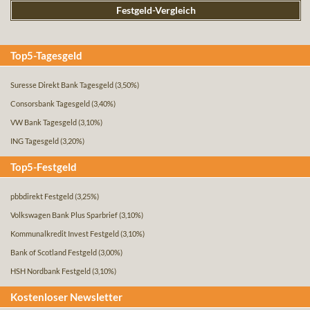
Festgeld-Vergleich
Top5-Tagesgeld
Suresse Direkt Bank Tagesgeld
(3,50%)
Consorsbank Tagesgeld
(3,40%)
VW Bank Tagesgeld
(3,10%)
ING Tagesgeld
(3,20%)
Top5-Festgeld
pbbdirekt Festgeld
(3,25%)
Volkswagen Bank Plus Sparbrief
(3,10%)
Kommunalkredit Invest Festgeld
(3,10%)
Bank of Scotland Festgeld
(3,00%)
HSH Nordbank Festgeld
(3,10%)
Kostenloser Newsletter