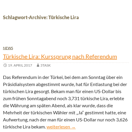
Schlagwort-Archive: Türkische Lira
NEWS
Türkische Lira: Kurssprung nach Referendum
19. APRIL 2017
3TASK
Das Referendum in der Türkei, bei dem am Sonntag über ein
Präsidialsystem abgestimmt wurde, hat für Entlastung bei der
türkischen Lira gesorgt. Bekam man für einen US-Dollar bis
zum frühen Sonntagabend noch 3,731 türkische Lira, erlebte
die Währung am späten Abend, als klar wurde, dass die
Mehrheit der türkischen Wähler mit „Ja“ gestimmt hatte, eine
Aufwertung, nach der man für einen US-Dollar nur noch 3,626
Türkische Lira: Kurssprung nach Referen
türkische Lira bekam.
weiterlesen
→