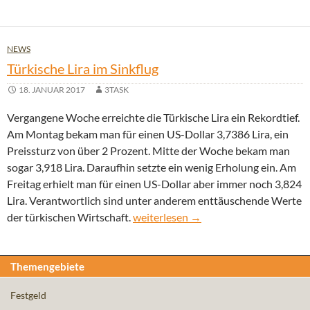
NEWS
Türkische Lira im Sinkflug
18. JANUAR 2017
3TASK
Vergangene Woche erreichte die Türkische Lira ein Rekordtief.
Am Montag bekam man für einen US-Dollar 3,7386 Lira, ein
Preissturz von über 2 Prozent. Mitte der Woche bekam man
sogar 3,918 Lira. Daraufhin setzte ein wenig Erholung ein. Am
Freitag erhielt man für einen US-Dollar aber immer noch 3,824
Lira. Verantwortlich sind unter anderem enttäuschende Werte
Türkische Lira im Sinkflug
der türkischen Wirtschaft.
weiterlesen
→
Themengebiete
Festgeld