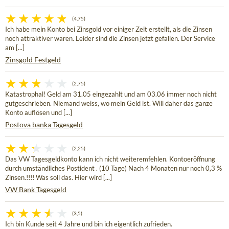
(4,75)
Ich habe mein Konto bei Zinsgold vor einiger Zeit erstellt, als die Zinsen
noch attraktiver waren. Leider sind die Zinsen jetzt gefallen. Der Service
am [...]
Zinsgold Festgeld
(2,75)
Katastrophal! Geld am 31.05 eingezahlt und am 03.06 immer noch nicht
gutgeschrieben. Niemand weiss, wo mein Geld ist. Will daher das ganze
Konto auflösen und [...]
Postova banka Tagesgeld
(2,25)
Das VW Tagesgeldkonto kann ich nicht weiteremfehlen. Kontoeröffnung
durch umständliches Postident . (10 Tage) Nach 4 Monaten nur noch 0,3 %
Zinsen.!!!! Was soll das. Hier wird [...]
VW Bank Tagesgeld
(3,5)
Ich bin Kunde seit 4 Jahre und bin ich eigentlich zufrieden.