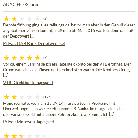
ADAC Flex-Sparen
(2)
Depoteröffnung ging alles reibungslos, bevor man aber in den Genuß dieser
angebotenen Zinsen kommt, muß man bis Mai 2015 warten, denn da muß
der Depotwert [...]
Privat: DAB Bank Depotwechsel
(5)
Vor ca. einem Jahr habe ich ein Tagesgeldkonto bei der VTB eröffnet. Der
Grund war, dass die Zinsen dort am höchsten waren. Die Kontoeröffnung
[...]
VTB Direktbank Tagesgeld
(1,75)
MoneYou hatte wohl am 25.09.14 massive techn. Probleme mit
Überweisungen. Ich warte seit nunmehr 5 Bankarbeitstage, dass das
überwiesene Geld auf meinem Referenzkonto ankommt. Ich [...]
Privat: Moneyou Tagesgeld
(2,5)