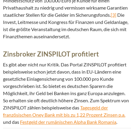
Mindestschutz von 100.000 Euro je Kunde für einen
Privathaushalt zu niedrig und vermissen wirksame Garantien
staatlicher Stellen für die Gelder im Sicherungsfonds.
[3]
Die
Invest, Leitmesse und Kongress für Finanzen und Geldanlage,
ist die größte Veranstaltung im deutschen Raum, die sich mit
Finanzthemen auseinandersetzt.
Zinsbroker ZINSPILOT profitiert
Es gibt aber nicht nur Kritik. Das Portal ZINSPILOT profitiert
beispielsweise schon jetzt davon, dass in EU-Ländern eine
gesetzliche Einlagensicherung von 100.000 pro Kunde
vorgeschrieben ist. So bietet es deutschen Sparern die
Möglichkeit, ihr Geld bei Banken ins ganz Europa anzulegen.
So erhalten sie oft deutlich höhere Zinsen. Zum Spektrum von
ZINSPILOT zählen beispielsweise das
Tagesgeld der
französischen Oney Bank mit bis zu 1,22 Prozent Zinsen p.a.
und das
Festgeld der rumänischen Alpha Bank Romania
.