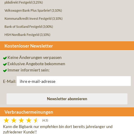
pbbdirekt Festgeld
(3,25%)
Volkswagen Bank Plus Sparbrief
(3,10%)
Kommunalkredit Invest Festgeld
(3,10%)
Bank of Scotland Festgeld
(3,00%)
HSH Nordbank Festgeld
(3,10%)
Kostenloser Newsletter
Keine Änderungen verpassen
Exklusive Angebote bekommen
Immer informiert sein:
E-Mail:
Verbrauchermeinungen
(4,5)
Kann die Bigbank nur empfehlen bin dort bereits jahrelanger und
zufriedener Kunde!!