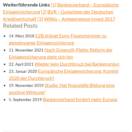
Weiterführende Links
[1]
Bankenverband – Europäische
Einlagensicherung
[2]
BVR – Gutachten der Deutschen
Kreditwirtschaft
[3]
WiWo – Anlegermesse Invest 2017
Related Posts
EZB drängt Euro-Finanzminister zu
14. März 2018
gemeinsamer Einlagensicherung
Nach Greensill-Pleite: Reform der
11. November 2021
Einlagensicherung zieht sich hin
Wieder kein Durchbruch bei Bankenunion
22. April 2021
Europäische Einlagensicherung: Kommt
23. Januar 2020
2020 der Durchbruch?
Studie: Hat finanzielle Bildung eine
19. November 2019
positive Wirkung?
Bankenverband fordert mehr Europa
5. September 2019