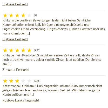
Bigbank Festgeld
(4)
Ich kann die positiven Bewertungen leider nicht teilen. Sämtliche
Kommunikation erfolgt lediglich über eine unverschlüsselte und
ungesicherte Email-Verbindung. Ein gesichertes Kunden-Postfach über das
man sich mit der [...]
Bigbank Festgeld
(4,75)
Ich habe mein Konto bei Zinsgold vor einiger Zeit erstellt, als die Zinsen
noch attraktiver waren. Leider sind die Zinsen jetzt gefallen. Der Service
am [...]
Zinsgold Festgeld
(2,75)
Katastrophal! Geld am 31.05 eingezahlt und am 03.06 immer noch nicht
gutgeschrieben. Niemand weiss, wo mein Geld ist. Will daher das ganze
Konto auflösen und [...]
Postova banka Tagesgeld