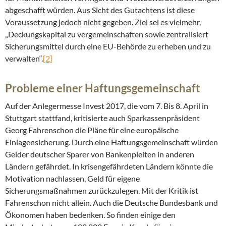
abgeschafft würden. Aus Sicht des Gutachtens ist diese
Voraussetzung jedoch nicht gegeben. Ziel sei es vielmehr,
„Deckungskapital zu vergemeinschaften sowie zentralisiert
Sicherungsmittel durch eine EU-Behörde zu erheben und zu
verwalten“.
[2]
Probleme einer Haftungsgemeinschaft
Auf der Anlegermesse Invest 2017, die vom 7. Bis 8. April in
Stuttgart stattfand, kritisierte auch Sparkassenpräsident
Georg Fahrenschon die Pläne für eine europäische
Einlagensicherung. Durch eine Haftungsgemeinschaft würden
Gelder deutscher Sparer von Bankenpleiten in anderen
Ländern gefährdet. In krisengefährdeten Ländern könnte die
Motivation nachlassen, Geld für eigene
Sicherungsmaßnahmen zurückzulegen. Mit der Kritik ist
Fahrenschon nicht allein. Auch die Deutsche Bundesbank und
Ökonomen haben bedenken. So finden einige den