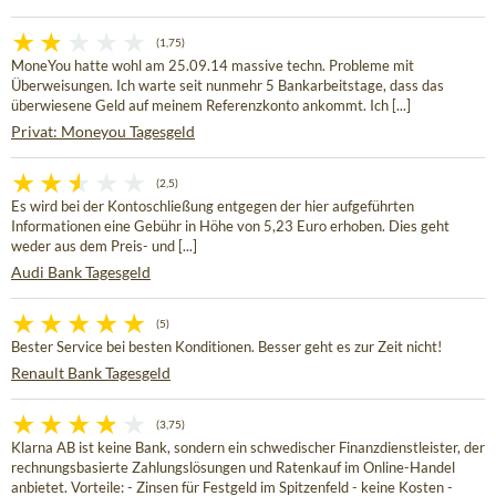
(1,75)
MoneYou hatte wohl am 25.09.14 massive techn. Probleme mit
Überweisungen. Ich warte seit nunmehr 5 Bankarbeitstage, dass das
überwiesene Geld auf meinem Referenzkonto ankommt. Ich [...]
Privat: Moneyou Tagesgeld
(2,5)
Es wird bei der Kontoschließung entgegen der hier aufgeführten
Informationen eine Gebühr in Höhe von 5,23 Euro erhoben. Dies geht
weder aus dem Preis- und [...]
Audi Bank Tagesgeld
(5)
Bester Service bei besten Konditionen. Besser geht es zur Zeit nicht!
Renault Bank Tagesgeld
(3,75)
Klarna AB ist keine Bank, sondern ein schwedischer Finanzdienstleister, der
rechnungsbasierte Zahlungslösungen und Ratenkauf im Online-Handel
anbietet. Vorteile: - Zinsen für Festgeld im Spitzenfeld - keine Kosten -