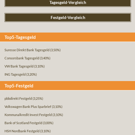
Tagesgeld-Vergleich
Festgeld-Vergleich
Top5-Tagesgeld
Suresse Direkt Bank Tagesgeld
(3,50%)
Consorsbank Tagesgeld
(3,40%)
VW Bank Tagesgeld
(3,10%)
ING Tagesgeld
(3,20%)
Top5-Festgeld
pbbdirekt Festgeld
(3,25%)
Volkswagen Bank Plus Sparbrief
(3,10%)
Kommunalkredit Invest Festgeld
(3,10%)
Bank of Scotland Festgeld
(3,00%)
HSH Nordbank Festgeld
(3,10%)