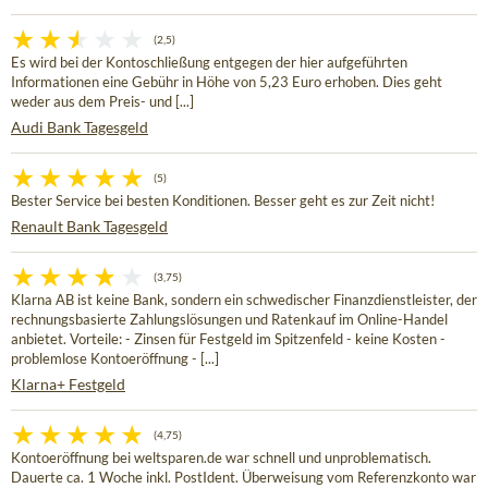
(2,5)
Es wird bei der Kontoschließung entgegen der hier aufgeführten
Informationen eine Gebühr in Höhe von 5,23 Euro erhoben. Dies geht
weder aus dem Preis- und [...]
Audi Bank Tagesgeld
(5)
Bester Service bei besten Konditionen. Besser geht es zur Zeit nicht!
Renault Bank Tagesgeld
(3,75)
Klarna AB ist keine Bank, sondern ein schwedischer Finanzdienstleister, der
rechnungsbasierte Zahlungslösungen und Ratenkauf im Online-Handel
anbietet. Vorteile: - Zinsen für Festgeld im Spitzenfeld - keine Kosten -
problemlose Kontoeröffnung - [...]
Klarna+ Festgeld
(4,75)
Kontoeröffnung bei weltsparen.de war schnell und unproblematisch.
Dauerte ca. 1 Woche inkl. PostIdent. Überweisung vom Referenzkonto war