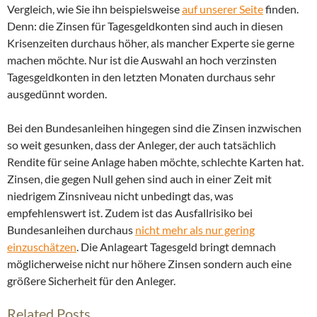
Vergleich, wie Sie ihn beispielsweise
auf unserer Seite
finden.
Denn: die Zinsen für Tagesgeldkonten sind auch in diesen
Krisenzeiten durchaus höher, als mancher Experte sie gerne
machen möchte. Nur ist die Auswahl an hoch verzinsten
Tagesgeldkonten in den letzten Monaten durchaus sehr
ausgedünnt worden.
Bei den Bundesanleihen hingegen sind die Zinsen inzwischen
so weit gesunken, dass der Anleger, der auch tatsächlich
Rendite für seine Anlage haben möchte, schlechte Karten hat.
Zinsen, die gegen Null gehen sind auch in einer Zeit mit
niedrigem Zinsniveau nicht unbedingt das, was
empfehlenswert ist. Zudem ist das Ausfallrisiko bei
Bundesanleihen durchaus
nicht mehr als nur gering
einzuschätzen
. Die Anlageart Tagesgeld bringt demnach
möglicherweise nicht nur höhere Zinsen sondern auch eine
größere Sicherheit für den Anleger.
Related Posts