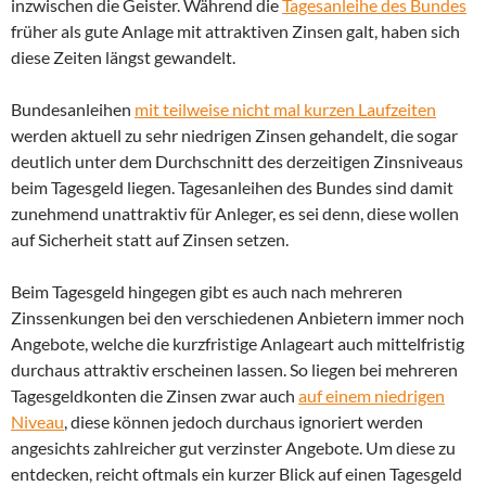
inzwischen die Geister. Während die
Tagesanleihe des Bundes
früher als gute Anlage mit attraktiven Zinsen galt, haben sich
diese Zeiten längst gewandelt.
Bundesanleihen
mit teilweise nicht mal kurzen Laufzeiten
werden aktuell zu sehr niedrigen Zinsen gehandelt, die sogar
deutlich unter dem Durchschnitt des derzeitigen Zinsniveaus
beim Tagesgeld liegen. Tagesanleihen des Bundes sind damit
zunehmend unattraktiv für Anleger, es sei denn, diese wollen
auf Sicherheit statt auf Zinsen setzen.
Beim Tagesgeld hingegen gibt es auch nach mehreren
Zinssenkungen bei den verschiedenen Anbietern immer noch
Angebote, welche die kurzfristige Anlageart auch mittelfristig
durchaus attraktiv erscheinen lassen. So liegen bei mehreren
Tagesgeldkonten die Zinsen zwar auch
auf einem niedrigen
Niveau
, diese können jedoch durchaus ignoriert werden
angesichts zahlreicher gut verzinster Angebote. Um diese zu
entdecken, reicht oftmals ein kurzer Blick auf einen Tagesgeld