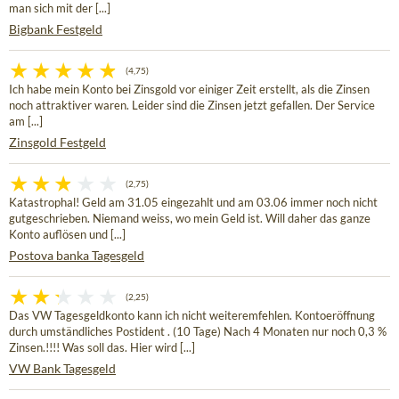
man sich mit der [...]
Bigbank Festgeld
(4,75)
Ich habe mein Konto bei Zinsgold vor einiger Zeit erstellt, als die Zinsen
noch attraktiver waren. Leider sind die Zinsen jetzt gefallen. Der Service
am [...]
Zinsgold Festgeld
(2,75)
Katastrophal! Geld am 31.05 eingezahlt und am 03.06 immer noch nicht
gutgeschrieben. Niemand weiss, wo mein Geld ist. Will daher das ganze
Konto auflösen und [...]
Postova banka Tagesgeld
(2,25)
Das VW Tagesgeldkonto kann ich nicht weiteremfehlen. Kontoeröffnung
durch umständliches Postident . (10 Tage) Nach 4 Monaten nur noch 0,3 %
Zinsen.!!!! Was soll das. Hier wird [...]
VW Bank Tagesgeld