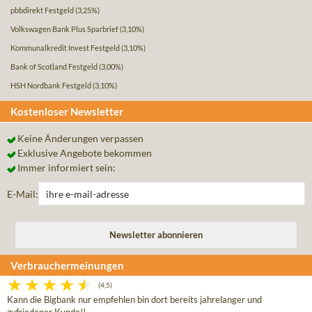
pbbdirekt Festgeld
(3,25%)
Volkswagen Bank Plus Sparbrief
(3,10%)
Kommunalkredit Invest Festgeld
(3,10%)
Bank of Scotland Festgeld
(3,00%)
HSH Nordbank Festgeld
(3,10%)
Kostenloser Newsletter
Keine Änderungen verpassen
Exklusive Angebote bekommen
Immer informiert sein:
E-Mail:
Verbrauchermeinungen
(4,5)
Kann die Bigbank nur empfehlen bin dort bereits jahrelanger und