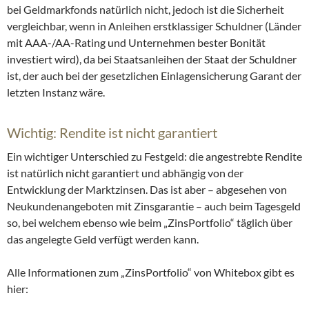
bei Geldmarkfonds natürlich nicht, jedoch ist die Sicherheit
vergleichbar, wenn in Anleihen erstklassiger Schuldner (Länder
mit AAA-/AA-Rating und Unternehmen bester Bonität
investiert wird), da bei Staatsanleihen der Staat der Schuldner
ist, der auch bei der gesetzlichen Einlagensicherung Garant der
letzten Instanz wäre.
Wichtig: Rendite ist nicht garantiert
Ein wichtiger Unterschied zu Festgeld: die angestrebte Rendite
ist natürlich nicht garantiert und abhängig von der
Entwicklung der Marktzinsen. Das ist aber – abgesehen von
Neukundenangeboten mit Zinsgarantie – auch beim Tagesgeld
so, bei welchem ebenso wie beim „ZinsPortfolio“ täglich über
das angelegte Geld verfügt werden kann.
Alle Informationen zum „ZinsPortfolio“ von Whitebox gibt es
hier: