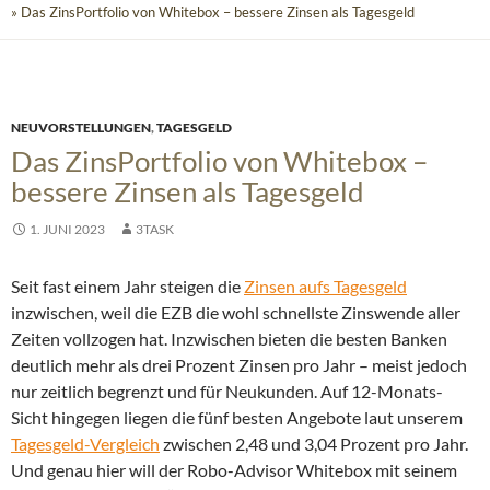
» Das ZinsPortfolio von Whitebox – bessere Zinsen als Tagesgeld
NEUVORSTELLUNGEN
,
TAGESGELD
Das ZinsPortfolio von Whitebox –
bessere Zinsen als Tagesgeld
1. JUNI 2023
3TASK
Seit fast einem Jahr steigen die
Zinsen aufs Tagesgeld
inzwischen, weil die EZB die wohl schnellste Zinswende aller
Zeiten vollzogen hat. Inzwischen bieten die besten Banken
deutlich mehr als drei Prozent Zinsen pro Jahr – meist jedoch
nur zeitlich begrenzt und für Neukunden. Auf 12-Monats-
Sicht hingegen liegen die fünf besten Angebote laut unserem
Tagesgeld-Vergleich
zwischen 2,48 und 3,04 Prozent pro Jahr.
Und genau hier will der Robo-Advisor Whitebox mit seinem