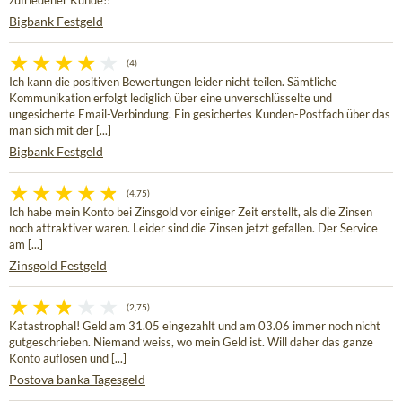
zufriedener Kunde!!
Bigbank Festgeld
(4)
Ich kann die positiven Bewertungen leider nicht teilen. Sämtliche
Kommunikation erfolgt lediglich über eine unverschlüsselte und
ungesicherte Email-Verbindung. Ein gesichertes Kunden-Postfach über das
man sich mit der [...]
Bigbank Festgeld
(4,75)
Ich habe mein Konto bei Zinsgold vor einiger Zeit erstellt, als die Zinsen
noch attraktiver waren. Leider sind die Zinsen jetzt gefallen. Der Service
am [...]
Zinsgold Festgeld
(2,75)
Katastrophal! Geld am 31.05 eingezahlt und am 03.06 immer noch nicht
gutgeschrieben. Niemand weiss, wo mein Geld ist. Will daher das ganze
Konto auflösen und [...]
Postova banka Tagesgeld