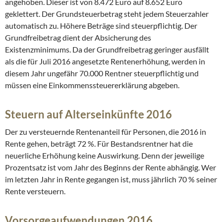
angehoben. Dieser ist von 8.472 Euro auf 8.652 Euro
geklettert. Der Grundsteuerbetrag steht jedem Steuerzahler
automatisch zu. Höhere Beträge sind steuerpflichtig. Der
Grundfreibetrag dient der Absicherung des
Existenzminimums. Da der Grundfreibetrag geringer ausfällt
als die für Juli 2016 angesetzte Rentenerhöhung, werden in
diesem Jahr ungefähr 70.000 Rentner steuerpflichtig und
müssen eine Einkommenssteuererklärung abgeben.
Steuern auf Alterseinkünfte 2016
Der zu versteuernde Rentenanteil für Personen, die 2016 in
Rente gehen, beträgt 72 %. Für Bestandsrentner hat die
neuerliche Erhöhung keine Auswirkung. Denn der jeweilige
Prozentsatz ist vom Jahr des Beginns der Rente abhängig. Wer
im letzten Jahr in Rente gegangen ist, muss jährlich 70 % seiner
Rente versteuern.
Vorsorgeaufwendungen 2016