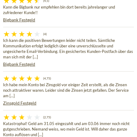
(4,5)
Kann die Bigbank nur empfehlen bin dort bereits jahrelanger und
zufriedener Kunde!!
Bigbank Festgeld
(4)
Ich kann die positiven Bewertungen leider nicht teilen. Sämtliche
Kommunikation erfolgt lediglich über eine unverschlüsselte und
ungesicherte Email-Verbindung. Ein gesichertes Kunden-Postfach über das
man sich mit der [...]
Bigbank Festgeld
(4,75)
Ich habe mein Konto bei Zinsgold vor einiger Zeit erstellt, als die Zinsen
noch attraktiver waren. Leider sind die Zinsen jetzt gefallen. Der Service
am [...]
Zinsgold Festgeld
(2,75)
Katastrophal! Geld am 31.05 eingezahlt und am 03.06 immer noch nicht
gutgeschrieben. Niemand weiss, wo mein Geld ist. Will daher das ganze
Konto auflösen und [...]