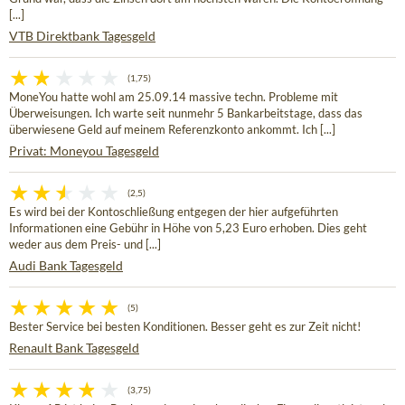
[...]
VTB Direktbank Tagesgeld
(1,75)
MoneYou hatte wohl am 25.09.14 massive techn. Probleme mit
Überweisungen. Ich warte seit nunmehr 5 Bankarbeitstage, dass das
überwiesene Geld auf meinem Referenzkonto ankommt. Ich [...]
Privat: Moneyou Tagesgeld
(2,5)
Es wird bei der Kontoschließung entgegen der hier aufgeführten
Informationen eine Gebühr in Höhe von 5,23 Euro erhoben. Dies geht
weder aus dem Preis- und [...]
Audi Bank Tagesgeld
(5)
Bester Service bei besten Konditionen. Besser geht es zur Zeit nicht!
Renault Bank Tagesgeld
(3,75)