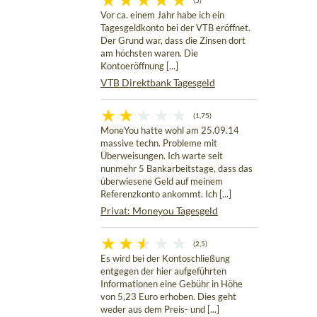
(5)
Vor ca. einem Jahr habe ich ein
Tagesgeldkonto bei der VTB eröffnet.
Der Grund war, dass die Zinsen dort
am höchsten waren. Die
Kontoeröffnung [...]
VTB Direktbank Tagesgeld
(1,75)
MoneYou hatte wohl am 25.09.14
massive techn. Probleme mit
Überweisungen. Ich warte seit
nunmehr 5 Bankarbeitstage, dass das
überwiesene Geld auf meinem
Referenzkonto ankommt. Ich [...]
Privat: Moneyou Tagesgeld
(2,5)
Es wird bei der Kontoschließung
entgegen der hier aufgeführten
Informationen eine Gebühr in Höhe
von 5,23 Euro erhoben. Dies geht
weder aus dem Preis- und [...]