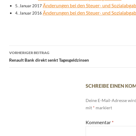
Änderungen bei den Steuer- und Sozialabga
5. Januar 2017
Änderungen bei den Steuer- und Sozialabga
4. Januar 2016
Beitrags-
VORHERIGER BEITRAG
Navigation
Renault Bank direkt senkt Tagesgeldzinsen
SCHREIBE EINEN K
Deine E-Mail-Adresse wird 
mit
*
markiert
Kommentar
*