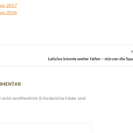
ben 2017
ben 2016
Leitzins könnte weiter fallen – stürzen die Sp
OMMENTAR
nicht veröffentlicht.
Erforderliche Felder sind