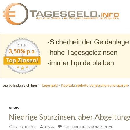
Suchen
Tagesgeld.info – Tagesgeldkonten vergleichen und T
Sicherheit der Geldanlage
3,50% p.a.
hohe Tagesgeldzinsen
immer liquide bleiben
Sie befinden sich hier:
Tagesgeld - Kapitalangebote vergleichen und sparen
»
NEWS
Niedrige Sparzinsen, aber Abgeltung
17. JUNI 2013
3TASK
SCHREIBE EINEN KOMMENTAR