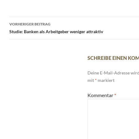
Beitrags-
VORHERIGER BEITRAG
Navigation
Studie: Banken als Arbeitgeber weniger attraktiv
SCHREIBE EINEN K
Deine E-Mail-Adresse wird 
mit
*
markiert
Kommentar
*