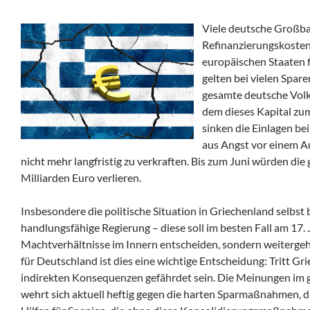
Viele deutsche Großba
Refinanzierungskosten
europäischen Staaten 
gelten bei vielen Spare
gesamte deutsche Volks
dem dieses Kapital zu
sinken die Einlagen be
aus Angst vor einem Au
nicht mehr langfristig zu verkraften. Bis zum Juni würden die 
Milliarden Euro verlieren.
Insbesondere die politische Situation in Griechenland selbst b
handlungsfähige Regierung – diese soll im besten Fall am 17
Machtverhältnisse im Innern entscheiden, sondern weitergeh
für Deutschland ist dies eine wichtige Entscheidung: Tritt 
indirekten Konsequenzen gefährdet sein. Die Meinungen im gr
wehrt sich aktuell heftig gegen die harten Sparmaßnahmen, 