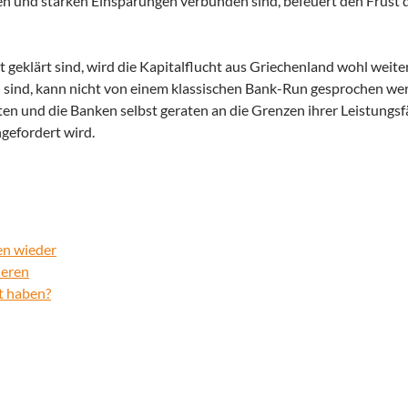
n und starken Einsparungen verbunden sind, befeuert den Frust 
 geklärt sind, wird die Kapitalflucht aus Griechenland wohl weite
n sind, kann nicht von einem klassischen Bank-Run gesprochen we
ten und die Banken selbst geraten an die Grenzen ihrer Leistungsfä
ngefordert wird.
en wieder
ieren
t haben?