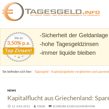
Suchen
Tagesgeld.info – Tagesgeldkonten vergleichen und T
Sicherheit der Geldanlage
3,50% p.a.
hohe Tagesgeldzinsen
immer liquide bleiben
Sie befinden sich hier:
Tagesgeld - Kapitalangebote vergleichen und sparen
»
NEWS
Kapitalflucht aus Griechenland: Spar
13. JUNI 2012
3TASK
SCHREIBE EINEN KOMMENTAR