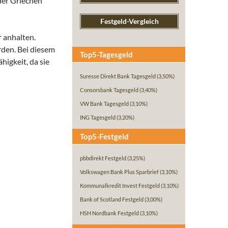
der Griechen
Festgeld-Vergleich
r anhalten.
rden. Bei diesem
Top5-Tagesgeld
higkeit, da sie
Suresse Direkt Bank Tagesgeld
(3,50%)
Consorsbank Tagesgeld
(3,40%)
VW Bank Tagesgeld
(3,10%)
ING Tagesgeld
(3,20%)
Top5-Festgeld
pbbdirekt Festgeld
(3,25%)
Volkswagen Bank Plus Sparbrief
(3,10%)
Kommunalkredit Invest Festgeld
(3,10%)
Bank of Scotland Festgeld
(3,00%)
HSH Nordbank Festgeld
(3,10%)