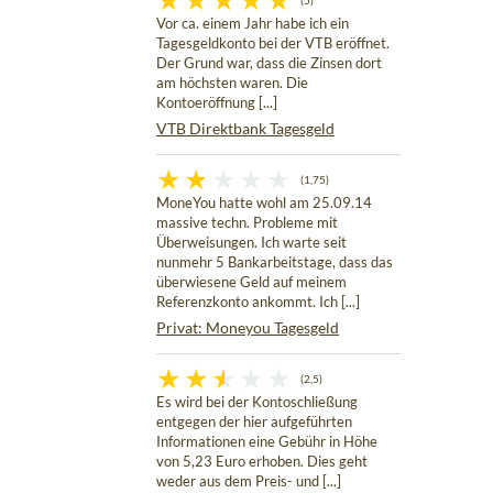
(5)
Vor ca. einem Jahr habe ich ein
Tagesgeldkonto bei der VTB eröffnet.
Der Grund war, dass die Zinsen dort
am höchsten waren. Die
Kontoeröffnung [...]
VTB Direktbank Tagesgeld
(1,75)
MoneYou hatte wohl am 25.09.14
massive techn. Probleme mit
Überweisungen. Ich warte seit
nunmehr 5 Bankarbeitstage, dass das
überwiesene Geld auf meinem
Referenzkonto ankommt. Ich [...]
Privat: Moneyou Tagesgeld
(2,5)
Es wird bei der Kontoschließung
entgegen der hier aufgeführten
Informationen eine Gebühr in Höhe
von 5,23 Euro erhoben. Dies geht
weder aus dem Preis- und [...]