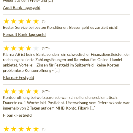
weder aus dem Preis- und [...]
Audi Bank Tagesgeld
(5)
Bester Service bei besten Konditionen. Besser geht es zur Zeit nicht!
Renault Bank Tagesgeld
(3,75)
Klarna AB ist keine Bank, sondern ein schwedischer Finanzdienstleister, der
rechnungsbasierte Zahlungslösungen und Ratenkauf im Online-Handel
anbietet. Vorteile: - Zinsen für Festgeld im Spitzenfeld - keine Kosten -
problemlose Kontoeröffnung - [...]
Klarna+ Festgeld
(4,75)
Kontoeröffnung bei weltsparen.de war schnell und unproblematisch.
Dauerte ca. 1 Woche inkl. PostIdent. Überweisung vom Referenzkonto war
innerhalb von 2 Tagen auf dem MHB-Konto. Fibank [...]
Fibank Festgeld
(5)