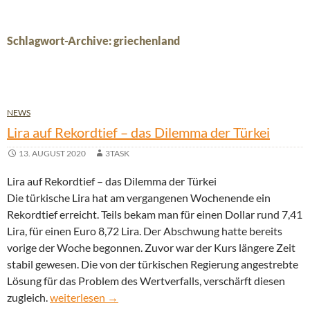
Schlagwort-Archive: griechenland
NEWS
Lira auf Rekordtief – das Dilemma der Türkei
13. AUGUST 2020
3TASK
Lira auf Rekordtief – das Dilemma der Türkei
Die türkische Lira hat am vergangenen Wochenende ein
Rekordtief erreicht. Teils bekam man für einen Dollar rund 7,41
Lira, für einen Euro 8,72 Lira. Der Abschwung hatte bereits
vorige der Woche begonnen. Zuvor war der Kurs längere Zeit
stabil gewesen. Die von der türkischen Regierung angestrebte
Lösung für das Problem des Wertverfalls, verschärft diesen
Lira auf Rekordtief – das Dilemma der Türkei
zugleich.
weiterlesen
→