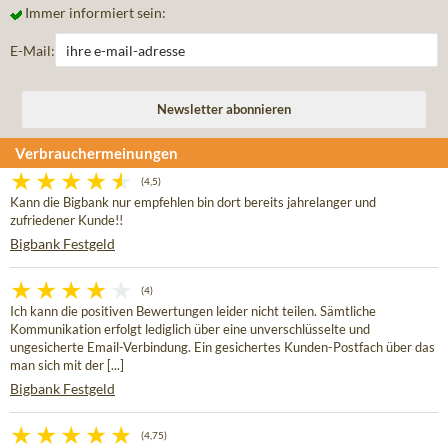
Immer informiert sein:
E-Mail:
Verbrauchermeinungen
(4,5)
Kann die Bigbank nur empfehlen bin dort bereits jahrelanger und
zufriedener Kunde!!
Bigbank Festgeld
(4)
Ich kann die positiven Bewertungen leider nicht teilen. Sämtliche
Kommunikation erfolgt lediglich über eine unverschlüsselte und
ungesicherte Email-Verbindung. Ein gesichertes Kunden-Postfach über das
man sich mit der [...]
Bigbank Festgeld
(4,75)