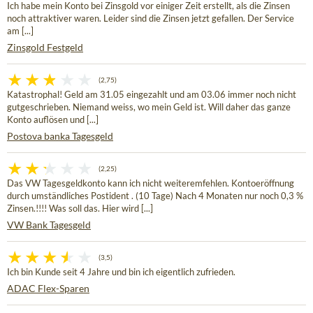
Ich habe mein Konto bei Zinsgold vor einiger Zeit erstellt, als die Zinsen
noch attraktiver waren. Leider sind die Zinsen jetzt gefallen. Der Service
am [...]
Zinsgold Festgeld
(2,75)
Katastrophal! Geld am 31.05 eingezahlt und am 03.06 immer noch nicht
gutgeschrieben. Niemand weiss, wo mein Geld ist. Will daher das ganze
Konto auflösen und [...]
Postova banka Tagesgeld
(2,25)
Das VW Tagesgeldkonto kann ich nicht weiteremfehlen. Kontoeröffnung
durch umständliches Postident . (10 Tage) Nach 4 Monaten nur noch 0,3 %
Zinsen.!!!! Was soll das. Hier wird [...]
VW Bank Tagesgeld
(3,5)
Ich bin Kunde seit 4 Jahre und bin ich eigentlich zufrieden.
ADAC Flex-Sparen