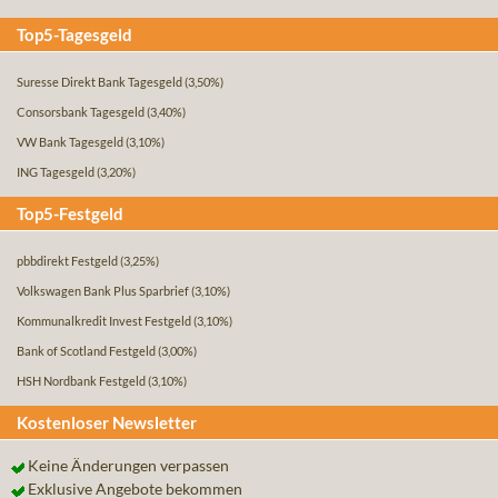
Top5-Tagesgeld
Suresse Direkt Bank Tagesgeld
(3,50%)
Consorsbank Tagesgeld
(3,40%)
VW Bank Tagesgeld
(3,10%)
ING Tagesgeld
(3,20%)
Top5-Festgeld
pbbdirekt Festgeld
(3,25%)
Volkswagen Bank Plus Sparbrief
(3,10%)
Kommunalkredit Invest Festgeld
(3,10%)
Bank of Scotland Festgeld
(3,00%)
HSH Nordbank Festgeld
(3,10%)
Kostenloser Newsletter
Keine Änderungen verpassen
Exklusive Angebote bekommen