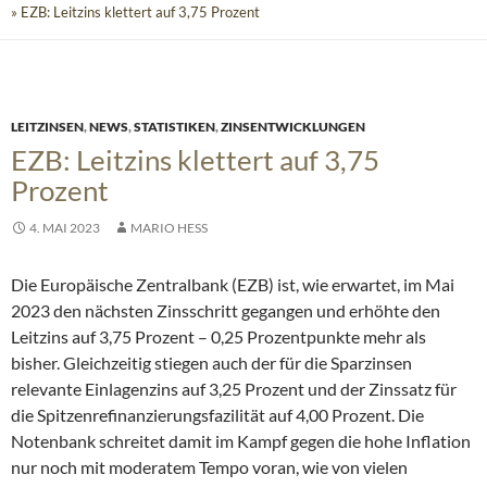
» EZB: Leitzins klettert auf 3,75 Prozent
LEITZINSEN
,
NEWS
,
STATISTIKEN
,
ZINSENTWICKLUNGEN
EZB: Leitzins klettert auf 3,75
Prozent
4. MAI 2023
MARIO HESS
Die Europäische Zentralbank (EZB) ist, wie erwartet, im Mai
2023 den nächsten Zinsschritt gegangen und erhöhte den
Leitzins auf 3,75 Prozent – 0,25 Prozentpunkte mehr als
bisher. Gleichzeitig stiegen auch der für die Sparzinsen
relevante Einlagenzins auf 3,25 Prozent und der Zinssatz für
die Spitzenrefinanzierungsfazilität auf 4,00 Prozent. Die
Notenbank schreitet damit im Kampf gegen die hohe Inflation
nur noch mit moderatem Tempo voran, wie von vielen