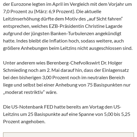
der Eurozone legten im April im Vergleich mit dem Vorjahr um
7,0 Prozent zu (März: 6,9 Prozent). Die aktuelle
Leitzinserhöhung dürfte dem Motiv des „auf Sicht fahren“
entsprechen, welches EZB-Präsidentin Christine Lagarde
aufgrund der jüngsten Banken-Turbulenzen angekündigt
hatte. Indes bleibt die Inflation hoch, sodass weitere, auch
größere Anhebungen beim Leitzins nicht ausgeschlossen sind.
Unter anderem wies Berenberg-Chefvolkswirt Dr. Holger
Schmieding noch am 2. Mai darauf hin, dass der Einlagensatz
bei den bisherigen 3,00 Prozent noch im neutralen Bereich
liege und selbst bei einer Anhebung von 75 Basispunkten nur
„moderat restriktiv“ wäre.
Die US-Notenbank FED hatte bereits am Vortag den US-
Leitzins um 25 Basispunkte auf eine Spanne von 5,00 bis 5,25
Prozent angehoben.