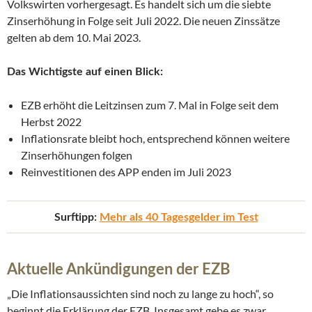
Volkswirten vorhergesagt. Es handelt sich um die siebte
Zinserhöhung in Folge seit Juli 2022. Die neuen Zinssätze
gelten ab dem 10. Mai 2023.
Das Wichtigste auf einen Blick:
EZB erhöht die Leitzinsen zum 7. Mal in Folge seit dem
Herbst 2022
Inflationsrate bleibt hoch, entsprechend können weitere
Zinserhöhungen folgen
Reinvestitionen des APP enden im Juli 2023
Surftipp:
Mehr als 40 Tagesgelder im Test
Aktuelle Ankündigungen der EZB
„Die Inflationsaussichten sind noch zu lange zu hoch“, so
beginnt die Erklärung der EZB. Insgesamt gebe es zwar