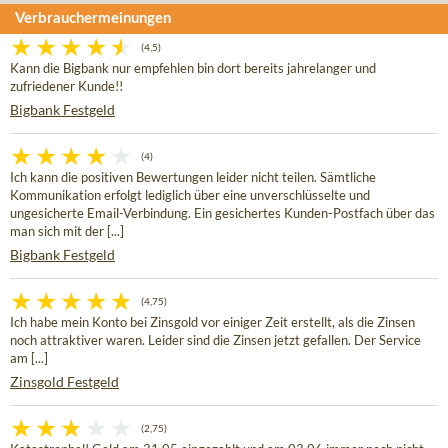
Verbrauchermeinungen
(4,5)
Kann die Bigbank nur empfehlen bin dort bereits jahrelanger und
zufriedener Kunde!!
Bigbank Festgeld
(4)
Ich kann die positiven Bewertungen leider nicht teilen. Sämtliche
Kommunikation erfolgt lediglich über eine unverschlüsselte und
ungesicherte Email-Verbindung. Ein gesichertes Kunden-Postfach über das
man sich mit der [...]
Bigbank Festgeld
(4,75)
Ich habe mein Konto bei Zinsgold vor einiger Zeit erstellt, als die Zinsen
noch attraktiver waren. Leider sind die Zinsen jetzt gefallen. Der Service
am [...]
Zinsgold Festgeld
(2,75)