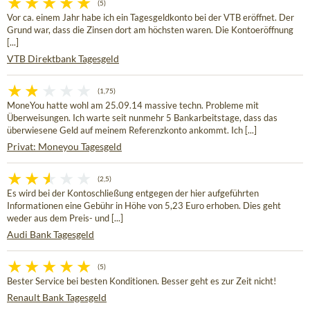
(5)
Vor ca. einem Jahr habe ich ein Tagesgeldkonto bei der VTB eröffnet. Der
Grund war, dass die Zinsen dort am höchsten waren. Die Kontoeröffnung
[...]
VTB Direktbank Tagesgeld
(1,75)
MoneYou hatte wohl am 25.09.14 massive techn. Probleme mit
Überweisungen. Ich warte seit nunmehr 5 Bankarbeitstage, dass das
überwiesene Geld auf meinem Referenzkonto ankommt. Ich [...]
Privat: Moneyou Tagesgeld
(2,5)
Es wird bei der Kontoschließung entgegen der hier aufgeführten
Informationen eine Gebühr in Höhe von 5,23 Euro erhoben. Dies geht
weder aus dem Preis- und [...]
Audi Bank Tagesgeld
(5)
Bester Service bei besten Konditionen. Besser geht es zur Zeit nicht!
Renault Bank Tagesgeld