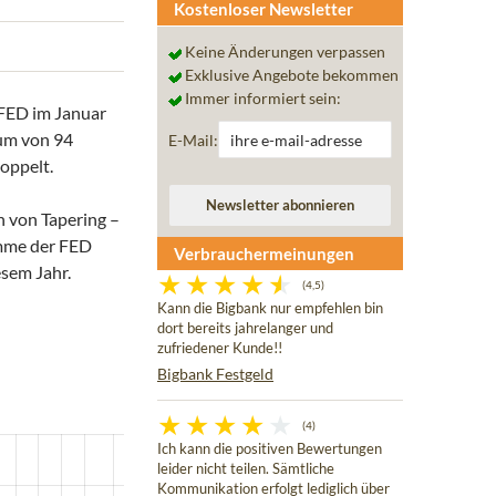
Kostenloser Newsletter
Keine Änderungen verpassen
Exklusive Angebote bekommen
Immer informiert sein:
 FED im Januar
tum von 94
E-Mail:
oppelt.
h von Tapering –
umme der FED
Verbrauchermeinungen
esem Jahr.
(4,5)
Kann die Bigbank nur empfehlen bin
dort bereits jahrelanger und
zufriedener Kunde!!
Bigbank Festgeld
(4)
Ich kann die positiven Bewertungen
leider nicht teilen. Sämtliche
Kommunikation erfolgt lediglich über