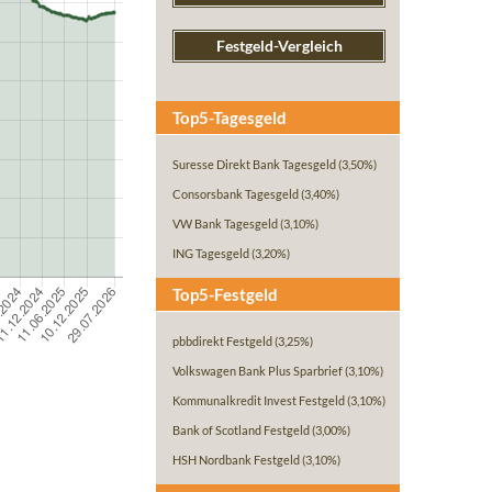
Festgeld-Vergleich
Top5-Tagesgeld
Suresse Direkt Bank Tagesgeld
(3,50%)
Consorsbank Tagesgeld
(3,40%)
VW Bank Tagesgeld
(3,10%)
ING Tagesgeld
(3,20%)
Top5-Festgeld
pbbdirekt Festgeld
(3,25%)
Volkswagen Bank Plus Sparbrief
(3,10%)
Kommunalkredit Invest Festgeld
(3,10%)
Bank of Scotland Festgeld
(3,00%)
HSH Nordbank Festgeld
(3,10%)