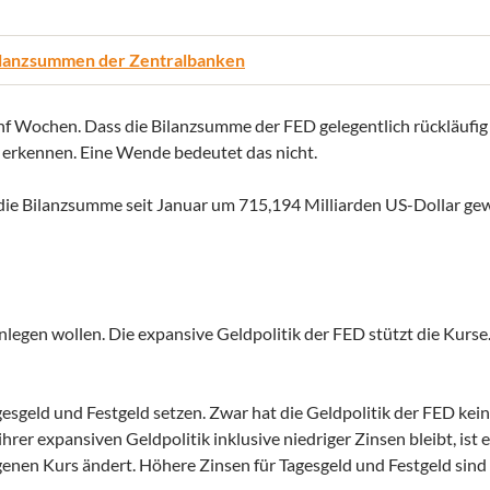
lanzsummen der Zentralbanken
nf Wochen. Dass die Bilanzsumme der FED gelegentlich rückläufig is
 erkennen. Eine Wende bedeutet das nicht.
ss die Bilanzsumme seit Januar um 715,194 Milliarden US-Dollar ge
 anlegen wollen. Die expansive Geldpolitik der FED stützt die Kurse
agesgeld und Festgeld setzen. Zwar hat die Geldpolitik der FED kei
hrer expansiven Geldpolitik inklusive niedriger Zinsen bleibt, ist 
enen Kurs ändert. Höhere Zinsen für Tagesgeld und Festgeld sind 