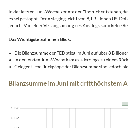
In der letzten Juni-Woche konnte der Eindruck entstehen,
es sei gestoppt. Denn sie ging leicht von 8,1 Billionen US-Dol
jedoch: Von einer Verlangsamung des Anstiegs kann keine Re
Das Wichtigste auf einen Blick:
Die Bilanzsumme der FED stieg im Juni auf über 8 Billione
In der letzten Juni-Woche kam es allerdings zu einem Rüc
Gelegentliche Rückgänge der Bilanzsumme sind jedoch nic
Bilanzsumme im Juni mit dritthöchstem An