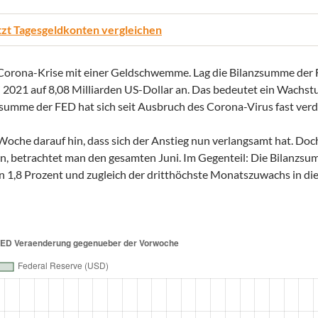
tzt Tagesgeldkonten vergleichen
 Corona-Krise mit einer Geldschwemme. Lag die Bilanzsumme der
uni 2021 auf 8,08 Milliarden US-Dollar an. Das bedeutet ein Wachs
zsumme der FED hat sich seit Ausbruch des Corona-Virus fast verd
-Woche darauf hin, dass sich der Anstieg nun verlangsamt hat. Doc
en, betrachtet man den gesamten Juni. Im Gegenteil: Die Bilanzs
n 1,8 Prozent und zugleich der dritthöchste Monatszuwachs in di