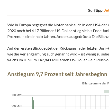
Surftipp:
Je
Wie in Europa begegnet die Notenbank auch in den USA der
2020 noch bei 4,17 Billionen US-Dollar, stieg sie bis Ende J
Prozent in eineinhalb Jahren. Anders ausgedrückt: Die Bilan
Auf den ersten Blick deutet der Rückgang in der letzten Juni
wie die Verlangsamung auch genannt wird – ist wenig zu seh
wuchs im Juni um 142,841 Milliarden US-Dollar – ein Plus vo
Anstieg um 9,7 Prozent seit Jahresbeginn