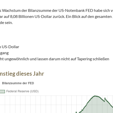
 das Wachstum der Bilanzsumme der US-Notenbank FED habe sich v
lar auf 8,08 Billionen US-Dollar zurück. Ein Blick auf den gesamten 
de sein.
n US-Dollar
kgang
ht ungewöhnlich und lassen darum nicht auf Tapering schließen
stieg dieses Jahr