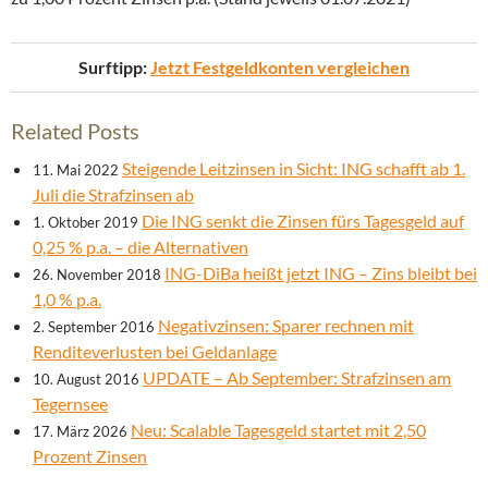
Surftipp:
Jetzt Festgeldkonten vergleichen
Related Posts
Steigende Leitzinsen in Sicht: ING schafft ab 1.
11. Mai 2022
Juli die Strafzinsen ab
Die ING senkt die Zinsen fürs Tagesgeld auf
1. Oktober 2019
0,25 % p.a. – die Alternativen
ING-DiBa heißt jetzt ING – Zins bleibt bei
26. November 2018
1,0 % p.a.
Negativzinsen: Sparer rechnen mit
2. September 2016
Renditeverlusten bei Geldanlage
UPDATE – Ab September: Strafzinsen am
10. August 2016
Tegernsee
Neu: Scalable Tagesgeld startet mit 2,50
17. März 2026
Prozent Zinsen