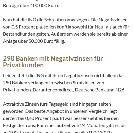
Beträge über 100.000 Euro.
Nun hat die ING die Schrauben angezogen. Die Negativzinsen
von 0,5 Prozent p.a. sollen künftig sowohl für Neu- als auch für
Bestandkunden gelten. Außerdem werden sie bereits ab einer
Anlage über 50.000 Euro fällig.
290 Banken mit Negativzinsen für
Privatkunden
Leider steht die ING mit ihren Negativzinsen nicht allein da.
290 Banken verlangen inzwischen Strafzinsen von
Privatkunden. Darunter comdirect, Deutsche Bank und N26.
Attraktive Zinsen fürs Tagesgeld sind hingegen selten
geworden. Das beste Angebot in unserem Vergleich liegt
derzeit bei 0,40 Prozent p.a. Etwas besser sieht es bei den
Festgeldern aus. Für eine Laufzeit von 24 Monaten gibt es bis
zu 1,00 Prozent Zinsen p.a. (Stand jeweils 01.07.2021)