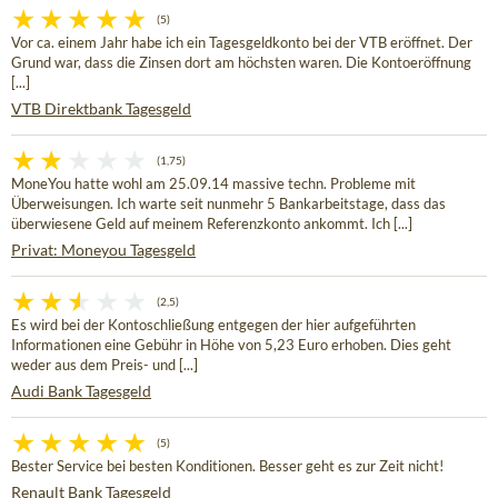
(5)
Vor ca. einem Jahr habe ich ein Tagesgeldkonto bei der VTB eröffnet. Der
Grund war, dass die Zinsen dort am höchsten waren. Die Kontoeröffnung
[...]
VTB Direktbank Tagesgeld
(1,75)
MoneYou hatte wohl am 25.09.14 massive techn. Probleme mit
Überweisungen. Ich warte seit nunmehr 5 Bankarbeitstage, dass das
überwiesene Geld auf meinem Referenzkonto ankommt. Ich [...]
Privat: Moneyou Tagesgeld
(2,5)
Es wird bei der Kontoschließung entgegen der hier aufgeführten
Informationen eine Gebühr in Höhe von 5,23 Euro erhoben. Dies geht
weder aus dem Preis- und [...]
Audi Bank Tagesgeld
(5)
Bester Service bei besten Konditionen. Besser geht es zur Zeit nicht!
Renault Bank Tagesgeld