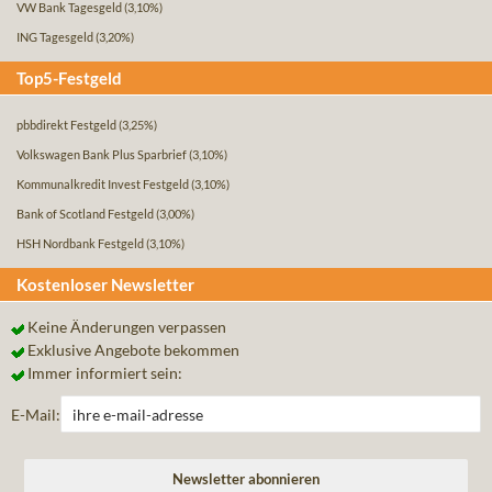
VW Bank Tagesgeld
(3,10%)
ING Tagesgeld
(3,20%)
Top5-Festgeld
pbbdirekt Festgeld
(3,25%)
Volkswagen Bank Plus Sparbrief
(3,10%)
Kommunalkredit Invest Festgeld
(3,10%)
Bank of Scotland Festgeld
(3,00%)
HSH Nordbank Festgeld
(3,10%)
Kostenloser Newsletter
Keine Änderungen verpassen
Exklusive Angebote bekommen
Immer informiert sein:
E-Mail: