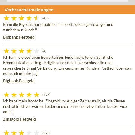
Verbrauchermeinungen
(4,5)
Kann die Bigbank nur empfehlen bin dort bereits jahrelanger und
zufriedener Kunde!!
Bigbank Festgeld
(4)
Ich kann die positiven Bewertungen leider nicht teilen. Sämtliche
Kommunikation erfolgt lediglich über eine unverschlüsselte und
ungesicherte Email-Verbindung. Ein gesichertes Kunden-Postfach über das
man sich mit der [...]
Bigbank Festgeld
(4,75)
Ich habe mein Konto bei Zinsgold vor einiger Zeit erstellt, als die Zinsen
noch attraktiver waren. Leider sind die Zinsen jetzt gefallen. Der Service
am [...]
Zinsgold Festgeld
(2,75)