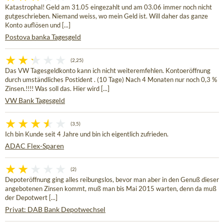
Katastrophal! Geld am 31.05 eingezahlt und am 03.06 immer noch nicht
gutgeschrieben. Niemand weiss, wo mein Geld ist. Will daher das ganze
Konto auflösen und [...]
Postova banka Tagesgeld
(2,25)
Das VW Tagesgeldkonto kann ich nicht weiteremfehlen. Kontoeröffnung
durch umständliches Postident . (10 Tage) Nach 4 Monaten nur noch 0,3 %
Zinsen.!!!! Was soll das. Hier wird [...]
VW Bank Tagesgeld
(3,5)
Ich bin Kunde seit 4 Jahre und bin ich eigentlich zufrieden.
ADAC Flex-Sparen
(2)
Depoteröffnung ging alles reibungslos, bevor man aber in den Genuß dieser
angebotenen Zinsen kommt, muß man bis Mai 2015 warten, denn da muß
der Depotwert [...]
Privat: DAB Bank Depotwechsel