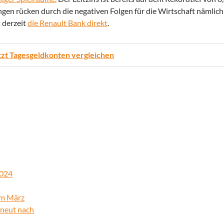
gen rücken durch die negativen Folgen für die Wirtschaft nämlich 
t derzeit
die Renault Bank direkt
.
tzt Tagesgeldkonten vergleichen
2024
im März
erneut nach