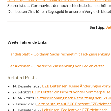
Sparer ist das Coronavirus dennoch schlecht. Leitzinserhöhun
Den besten Zins für ein Tagesgeld in unserem Vergleich biete
Surftipp:
Je
Weiterführende Links
Handelsblatt – Goldman Sachs rechnet mit Fed-Zinssenkung
Der Aktionär – Drastische Zinssenkung von Fed erwartet
Related Posts
EZB Leitzinsen: Keine Änderungen vor 
14. Dezember 2023
EZB: Letzter Zinsschritt vor der Sommerpause
27. Juli 2023
Leitzinserhöhung nach Ratssitzung der EZB 
16. März 2023
Leitzins steigt auf 3,00 Prozent: EZB zieht 
2. Februar 2023
Leitzinsen: Fed legt vor, EZB zieht nach
15. Dezember 2022