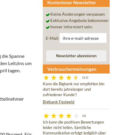
Kostenloser Newsletter
Keine Änderungen verpassen
Exklusive Angebote bekommen
Immer informiert sein:
E-Mail:
g die Spanne
den Leitzins um
Verbrauchermeinungen
ril tagen.
(4,5)
Kann die Bigbank nur empfehlen bin
dort bereits jahrelanger und
zufriedener Kunde!!
ktteilnehmer
Bigbank Festgeld
(4)
Ich kann die positiven Bewertungen
leider nicht teilen. Sämtliche
Kommunikation erfolgt lediglich über
,00 Prozent. Für