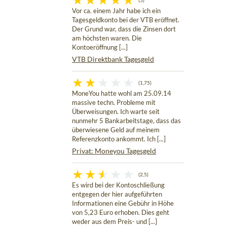
(5)
Vor ca. einem Jahr habe ich ein
Tagesgeldkonto bei der VTB eröffnet.
Der Grund war, dass die Zinsen dort
am höchsten waren. Die
Kontoeröffnung [...]
VTB Direktbank Tagesgeld
(1,75)
MoneYou hatte wohl am 25.09.14
massive techn. Probleme mit
Überweisungen. Ich warte seit
nunmehr 5 Bankarbeitstage, dass das
überwiesene Geld auf meinem
Referenzkonto ankommt. Ich [...]
Privat: Moneyou Tagesgeld
(2,5)
Es wird bei der Kontoschließung
entgegen der hier aufgeführten
Informationen eine Gebühr in Höhe
von 5,23 Euro erhoben. Dies geht
weder aus dem Preis- und [...]