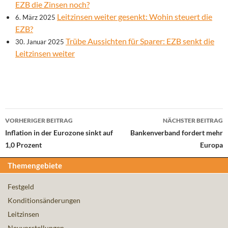
EZB die Zinsen noch?
Leitzinsen weiter gesenkt: Wohin steuert die
6. März 2025
EZB?
Trübe Aussichten für Sparer: EZB senkt die
30. Januar 2025
Leitzinsen weiter
Beitrags-
VORHERIGER BEITRAG
NÄCHSTER BEITRAG
Navigation
Inflation in der Eurozone sinkt auf
Bankenverband fordert mehr
1,0 Prozent
Europa
Themengebiete
Festgeld
Konditionsänderungen
Leitzinsen
Neuvorstellungen