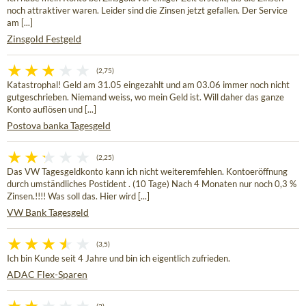
noch attraktiver waren. Leider sind die Zinsen jetzt gefallen. Der Service
am [...]
Zinsgold Festgeld
(2,75)
Katastrophal! Geld am 31.05 eingezahlt und am 03.06 immer noch nicht
gutgeschrieben. Niemand weiss, wo mein Geld ist. Will daher das ganze
Konto auflösen und [...]
Postova banka Tagesgeld
(2,25)
Das VW Tagesgeldkonto kann ich nicht weiteremfehlen. Kontoeröffnung
durch umständliches Postident . (10 Tage) Nach 4 Monaten nur noch 0,3 %
Zinsen.!!!! Was soll das. Hier wird [...]
VW Bank Tagesgeld
(3,5)
Ich bin Kunde seit 4 Jahre und bin ich eigentlich zufrieden.
ADAC Flex-Sparen