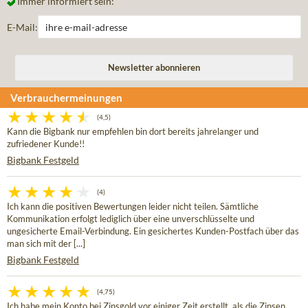
Immer informiert sein:
E-Mail:
Verbrauchermeinungen
(4,5)
Kann die Bigbank nur empfehlen bin dort bereits jahrelanger und
zufriedener Kunde!!
Bigbank Festgeld
(4)
Ich kann die positiven Bewertungen leider nicht teilen. Sämtliche
Kommunikation erfolgt lediglich über eine unverschlüsselte und
ungesicherte Email-Verbindung. Ein gesichertes Kunden-Postfach über das
man sich mit der [...]
Bigbank Festgeld
(4,75)
Ich habe mein Konto bei Zinsgold vor einiger Zeit erstellt, als die Zinsen