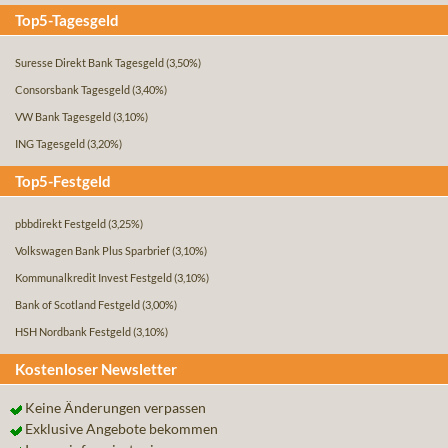
Top5-Tagesgeld
Suresse Direkt Bank Tagesgeld
(3,50%)
Consorsbank Tagesgeld
(3,40%)
VW Bank Tagesgeld
(3,10%)
ING Tagesgeld
(3,20%)
Top5-Festgeld
pbbdirekt Festgeld
(3,25%)
Volkswagen Bank Plus Sparbrief
(3,10%)
Kommunalkredit Invest Festgeld
(3,10%)
Bank of Scotland Festgeld
(3,00%)
HSH Nordbank Festgeld
(3,10%)
Kostenloser Newsletter
Keine Änderungen verpassen
Exklusive Angebote bekommen