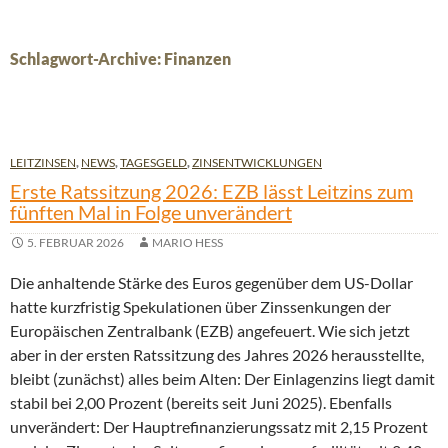
Schlagwort-Archive: Finanzen
LEITZINSEN
,
NEWS
,
TAGESGELD
,
ZINSENTWICKLUNGEN
Erste Ratssitzung 2026: EZB lässt Leitzins zum
fünften Mal in Folge unverändert
5. FEBRUAR 2026
MARIO HESS
Die anhaltende Stärke des Euros gegenüber dem US-Dollar
hatte kurzfristig Spekulationen über Zinssenkungen der
Europäischen Zentralbank (EZB) angefeuert. Wie sich jetzt
aber in der ersten Ratssitzung des Jahres 2026 herausstellte,
bleibt (zunächst) alles beim Alten: Der Einlagenzins liegt damit
stabil bei 2,00 Prozent (bereits seit Juni 2025). Ebenfalls
unverändert: Der Hauptrefinanzierungssatz mit 2,15 Prozent