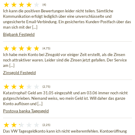
(4)
Ich kann die positiven Bewertungen leider nicht teilen. Sämtliche
Kommunikation erfolgt lediglich über eine unverschlüsselte und
ungesicherte Email-Verbindung. Ein gesichertes Kunden-Postfach über das
man sich mit der [...]
Bigbank Festgeld
(4,75)
Ich habe mein Konto bei Zinsgold vor einiger Zeit erstellt, als die Zinsen
noch attraktiver waren. Leider sind die Zinsen jetzt gefallen. Der Service
am [...]
Zinsgold Festgeld
(2,75)
Katastrophal! Geld am 31.05 eingezahlt und am 03.06 immer noch nicht
gutgeschrieben. Niemand weiss, wo mein Geld ist. Will daher das ganze
Konto auflösen und [...]
Postova banka Tagesgeld
(2,25)
Das VW Tagesgeldkonto kann ich nicht weiteremfehlen. Kontoeröffnung