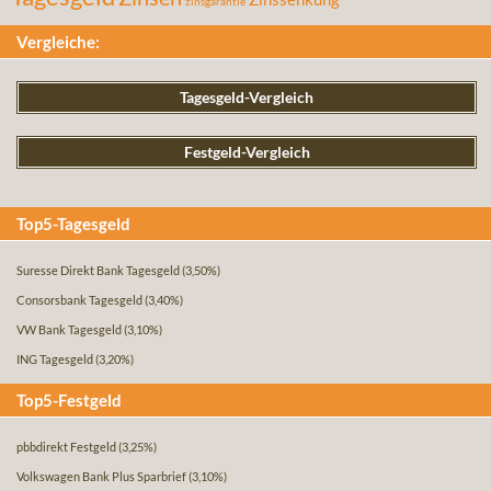
zinsgarantie
Vergleiche:
Tagesgeld-Vergleich
Festgeld-Vergleich
Top5-Tagesgeld
Suresse Direkt Bank Tagesgeld
(3,50%)
Consorsbank Tagesgeld
(3,40%)
VW Bank Tagesgeld
(3,10%)
ING Tagesgeld
(3,20%)
Top5-Festgeld
pbbdirekt Festgeld
(3,25%)
Volkswagen Bank Plus Sparbrief
(3,10%)