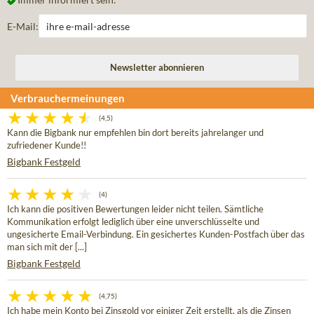
E-Mail:
Verbrauchermeinungen
(4,5)
Kann die Bigbank nur empfehlen bin dort bereits jahrelanger und
zufriedener Kunde!!
Bigbank Festgeld
(4)
Ich kann die positiven Bewertungen leider nicht teilen. Sämtliche
Kommunikation erfolgt lediglich über eine unverschlüsselte und
ungesicherte Email-Verbindung. Ein gesichertes Kunden-Postfach über das
man sich mit der [...]
Bigbank Festgeld
(4,75)
Ich habe mein Konto bei Zinsgold vor einiger Zeit erstellt, als die Zinsen