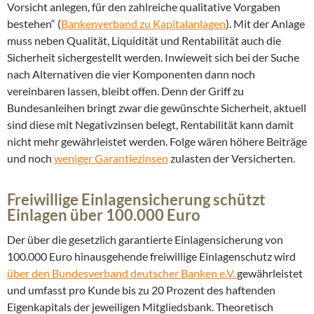
Vorsicht anlegen, für den zahlreiche qualitative Vorgaben
bestehen“ (
Bankenverband zu Kapitalanlagen
). Mit der Anlage
muss neben Qualität, Liquidität und Rentabilität auch die
Sicherheit sichergestellt werden. Inwieweit sich bei der Suche
nach Alternativen die vier Komponenten dann noch
vereinbaren lassen, bleibt offen. Denn der Griff zu
Bundesanleihen bringt zwar die gewünschte Sicherheit, aktuell
sind diese mit Negativzinsen belegt, Rentabilität kann damit
nicht mehr gewährleistet werden. Folge wären höhere Beiträge
und noch
weniger Garantiezinsen
zulasten der Versicherten.
Freiwillige Einlagensicherung schützt
Einlagen über 100.000 Euro
Der über die gesetzlich garantierte Einlagensicherung von
100.000 Euro hinausgehende freiwillige Einlagenschutz wird
über den Bundesverband deutscher Banken e.V.
gewährleistet
und umfasst pro Kunde bis zu 20 Prozent des haftenden
Eigenkapitals der jeweiligen Mitgliedsbank. Theoretisch