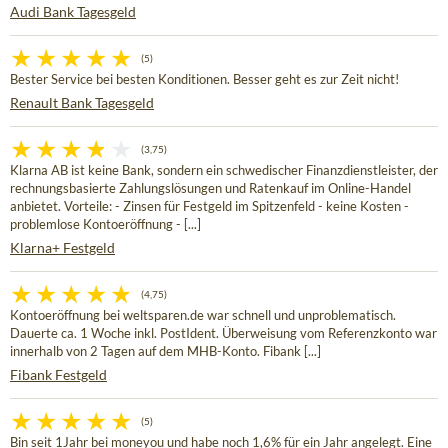
Audi Bank Tagesgeld
(5)
Bester Service bei besten Konditionen. Besser geht es zur Zeit nicht!
Renault Bank Tagesgeld
(3,75)
Klarna AB ist keine Bank, sondern ein schwedischer Finanzdienstleister, der
rechnungsbasierte Zahlungslösungen und Ratenkauf im Online-Handel
anbietet. Vorteile: - Zinsen für Festgeld im Spitzenfeld - keine Kosten -
problemlose Kontoeröffnung - [...]
Klarna+ Festgeld
(4,75)
Kontoeröffnung bei weltsparen.de war schnell und unproblematisch.
Dauerte ca. 1 Woche inkl. PostIdent. Überweisung vom Referenzkonto war
innerhalb von 2 Tagen auf dem MHB-Konto. Fibank [...]
Fibank Festgeld
(5)
Bin seit 1Jahr bei moneyou und habe noch 1,6% für ein Jahr angelegt. Eine