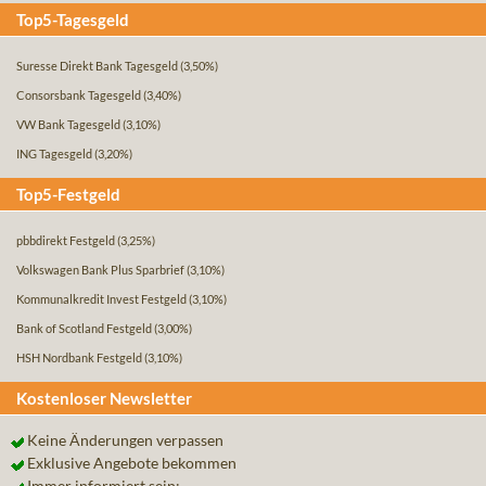
Top5-Tagesgeld
Suresse Direkt Bank Tagesgeld
(3,50%)
Consorsbank Tagesgeld
(3,40%)
VW Bank Tagesgeld
(3,10%)
ING Tagesgeld
(3,20%)
Top5-Festgeld
pbbdirekt Festgeld
(3,25%)
Volkswagen Bank Plus Sparbrief
(3,10%)
Kommunalkredit Invest Festgeld
(3,10%)
Bank of Scotland Festgeld
(3,00%)
HSH Nordbank Festgeld
(3,10%)
Kostenloser Newsletter
Keine Änderungen verpassen
Exklusive Angebote bekommen
Immer informiert sein: