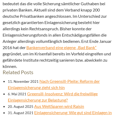
bedeutet das die volle Sicherung sämtlicher Guthaben bei
privaten Banken. Aktuell sind dem Verband knapp 200
deutsche Privatbanken angeschlossen. Im Unterschied zur
gesetzlich garantierten Einlagensicherung besteht hier
allerdings kein Rechtsanspruch. Bisher konnte der
Einlagensicherungsfonds in allen Entschädigungsfällen die
Anleger allerdings vollumfänglich bedienen. Erst Ende Januar
2016 hat der
Bankenverband eine eigene „Bad Bank“
gegründet, um im Krisenfall bereits im Vorfeld eingreifen und
gefährdete Institute rechtzeitig sanieren bzw. abwickeln zu
können.
Related Posts
Nach Greensill-Pleite: Reform der
11. November 2021
Einlagensicherung zieht sich hin
Greensill-Insolvenz: Wird die freiwillige
6. Mai 2021
Einlagensicherung zur Belastung?
Aus WeltSparen wird Raisin
20. August 2025
Einlagensicherung: Wie gut sind Einlagen in
31. August 2021