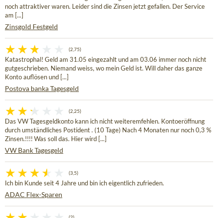
noch attraktiver waren. Leider sind die Zinsen jetzt gefallen. Der Service
am [...]
Zinsgold Festgeld
(2,75)
Katastrophal! Geld am 31.05 eingezahlt und am 03.06 immer noch nicht
gutgeschrieben. Niemand weiss, wo mein Geld ist. Will daher das ganze
Konto auflösen und [...]
Postova banka Tagesgeld
(2,25)
Das VW Tagesgeldkonto kann ich nicht weiteremfehlen. Kontoeröffnung
durch umständliches Postident . (10 Tage) Nach 4 Monaten nur noch 0,3 %
Zinsen.!!!! Was soll das. Hier wird [...]
VW Bank Tagesgeld
(3,5)
Ich bin Kunde seit 4 Jahre und bin ich eigentlich zufrieden.
ADAC Flex-Sparen
(2)