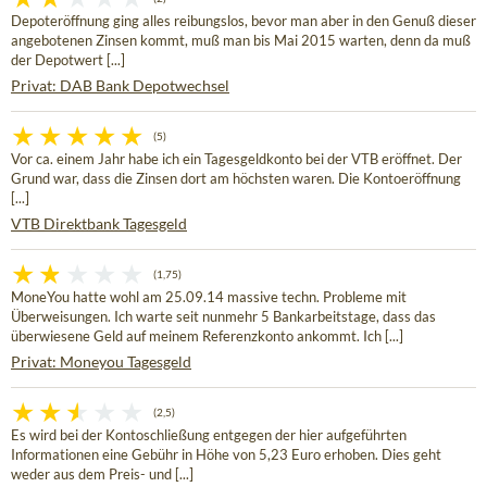
Depoteröffnung ging alles reibungslos, bevor man aber in den Genuß dieser
angebotenen Zinsen kommt, muß man bis Mai 2015 warten, denn da muß
der Depotwert [...]
Privat: DAB Bank Depotwechsel
(5)
Vor ca. einem Jahr habe ich ein Tagesgeldkonto bei der VTB eröffnet. Der
Grund war, dass die Zinsen dort am höchsten waren. Die Kontoeröffnung
[...]
VTB Direktbank Tagesgeld
(1,75)
MoneYou hatte wohl am 25.09.14 massive techn. Probleme mit
Überweisungen. Ich warte seit nunmehr 5 Bankarbeitstage, dass das
überwiesene Geld auf meinem Referenzkonto ankommt. Ich [...]
Privat: Moneyou Tagesgeld
(2,5)
Es wird bei der Kontoschließung entgegen der hier aufgeführten
Informationen eine Gebühr in Höhe von 5,23 Euro erhoben. Dies geht
weder aus dem Preis- und [...]