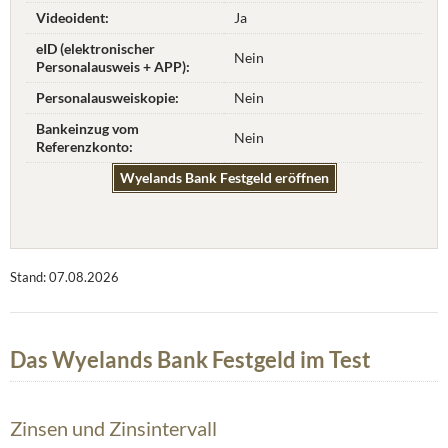
Videoident:
Ja
eID (elektronischer
Nein
Personalausweis + APP):
Personalausweiskopie:
Nein
Bankeinzug vom
Nein
Referenzkonto:
Wyelands Bank Festgeld eröffnen
Stand: 07.08.2026
Das Wyelands Bank Festgeld im Test
Zinsen und Zinsintervall