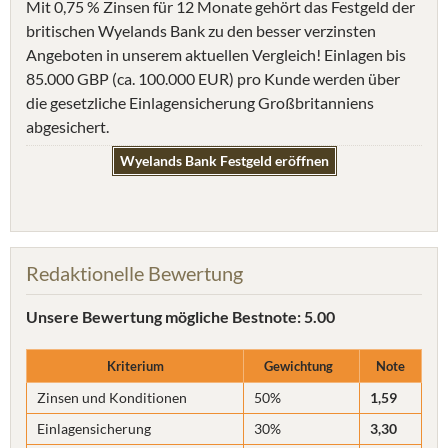
Mit 0,75 % Zinsen für 12 Monate gehört das Festgeld der
britischen Wyelands Bank zu den besser verzinsten
Angeboten in unserem aktuellen Vergleich! Einlagen bis
85.000 GBP (ca. 100.000 EUR) pro Kunde werden über
die gesetzliche Einlagensicherung Großbritanniens
abgesichert.
Wyelands Bank Festgeld eröffnen
Redaktionelle Bewertung
Unsere Bewertung
mögliche Bestnote: 5.00
Kriterium
Gewichtung
Note
Zinsen und Konditionen
50%
1,59
Einlagensicherung
30%
3,30