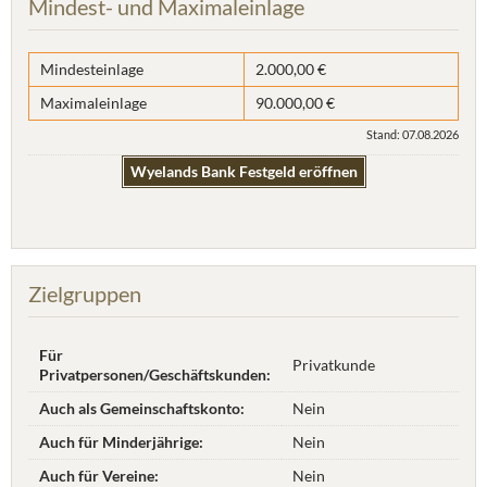
Mindest- und Maximaleinlage
Mindesteinlage
2.000,00 €
Maximaleinlage
90.000,00 €
Stand: 07.08.2026
Wyelands Bank Festgeld eröffnen
Zielgruppen
Für
Privatkunde
Privatpersonen/Geschäftskunden:
Auch als Gemeinschaftskonto:
Nein
Auch für Minderjährige:
Nein
Auch für Vereine:
Nein