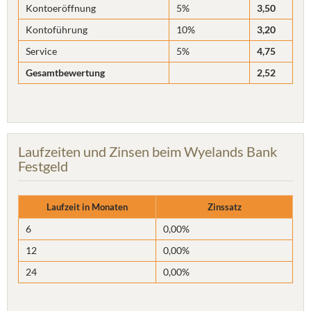
Kontoeröffnung
5%
3,50
Kontoführung
10%
3,20
Service
5%
4,75
Gesamtbewertung
2,52
Laufzeiten und Zinsen beim Wyelands Bank
Festgeld
Laufzeit in Monaten
Zinssatz
6
0,00%
12
0,00%
24
0,00%