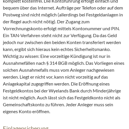
komplett kostenfrei. Die Kontoführung erfolgt einfach und
bequem über das Internet. Aufträge per Telefon oder auf dem
Postweg sind nicht möglich (allerdings bei Festgeldanlagen in
der Regel auch nicht nötig). Der Zugang zum
Vorrechnungskonto erfolgt mittels Kontonummer und PIN.
Ein TAN-Verfahren steht nicht zur Verfügung. Da das Geld
jedoch nur zwischen den beiden Konten transferiert werden
kann, ergibt sich hieraus kein echtes Sicherheitsmanko.
Wichtig zu wissen: Eine vorzeitige Kündigung ist nur in
Ausnahmefällen nach § 314 BGB möglich. Das Vorliegen eines
solchen Ausnahmefalls muss vom Anleger nachgewiesen
werden. Liegt er nicht vor, kann nicht vorzeitig auf das
Anlagekapital zugegriffen werden. Die Eröffnung eines
Festgeldkontos bei der Wyelands Bank durch Minderjährige
ist nicht möglich. Auch lässt sich das Festgeldkonto nicht als
Gemeinschaftskonto zu führen. Jeder Anleger muss sein
eigenes Konto eröffnen.
Einlagensicherung