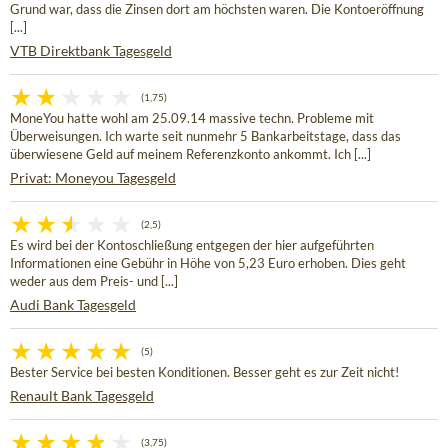
Grund war, dass die Zinsen dort am höchsten waren. Die Kontoeröffnung
[...]
VTB Direktbank Tagesgeld
(1,75)
MoneYou hatte wohl am 25.09.14 massive techn. Probleme mit
Überweisungen. Ich warte seit nunmehr 5 Bankarbeitstage, dass das
überwiesene Geld auf meinem Referenzkonto ankommt. Ich [...]
Privat: Moneyou Tagesgeld
(2,5)
Es wird bei der Kontoschließung entgegen der hier aufgeführten
Informationen eine Gebühr in Höhe von 5,23 Euro erhoben. Dies geht
weder aus dem Preis- und [...]
Audi Bank Tagesgeld
(5)
Bester Service bei besten Konditionen. Besser geht es zur Zeit nicht!
Renault Bank Tagesgeld
(3,75)