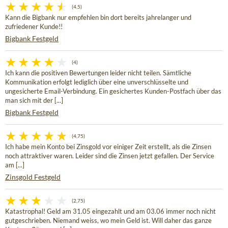
(4,5)
Kann die Bigbank nur empfehlen bin dort bereits jahrelanger und
zufriedener Kunde!!
Bigbank Festgeld
(4)
Ich kann die positiven Bewertungen leider nicht teilen. Sämtliche
Kommunikation erfolgt lediglich über eine unverschlüsselte und
ungesicherte Email-Verbindung. Ein gesichertes Kunden-Postfach über das
man sich mit der [...]
Bigbank Festgeld
(4,75)
Ich habe mein Konto bei Zinsgold vor einiger Zeit erstellt, als die Zinsen
noch attraktiver waren. Leider sind die Zinsen jetzt gefallen. Der Service
am [...]
Zinsgold Festgeld
(2,75)
Katastrophal! Geld am 31.05 eingezahlt und am 03.06 immer noch nicht
gutgeschrieben. Niemand weiss, wo mein Geld ist. Will daher das ganze