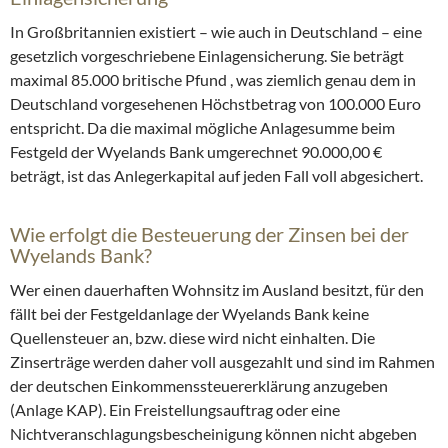
In Großbritannien existiert – wie auch in Deutschland – eine
gesetzlich vorgeschriebene Einlagensicherung. Sie beträgt
maximal 85.000 britische Pfund , was ziemlich genau dem in
Deutschland vorgesehenen Höchstbetrag von 100.000 Euro
entspricht. Da die maximal mögliche Anlagesumme beim
Festgeld der Wyelands Bank umgerechnet 90.000,00 €
beträgt, ist das Anlegerkapital auf jeden Fall voll abgesichert.
Wie erfolgt die Besteuerung der Zinsen bei der
Wyelands Bank?
Wer einen dauerhaften Wohnsitz im Ausland besitzt, für den
fällt bei der Festgeldanlage der Wyelands Bank keine
Quellensteuer an, bzw. diese wird nicht einhalten. Die
Zinserträge werden daher voll ausgezahlt und sind im Rahmen
der deutschen Einkommenssteuererklärung anzugeben
(Anlage KAP). Ein Freistellungsauftrag oder eine
Nichtveranschlagungsbescheinigung können nicht abgeben