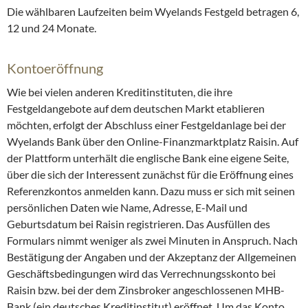
Die wählbaren Laufzeiten beim Wyelands Festgeld betragen 6,
12 und 24 Monate.
Kontoeröffnung
Wie bei vielen anderen Kreditinstituten, die ihre
Festgeldangebote auf dem deutschen Markt etablieren
möchten, erfolgt der Abschluss einer Festgeldanlage bei der
Wyelands Bank über den Online-Finanzmarktplatz Raisin. Auf
der Plattform unterhält die englische Bank eine eigene Seite,
über die sich der Interessent zunächst für die Eröffnung eines
Referenzkontos anmelden kann. Dazu muss er sich mit seinen
persönlichen Daten wie Name, Adresse, E-Mail und
Geburtsdatum bei Raisin registrieren. Das Ausfüllen des
Formulars nimmt weniger als zwei Minuten in Anspruch. Nach
Bestätigung der Angaben und der Akzeptanz der Allgemeinen
Geschäftsbedingungen wird das Verrechnungsskonto bei
Raisin bzw. bei der dem Zinsbroker angeschlossenen MHB-
Bank (ein deutsches Kreditinstitut) eröffnet. Um das Konto