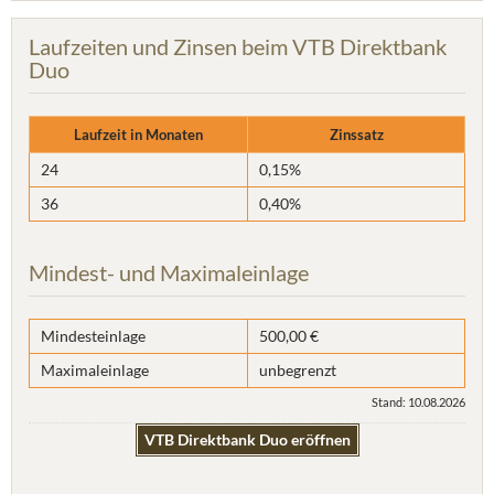
Laufzeiten und Zinsen beim VTB Direktbank
Duo
Laufzeit in Monaten
Zinssatz
24
0,15%
36
0,40%
Mindest- und Maximaleinlage
Mindesteinlage
500,00 €
Maximaleinlage
unbegrenzt
Stand: 10.08.2026
VTB Direktbank Duo eröffnen