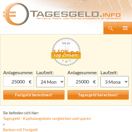
Suchen
Tagesgeld.info – Tagesgeldkonten vergleichen und Tagesgeld-Zinsen berechnen
Zum
Primäre
Inhalt
Menü
springen
3,50% p.a.
Anlagesumme:
Laufzeit:
Anlagesumme:
Laufzeit:
€
€
Sie befinden sich hier:
Tagesgeld - Kapitalangebote vergleichen und sparen
»
Banken mit Festgeld