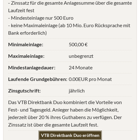
- Zinssatz für die gesamte Anlagesumme über die gesamte
Laufzeit fest
- Mindesteinlage nur 500 Euro
- keine Maximaleinlage (ab 10 Mio. Euro Rücksprache mit
Bank erforderlich)
Minimaleinlage:
500,00 €
Maximaleinlage:
unbegrenzt
Mindestanlagedauer:
24 Monate
Laufende Grundgebühren:
0.00EUR pro Monat
Zinsgutschrift:
jährlich
Das VTB Direktbank Duo kombiniert die Vorteile von
Fest- und Tagesgeld. Anleger haben die Möglichkeit,
jederzeit über 20 % ihres Guthabens zu verfügen. Der
Zinssatz ist über die gesamte Laufzeit fest.
VTB Direktbank Duo eröffnen