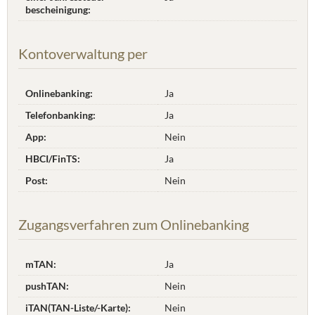
bescheinigung:
Kontoverwaltung per
Onlinebanking:
Ja
Telefonbanking:
Ja
App:
Nein
HBCI/FinTS:
Ja
Post:
Nein
Zugangsverfahren zum Onlinebanking
mTAN:
Ja
pushTAN:
Nein
iTAN(TAN-Liste/-Karte):
Nein