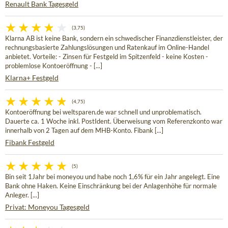
Renault Bank Tagesgeld
(3,75)
Klarna AB ist keine Bank, sondern ein schwedischer Finanzdienstleister, der
rechnungsbasierte Zahlungslösungen und Ratenkauf im Online-Handel
anbietet. Vorteile: - Zinsen für Festgeld im Spitzenfeld - keine Kosten -
problemlose Kontoeröffnung - [...]
Klarna+ Festgeld
(4,75)
Kontoeröffnung bei weltsparen.de war schnell und unproblematisch.
Dauerte ca. 1 Woche inkl. PostIdent. Überweisung vom Referenzkonto war
innerhalb von 2 Tagen auf dem MHB-Konto. Fibank [...]
Fibank Festgeld
(5)
Bin seit 1Jahr bei moneyou und habe noch 1,6% für ein Jahr angelegt. Eine
Bank ohne Haken. Keine Einschränkung bei der Anlagenhöhe für normale
Anleger. [...]
Privat: Moneyou Tagesgeld