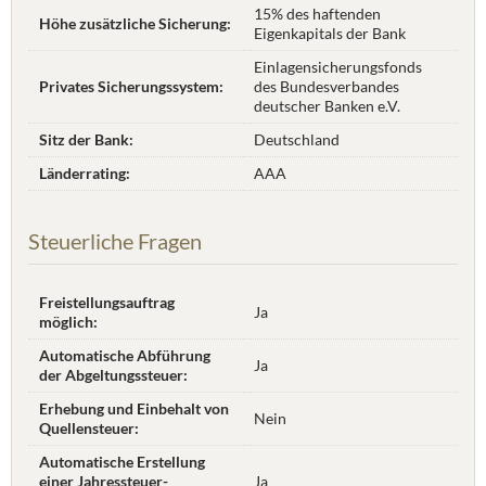
15% des haftenden
Höhe zusätzliche Sicherung:
Eigenkapitals der Bank
Einlagensicherungsfonds
Privates Sicherungssystem:
des Bundesverbandes
deutscher Banken e.V.
Sitz der Bank:
Deutschland
Länderrating:
AAA
Steuerliche Fragen
Freistellungsauftrag
Ja
möglich:
Automatische Abführung
Ja
der Abgeltungssteuer:
Erhebung und Einbehalt von
Nein
Quellensteuer:
Automatische Erstellung
einer Jahres­steuer­
Ja