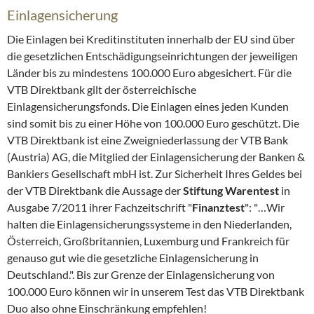
Einlagensicherung
Die Einlagen bei Kreditinstituten innerhalb der EU sind über
die gesetzlichen Entschädigungseinrichtungen der jeweiligen
Länder bis zu mindestens 100.000 Euro abgesichert. Für die
VTB Direktbank gilt der österreichische
Einlagensicherungsfonds. Die Einlagen eines jeden Kunden
sind somit bis zu einer Höhe von 100.000 Euro geschützt. Die
VTB Direktbank ist eine Zweigniederlassung der VTB Bank
(Austria) AG, die Mitglied der Einlagensicherung der Banken &
Bankiers Gesellschaft mbH ist. Zur Sicherheit Ihres Geldes bei
der VTB Direktbank die Aussage der
Stiftung Warentest
in
Ausgabe 7/2011 ihrer Fachzeitschrift "
Finanztest
": "…Wir
halten die Einlagensicherungssysteme in den Niederlanden,
Österreich, Großbritannien, Luxemburg und Frankreich für
genauso gut wie die gesetzliche Einlagensicherung in
Deutschland.". Bis zur Grenze der Einlagensicherung von
100.000 Euro können wir in unserem Test das VTB Direktbank
Duo also ohne Einschränkung empfehlen!