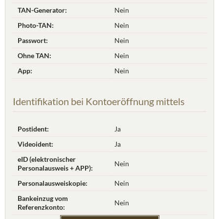
TAN-Generator:
Nein
Photo-TAN:
Nein
Passwort:
Nein
Ohne TAN:
Nein
App:
Nein
Identifikation bei Kontoeröffnung mittels
Postident:
Ja
Videoident:
Ja
eID (elektronischer
Nein
Personalausweis + APP):
Personalausweiskopie:
Nein
Bankeinzug vom
Nein
Referenzkonto: