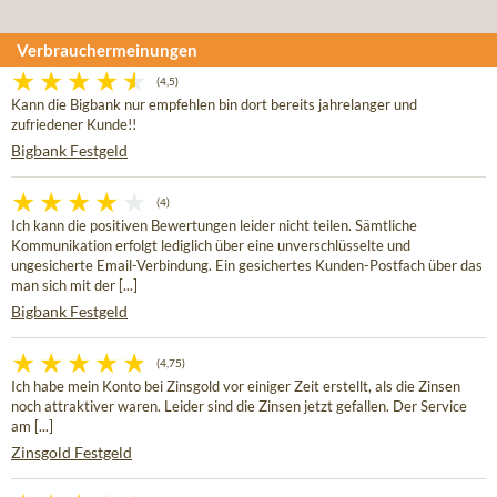
Verbrauchermeinungen
(4,5)
Kann die Bigbank nur empfehlen bin dort bereits jahrelanger und
zufriedener Kunde!!
Bigbank Festgeld
(4)
Ich kann die positiven Bewertungen leider nicht teilen. Sämtliche
Kommunikation erfolgt lediglich über eine unverschlüsselte und
ungesicherte Email-Verbindung. Ein gesichertes Kunden-Postfach über das
man sich mit der [...]
Bigbank Festgeld
(4,75)
Ich habe mein Konto bei Zinsgold vor einiger Zeit erstellt, als die Zinsen
noch attraktiver waren. Leider sind die Zinsen jetzt gefallen. Der Service
am [...]
Zinsgold Festgeld