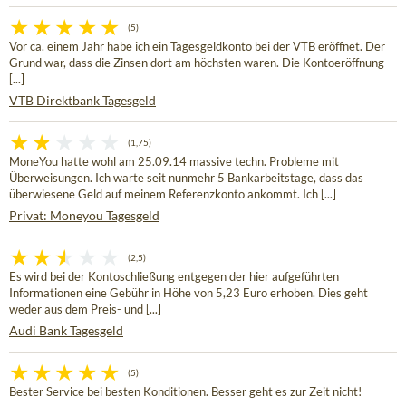
(5)
Vor ca. einem Jahr habe ich ein Tagesgeldkonto bei der VTB eröffnet. Der
Grund war, dass die Zinsen dort am höchsten waren. Die Kontoeröffnung
[...]
VTB Direktbank Tagesgeld
(1,75)
MoneYou hatte wohl am 25.09.14 massive techn. Probleme mit
Überweisungen. Ich warte seit nunmehr 5 Bankarbeitstage, dass das
überwiesene Geld auf meinem Referenzkonto ankommt. Ich [...]
Privat: Moneyou Tagesgeld
(2,5)
Es wird bei der Kontoschließung entgegen der hier aufgeführten
Informationen eine Gebühr in Höhe von 5,23 Euro erhoben. Dies geht
weder aus dem Preis- und [...]
Audi Bank Tagesgeld
(5)
Bester Service bei besten Konditionen. Besser geht es zur Zeit nicht!