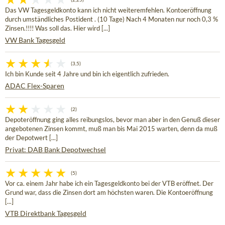
Das VW Tagesgeldkonto kann ich nicht weiteremfehlen. Kontoeröffnung
durch umständliches Postident . (10 Tage) Nach 4 Monaten nur noch 0,3 %
Zinsen.!!!! Was soll das. Hier wird [...]
VW Bank Tagesgeld
(3,5)
Ich bin Kunde seit 4 Jahre und bin ich eigentlich zufrieden.
ADAC Flex-Sparen
(2)
Depoteröffnung ging alles reibungslos, bevor man aber in den Genuß dieser
angebotenen Zinsen kommt, muß man bis Mai 2015 warten, denn da muß
der Depotwert [...]
Privat: DAB Bank Depotwechsel
(5)
Vor ca. einem Jahr habe ich ein Tagesgeldkonto bei der VTB eröffnet. Der
Grund war, dass die Zinsen dort am höchsten waren. Die Kontoeröffnung
[...]
VTB Direktbank Tagesgeld