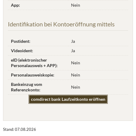
App:
Nein
Identifikation bei Kontoeröffnung mittels
Postident:
Ja
Videoident:
Ja
eID (elektronischer
Nein
Personalausweis + APP):
Personalausweiskopie:
Nein
Bankeinzug vom
Nein
Referenzkonto:
comdirect bank Laufzeitkonto eröffnen
Stand: 07.08.2026