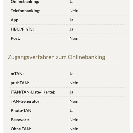
Onlinebanking:
Ja
Telefonbanking:
Nein
App:
Ja
HBCI/FinTS:
Ja
Post:
Nein
Zugangsverfahren zum Onlinebanking
mTAN:
Ja
pushTAN:
Nein
iTAN(TAN-Liste/-Karte):
Ja
TAN-Generator:
Nein
Photo-TAN:
Ja
Passwort:
Nein
Ohne TAN:
Nein