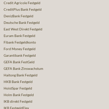
Credit Agricole Festgeld
CreditPlus Bank Festgeld
DenizBank Festgeld
Deutsche Bank Festgeld
East West Direkt Festgeld
Euram Bank Festgeld
Fibank Festgeldkonto
Ford Money Festgeld
Garantibank Festgeld
GEFA Bank FestGeld
GEFA Bank Zinswachstum
Haitong Bank Festgeld
HKB Bank Festgeld
HoistSpar Festgeld
Holm Bank Festgeld
IKB direkt Festgeld
IKB FestgeldFlex