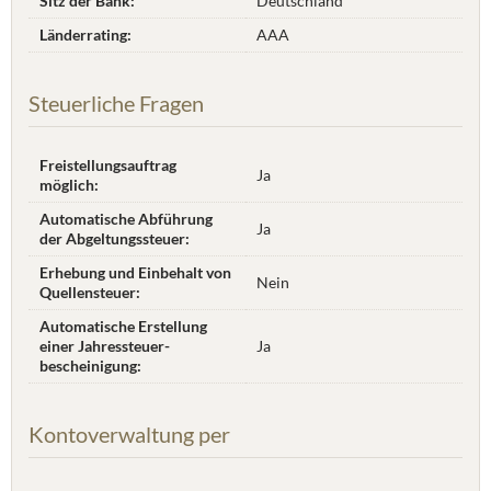
Sitz der Bank:
Deutschland
Länderrating:
AAA
Steuerliche Fragen
Freistellungsauftrag
Ja
möglich:
Automatische Abführung
Ja
der Abgeltungssteuer:
Erhebung und Einbehalt von
Nein
Quellensteuer:
Automatische Erstellung
einer Jahres­steuer­
Ja
bescheinigung:
Kontoverwaltung per