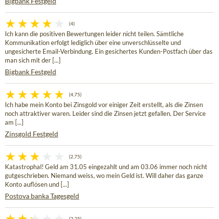
Bigbank Festgeld
(4)
Ich kann die positiven Bewertungen leider nicht teilen. Sämtliche
Kommunikation erfolgt lediglich über eine unverschlüsselte und
ungesicherte Email-Verbindung. Ein gesichertes Kunden-Postfach über das
man sich mit der [...]
Bigbank Festgeld
(4,75)
Ich habe mein Konto bei Zinsgold vor einiger Zeit erstellt, als die Zinsen
noch attraktiver waren. Leider sind die Zinsen jetzt gefallen. Der Service
am [...]
Zinsgold Festgeld
(2,75)
Katastrophal! Geld am 31.05 eingezahlt und am 03.06 immer noch nicht
gutgeschrieben. Niemand weiss, wo mein Geld ist. Will daher das ganze
Konto auflösen und [...]
Postova banka Tagesgeld
(2,25)