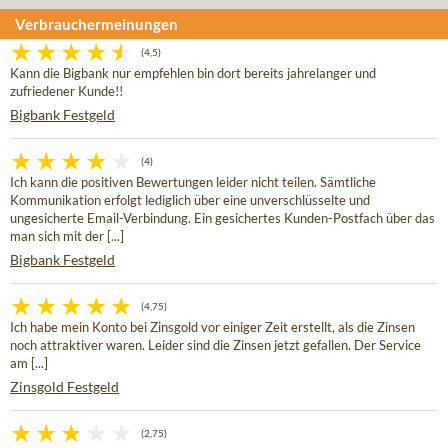
Verbrauchermeinungen
(4,5)
Kann die Bigbank nur empfehlen bin dort bereits jahrelanger und
zufriedener Kunde!!
Bigbank Festgeld
(4)
Ich kann die positiven Bewertungen leider nicht teilen. Sämtliche
Kommunikation erfolgt lediglich über eine unverschlüsselte und
ungesicherte Email-Verbindung. Ein gesichertes Kunden-Postfach über das
man sich mit der [...]
Bigbank Festgeld
(4,75)
Ich habe mein Konto bei Zinsgold vor einiger Zeit erstellt, als die Zinsen
noch attraktiver waren. Leider sind die Zinsen jetzt gefallen. Der Service
am [...]
Zinsgold Festgeld
(2,75)