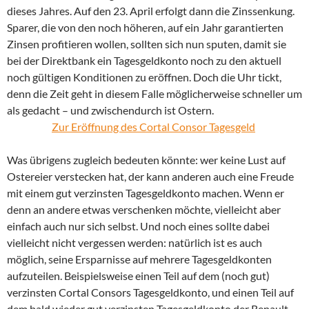
dieses Jahres. Auf den 23. April erfolgt dann die Zinssenkung.
Sparer, die von den noch höheren, auf ein Jahr garantierten
Zinsen profitieren wollen, sollten sich nun sputen, damit sie
bei der Direktbank ein Tagesgeldkonto noch zu den aktuell
noch gültigen Konditionen zu eröffnen. Doch die Uhr tickt,
denn die Zeit geht in diesem Falle möglicherweise schneller um
als gedacht – und zwischendurch ist Ostern.
Zur Eröffnung des Cortal Consor Tagesgeld
Was übrigens zugleich bedeuten könnte: wer keine Lust auf
Ostereier verstecken hat, der kann anderen auch eine Freude
mit einem gut verzinsten Tagesgeldkonto machen. Wenn er
denn an andere etwas verschenken möchte, vielleicht aber
einfach auch nur sich selbst. Und noch eines sollte dabei
vielleicht nicht vergessen werden: natürlich ist es auch
möglich, seine Ersparnisse auf mehrere Tagesgeldkonten
aufzuteilen. Beispielsweise einen Teil auf dem (noch gut)
verzinsten Cortal Consors Tagesgeldkonto, und einen Teil auf
dem bald wieder gut verzinsten Tagesgeldkonto der Renault