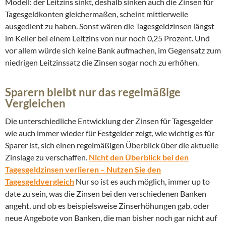
Modell: der Leitzins sinkt, deshalb sinken auch die Zinsen für
Tagesgeldkonten gleichermaßen, scheint mittlerweile
ausgedient zu haben. Sonst wären die Tagesgeldzinsen längst
im Keller bei einem Leitzins von nur noch 0,25 Prozent. Und
vor allem würde sich keine Bank aufmachen, im Gegensatz zum
niedrigen Leitzinssatz die Zinsen sogar noch zu erhöhen.
Sparern bleibt nur das regelmäßige
Vergleichen
Die unterschiedliche Entwicklung der Zinsen für Tagesgelder
wie auch immer wieder für Festgelder zeigt, wie wichtig es für
Sparer ist, sich einen regelmäßigen Überblick über die aktuelle
Zinslage zu verschaffen.
Nicht den Überblick bei den
Tagesgeldzinsen verlieren – Nutzen Sie den
Tagesgeldvergleich
Nur so ist es auch möglich, immer up to
date zu sein, was die Zinsen bei den verschiedenen Banken
angeht, und ob es beispielsweise Zinserhöhungen gab, oder
neue Angebote von Banken, die man bisher noch gar nicht auf