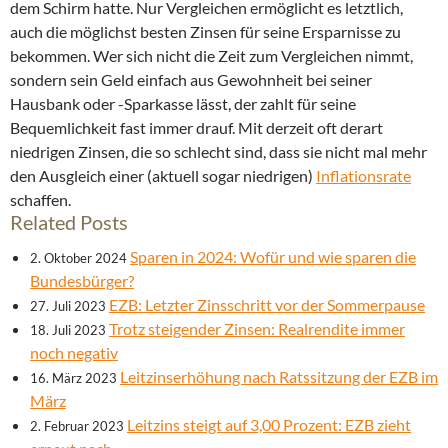
dem Schirm hatte. Nur Vergleichen ermöglicht es letztlich,
auch die möglichst besten Zinsen für seine Ersparnisse zu
bekommen. Wer sich nicht die Zeit zum Vergleichen nimmt,
sondern sein Geld einfach aus Gewohnheit bei seiner
Hausbank oder -Sparkasse lässt, der zahlt für seine
Bequemlichkeit fast immer drauf. Mit derzeit oft derart
niedrigen Zinsen, die so schlecht sind, dass sie nicht mal mehr
den Ausgleich einer (aktuell sogar niedrigen)
Inflationsrate
schaffen.
Related Posts
Sparen in 2024: Wofür und wie sparen die
2. Oktober 2024
Bundesbürger?
EZB: Letzter Zinsschritt vor der Sommerpause
27. Juli 2023
Trotz steigender Zinsen: Realrendite immer
18. Juli 2023
noch negativ
Leitzinserhöhung nach Ratssitzung der EZB im
16. März 2023
März
Leitzins steigt auf 3,00 Prozent: EZB zieht
2. Februar 2023