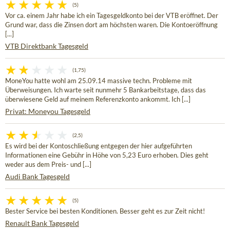
(5)
Vor ca. einem Jahr habe ich ein Tagesgeldkonto bei der VTB eröffnet. Der
Grund war, dass die Zinsen dort am höchsten waren. Die Kontoeröffnung
[...]
VTB Direktbank Tagesgeld
(1,75)
MoneYou hatte wohl am 25.09.14 massive techn. Probleme mit
Überweisungen. Ich warte seit nunmehr 5 Bankarbeitstage, dass das
überwiesene Geld auf meinem Referenzkonto ankommt. Ich [...]
Privat: Moneyou Tagesgeld
(2,5)
Es wird bei der Kontoschließung entgegen der hier aufgeführten
Informationen eine Gebühr in Höhe von 5,23 Euro erhoben. Dies geht
weder aus dem Preis- und [...]
Audi Bank Tagesgeld
(5)
Bester Service bei besten Konditionen. Besser geht es zur Zeit nicht!
Renault Bank Tagesgeld