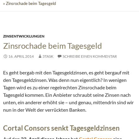
» Zinsrochade beim Tagesgeld
ZINSENTWICKLUNGEN
Zinsrochade beim Tagesgeld
16. APRIL 2014
3TASK
SCHREIBE EINEN KOMMENTAR
Es geht bergab mit den Tagesgeldzinsen, es geht bergauf mit
den Tagesgeldzinsen. Was denn nun eigentlich? In wenigen
Tagen wird es zu einer regelrechten Zinsrochade beim
Tagesgeld kommen. Ein Anbieter schraubt seine Zinsen nach
unten, ein anderer erhöht sie – und genau, mittendrin sind wir
nun in der Welt der verrückten Banken.
Cortal Consors senkt Tagesgeldzinsen
Auf den
23. April dieses Jahres
hat
Cortal Consors
eine