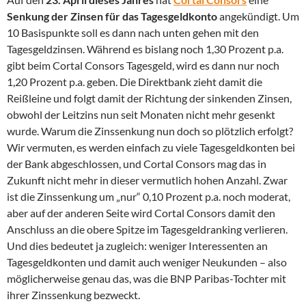
Senkung der Zinsen für das Tagesgeldkonto
angekündigt. Um
10 Basispunkte soll es dann nach unten gehen mit den
Tagesgeldzinsen. Während es bislang noch 1,30 Prozent p.a.
gibt beim Cortal Consors Tagesgeld, wird es dann nur noch
1,20 Prozent p.a. geben. Die Direktbank zieht damit die
Reißleine und folgt damit der Richtung der sinkenden Zinsen,
obwohl der Leitzins nun seit Monaten nicht mehr gesenkt
wurde. Warum die Zinssenkung nun doch so plötzlich erfolgt?
Wir vermuten, es werden einfach zu viele Tagesgeldkonten bei
der Bank abgeschlossen, und Cortal Consors mag das in
Zukunft nicht mehr in dieser vermutlich hohen Anzahl. Zwar
ist die Zinssenkung um „nur“ 0,10 Prozent p.a. noch moderat,
aber auf der anderen Seite wird Cortal Consors damit den
Anschluss an die obere Spitze im Tagesgeldranking verlieren.
Und dies bedeutet ja zugleich: weniger Interessenten an
Tagesgeldkonten und damit auch weniger Neukunden – also
möglicherweise genau das, was die BNP Paribas-Tochter mit
ihrer Zinssenkung bezweckt.