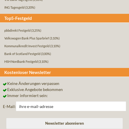
ING Tagesgeld
(3,20%)
Top5-Festgeld
pbbdirekt Festgeld
(3,25%)
Volkswagen Bank Plus Sparbrief
(3,10%)
Kommunalkredit Invest Festgeld
(3,10%)
Bank of Scotland Festgeld
(3,00%)
HSH Nordbank Festgeld
(3,10%)
Kostenloser Newsletter
Keine Änderungen verpassen
Exklusive Angebote bekommen
Immer informiert sein:
E-Mail: