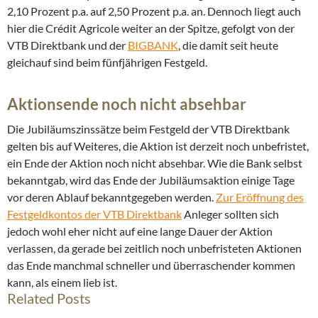
2,10 Prozent p.a. auf 2,50 Prozent p.a. an. Dennoch liegt auch
hier die Crédit Agricole weiter an der Spitze, gefolgt von der
VTB Direktbank und der
BIGBANK
, die damit seit heute
gleichauf sind beim fünfjährigen Festgeld.
Aktionsende noch nicht absehbar
Die Jubiläumszinssätze beim Festgeld der VTB Direktbank
gelten bis auf Weiteres, die Aktion ist derzeit noch unbefristet,
ein Ende der Aktion noch nicht absehbar. Wie die Bank selbst
bekanntgab, wird das Ende der Jubiläumsaktion einige Tage
vor deren Ablauf bekanntgegeben werden.
Zur Eröffnung des
Festgeldkontos der VTB Direktbank
Anleger sollten sich
jedoch wohl eher nicht auf eine lange Dauer der Aktion
verlassen, da gerade bei zeitlich noch unbefristeten Aktionen
das Ende manchmal schneller und überraschender kommen
kann, als einem lieb ist.
Related Posts