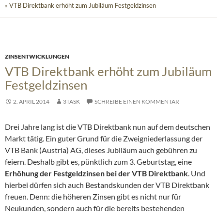
» VTB Direktbank erhöht zum Jubiläum Festgeldzinsen
ZINSENTWICKLUNGEN
VTB Direktbank erhöht zum Jubiläum
Festgeldzinsen
2. APRIL 2014
3TASK
SCHREIBE EINEN KOMMENTAR
Drei Jahre lang ist die VTB Direktbank nun auf dem deutschen
Markt tätig. Ein guter Grund für die Zweigniederlassung der
VTB Bank (Austria) AG, dieses Jubiläum auch gebühren zu
feiern. Deshalb gibt es, pünktlich zum 3. Geburtstag, eine
Erhöhung der Festgeldzinsen bei der VTB Direktbank
.
Und
hierbei dürfen sich auch Bestandskunden der VTB Direktbank
freuen. Denn: die höheren Zinsen gibt es nicht nur für
Neukunden, sondern auch für die bereits bestehenden