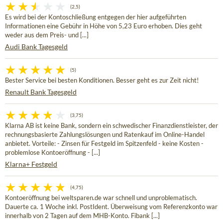
(2,5)
Es wird bei der Kontoschließung entgegen der hier aufgeführten
Informationen eine Gebühr in Höhe von 5,23 Euro erhoben. Dies geht
weder aus dem Preis- und [...]
Audi Bank Tagesgeld
(5)
Bester Service bei besten Konditionen. Besser geht es zur Zeit nicht!
Renault Bank Tagesgeld
(3,75)
Klarna AB ist keine Bank, sondern ein schwedischer Finanzdienstleister, der
rechnungsbasierte Zahlungslösungen und Ratenkauf im Online-Handel
anbietet. Vorteile: - Zinsen für Festgeld im Spitzenfeld - keine Kosten -
problemlose Kontoeröffnung - [...]
Klarna+ Festgeld
(4,75)
Kontoeröffnung bei weltsparen.de war schnell und unproblematisch.
Dauerte ca. 1 Woche inkl. PostIdent. Überweisung vom Referenzkonto war
innerhalb von 2 Tagen auf dem MHB-Konto. Fibank [...]