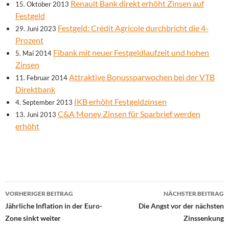
Renault Bank direkt erhöht Zinsen auf
15. Oktober 2013
Festgeld
Festgeld: Crédit Agricole durchbricht die 4-
29. Juni 2023
Prozent
Fibank mit neuer Festgeldlaufzeit und hohen
5. Mai 2014
Zinsen
Attraktive Bonussparwochen bei der VTB
11. Februar 2014
Direktbank
IKB erhöht Festgeldzinsen
4. September 2013
C&A Money Zinsen für Sparbrief werden
13. Juni 2013
erhöht
Beitrags-
VORHERIGER BEITRAG
NÄCHSTER BEITRAG
Navigation
Jährliche Inflation in der Euro-
Die Angst vor der nächsten
Zone sinkt weiter
Zinssenkung