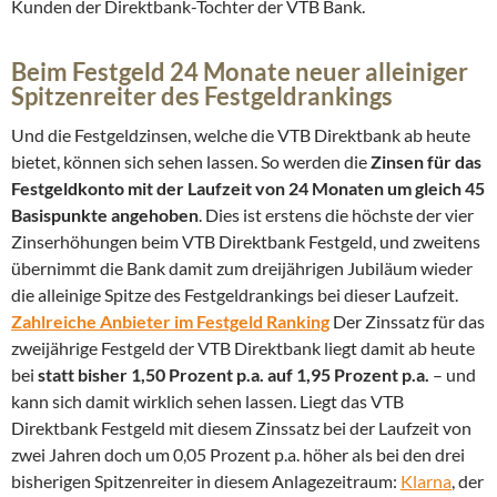
Kunden der Direktbank-Tochter der VTB Bank.
Beim Festgeld 24 Monate neuer alleiniger
Spitzenreiter des Festgeldrankings
Und die Festgeldzinsen, welche die VTB Direktbank ab heute
bietet, können sich sehen lassen. So werden die
Zinsen für das
Festgeldkonto mit der Laufzeit von 24 Monaten um gleich 45
Basispunkte angehoben
. Dies ist erstens die höchste der vier
Zinserhöhungen beim VTB Direktbank Festgeld, und zweitens
übernimmt die Bank damit zum dreijährigen Jubiläum wieder
die alleinige Spitze des Festgeldrankings bei dieser Laufzeit.
Zahlreiche Anbieter im Festgeld Ranking
Der Zinssatz für das
zweijährige Festgeld der VTB Direktbank liegt damit ab heute
bei
statt bisher 1,50 Prozent p.a. auf 1,95 Prozent p.a.
– und
kann sich damit wirklich sehen lassen. Liegt das VTB
Direktbank Festgeld mit diesem Zinssatz bei der Laufzeit von
zwei Jahren doch um 0,05 Prozent p.a. höher als bei den drei
bisherigen Spitzenreiter in diesem Anlagezeitraum:
Klarna
, der