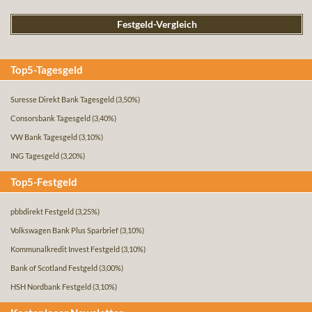
Festgeld-Vergleich
Top5-Tagesgeld
Suresse Direkt Bank Tagesgeld
(3,50%)
Consorsbank Tagesgeld
(3,40%)
VW Bank Tagesgeld
(3,10%)
ING Tagesgeld
(3,20%)
Top5-Festgeld
pbbdirekt Festgeld
(3,25%)
Volkswagen Bank Plus Sparbrief
(3,10%)
Kommunalkredit Invest Festgeld
(3,10%)
Bank of Scotland Festgeld
(3,00%)
HSH Nordbank Festgeld
(3,10%)