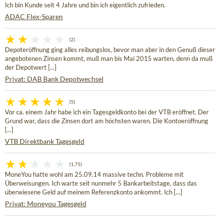
Ich bin Kunde seit 4 Jahre und bin ich eigentlich zufrieden.
ADAC Flex-Sparen
(2)
Depoteröffnung ging alles reibungslos, bevor man aber in den Genuß dieser
angebotenen Zinsen kommt, muß man bis Mai 2015 warten, denn da muß
der Depotwert [...]
Privat: DAB Bank Depotwechsel
(5)
Vor ca. einem Jahr habe ich ein Tagesgeldkonto bei der VTB eröffnet. Der
Grund war, dass die Zinsen dort am höchsten waren. Die Kontoeröffnung
[...]
VTB Direktbank Tagesgeld
(1,75)
MoneYou hatte wohl am 25.09.14 massive techn. Probleme mit
Überweisungen. Ich warte seit nunmehr 5 Bankarbeitstage, dass das
überwiesene Geld auf meinem Referenzkonto ankommt. Ich [...]
Privat: Moneyou Tagesgeld