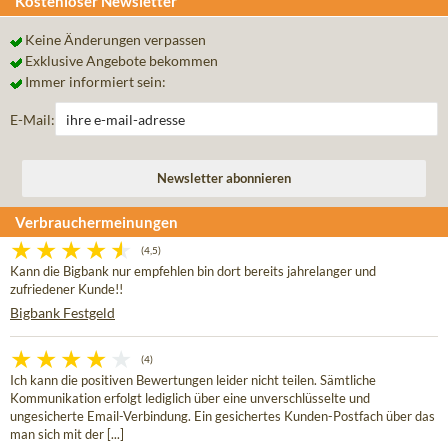
Kostenloser Newsletter
Keine Änderungen verpassen
Exklusive Angebote bekommen
Immer informiert sein:
E-Mail:
Verbrauchermeinungen
(4,5)
Kann die Bigbank nur empfehlen bin dort bereits jahrelanger und
zufriedener Kunde!!
Bigbank Festgeld
(4)
Ich kann die positiven Bewertungen leider nicht teilen. Sämtliche
Kommunikation erfolgt lediglich über eine unverschlüsselte und
ungesicherte Email-Verbindung. Ein gesichertes Kunden-Postfach über das
man sich mit der [...]