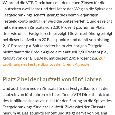
Während die VTB Direktbank mit den neuen Zinsen für die
Laufzeiten zwei Jahre und drei Jahre den Weg an die Spitze des
Festgeldrankings schafft, gelingt dies beim vierjährigen
Festgeldkonto nicht. Hier wird die Spitze verfehlt, und es reicht
mit dem neuen Zinssatz von 2,30 Prozent p.a. nur für Platz
drei, wie unser Festgeldrechner zeigt. Die Zinserhöhung erfolgt
bei dieser Laufzeit um 20 Basispunkte, und damit von bislang
2,10 Prozent p.a. Spitzenreiter beim vierjährigen Festgeld
bleibt damit die Crédit Agricole mit aktuell 2,50 Prozent p.a.,
gefolgt von der BIGBANK mit derzeit 2,45 Prozent p.a.
Zur
Eröffnung des Festgeldkontos der Crédit Agricole
Platz 2 bei der Laufzeit von fünf Jahren
Und auch beim neuen Zinssatz für das Festgeldkonto mit der
Laufzeit von fünf Jahren reicht es für die VTB Direktbank trotz
des Jubiläumszinssatzes nicht für den Sprung an die Spitze des
Festgeldrankings für diese Laufzeit. Zwar wird der Zinssatz
hier um 40 Basispunkte erhöht und steigt damit von bislang