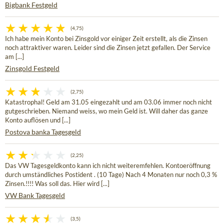
Bigbank Festgeld
(4,75)
Ich habe mein Konto bei Zinsgold vor einiger Zeit erstellt, als die Zinsen
noch attraktiver waren. Leider sind die Zinsen jetzt gefallen. Der Service
am [...]
Zinsgold Festgeld
(2,75)
Katastrophal! Geld am 31.05 eingezahlt und am 03.06 immer noch nicht
gutgeschrieben. Niemand weiss, wo mein Geld ist. Will daher das ganze
Konto auflösen und [...]
Postova banka Tagesgeld
(2,25)
Das VW Tagesgeldkonto kann ich nicht weiteremfehlen. Kontoeröffnung
durch umständliches Postident . (10 Tage) Nach 4 Monaten nur noch 0,3 %
Zinsen.!!!! Was soll das. Hier wird [...]
VW Bank Tagesgeld
(3,5)