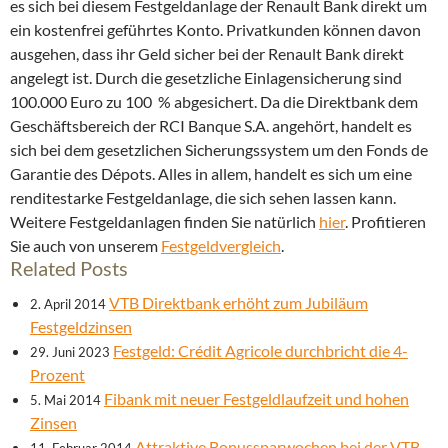
es sich bei diesem Festgeldanlage der Renault Bank direkt um
ein kostenfrei geführtes Konto. Privatkunden können davon
ausgehen, dass ihr Geld sicher bei der Renault Bank direkt
angelegt ist. Durch die gesetzliche Einlagensicherung sind
100.000 Euro zu 100 % abgesichert. Da die Direktbank dem
Geschäftsbereich der RCI Banque S.A. angehört, handelt es
sich bei dem gesetzlichen Sicherungssystem um den Fonds de
Garantie des Dépots. Alles in allem, handelt es sich um eine
renditestarke Festgeldanlage, die sich sehen lassen kann.
Weitere Festgeldanlagen finden Sie natürlich
hier
. Profitieren
Sie auch von unserem
Festgeldvergleich
.
Related Posts
VTB Direktbank erhöht zum Jubiläum
2. April 2014
Festgeldzinsen
Festgeld: Crédit Agricole durchbricht die 4-
29. Juni 2023
Prozent
Fibank mit neuer Festgeldlaufzeit und hohen
5. Mai 2014
Zinsen
Attraktive Bonussparwochen bei der VTB