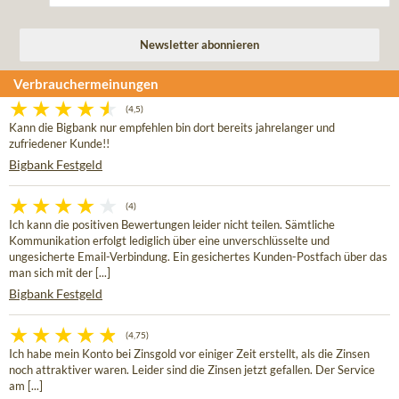
Verbrauchermeinungen
(4,5)
Kann die Bigbank nur empfehlen bin dort bereits jahrelanger und
zufriedener Kunde!!
Bigbank Festgeld
(4)
Ich kann die positiven Bewertungen leider nicht teilen. Sämtliche
Kommunikation erfolgt lediglich über eine unverschlüsselte und
ungesicherte Email-Verbindung. Ein gesichertes Kunden-Postfach über das
man sich mit der [...]
Bigbank Festgeld
(4,75)
Ich habe mein Konto bei Zinsgold vor einiger Zeit erstellt, als die Zinsen
noch attraktiver waren. Leider sind die Zinsen jetzt gefallen. Der Service
am [...]