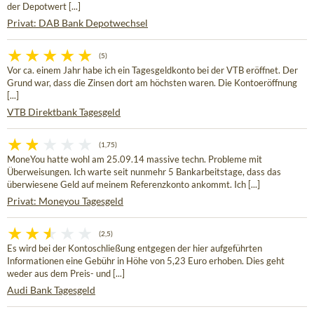
der Depotwert [...]
Privat: DAB Bank Depotwechsel
(5)
Vor ca. einem Jahr habe ich ein Tagesgeldkonto bei der VTB eröffnet. Der
Grund war, dass die Zinsen dort am höchsten waren. Die Kontoeröffnung
[...]
VTB Direktbank Tagesgeld
(1,75)
MoneYou hatte wohl am 25.09.14 massive techn. Probleme mit
Überweisungen. Ich warte seit nunmehr 5 Bankarbeitstage, dass das
überwiesene Geld auf meinem Referenzkonto ankommt. Ich [...]
Privat: Moneyou Tagesgeld
(2,5)
Es wird bei der Kontoschließung entgegen der hier aufgeführten
Informationen eine Gebühr in Höhe von 5,23 Euro erhoben. Dies geht
weder aus dem Preis- und [...]
Audi Bank Tagesgeld