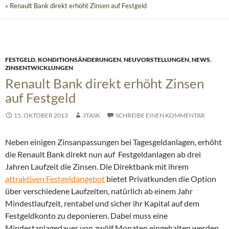
» Renault Bank direkt erhöht Zinsen auf Festgeld
FESTGELD
,
KONDITIONSÄNDERUNGEN
,
NEUVORSTELLUNGEN
,
NEWS
,
ZINSENTWICKLUNGEN
Renault Bank direkt erhöht Zinsen
auf Festgeld
15. OKTOBER 2013
3TASK
SCHREIBE EINEN KOMMENTAR
Neben einigen Zinsanpassungen bei Tagesgeldanlagen, erhöht
die Renault Bank direkt nun auf Festgeldanlagen ab drei
Jahren Laufzeit die Zinsen.
Die Direktbank mit ihrem
attraktiven Festgeldangebot
bietet Privatkunden die Option
über verschiedene Laufzeiten, natürlich ab einem Jahr
Mindestlaufzeit, rentabel und sicher ihr Kapital auf dem
Festgeldkonto zu deponieren. Dabei muss eine
Mindestanlagedauer von zwölf Monaten eingehalten werden.