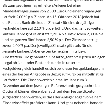
Bis zum gestrigen Tag erhielten Anleger bei einer
Mindestanlagesumme von 2.500 Euro und einer dreijährigen
Laufzeit 2,00 % p.a. Zinsen. Ab 15. Oktober 2013 jedoch hat
die Renault Bank direkt den Zinssatz für eine dreijährige
Festgeldanlage auf 2,10 % p.a. erhöht. Und das geht so weiter:
auf vier Jahre gibt es anstatt 2,20 % p.a. inzwischen 2,30 % p.a.
und bei ganzen fünf Jahren 2,50 % p.a. Der Zinssatz betrug
zuvor 2,40 % p.a. Der jeweilige Zinssatz gilt stets für die
gesamte Einlage. Dabei gelten keine Zinslimits bzw.
Zinsstaffeln. Die genannten Zinssätze, gelten für jeden Anleger
– egal ob Neu- oder Bestandskunde. In unserem
Festgeldvergleich handelt es sich bei dieser Festgeldanlage um
eines der besten Angebote in Bezug auf kurz- bis mittelfristige
Laufzeiten. Die Zinsen werden einmal im Jahr zum 31.
Dezember auf dem jeweiligen Referenzkonto gutgeschrieben.
Optional können diese aber auch auf dem Festgeldkonto
gutgeschrieben werden, so dass der Anleger sogar von einem
Zinseszinseffekt profitieren kann. Und ganz nebenbei handelt