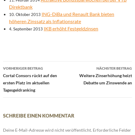
11. Februar 2014
Direktbank
ING-DiBa und Renault Bank bieten
10. Oktober 2013
höheren Zinssatz als Inflationsrate
IKB erhöht Festgeldzinsen
4. September 2013
Beitrags-
VORHERIGER BEITRAG
NÄCHSTER BEITRAG
Navigation
Cortal Consors rückt auf den
Weitere Zinserhöhung heizt
ersten Platz im aktuellen
Debatte um Zinswende an
Tagesgeldranking
SCHREIBE EINEN KOMMENTAR
Deine E-Mail-Adresse wird nicht veröffentlicht.
Erforderliche Felder