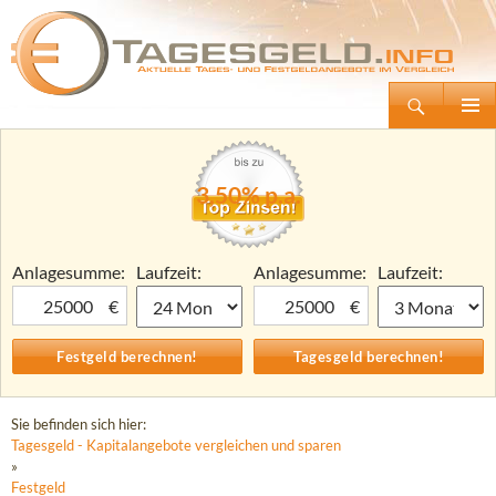
Suchen
Tagesgeld.info – Tagesgeldkonten vergleichen und Tagesgeld-Zinsen berechnen
Zum
Primäre
Inhalt
Menü
springen
3,50% p.a.
Anlagesumme:
Laufzeit:
Anlagesumme:
Laufzeit:
€
€
Sie befinden sich hier:
Tagesgeld - Kapitalangebote vergleichen und sparen
»
Festgeld