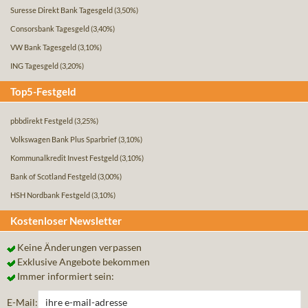
Suresse Direkt Bank Tagesgeld
(3,50%)
Consorsbank Tagesgeld
(3,40%)
VW Bank Tagesgeld
(3,10%)
ING Tagesgeld
(3,20%)
Top5-Festgeld
pbbdirekt Festgeld
(3,25%)
Volkswagen Bank Plus Sparbrief
(3,10%)
Kommunalkredit Invest Festgeld
(3,10%)
Bank of Scotland Festgeld
(3,00%)
HSH Nordbank Festgeld
(3,10%)
Kostenloser Newsletter
Keine Änderungen verpassen
Exklusive Angebote bekommen
Immer informiert sein:
E-Mail: