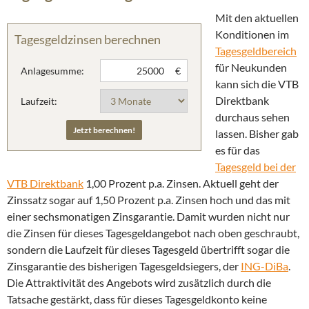
Mit den aktuellen
Konditionen im
Tagesgeldzinsen berechnen
Tagesgeldbereich
für Neukunden
Anlagesumme:
€
kann sich die VTB
Direktbank
Laufzeit:
durchaus sehen
lassen. Bisher gab
es für das
Tagesgeld bei der
VTB Direktbank
1,00 Prozent p.a. Zinsen. Aktuell geht der
Zinssatz sogar auf 1,50 Prozent p.a. Zinsen hoch und das mit
einer sechsmonatigen Zinsgarantie. Damit wurden nicht nur
die Zinsen für dieses Tagesgeldangebot nach oben geschraubt,
sondern die Laufzeit für dieses Tagesgeld übertrifft sogar die
Zinsgarantie des bisherigen Tagesgeldsiegers, der
ING-DiBa
.
Die Attraktivität des Angebots wird zusätzlich durch die
Tatsache gestärkt, dass für dieses Tagesgeldkonto keine