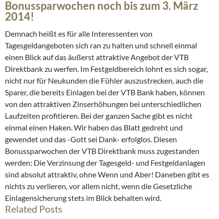
Bonussparwochen noch bis zum 3. März
2014!
Demnach heißt es für alle Interessenten von
Tagesgeldangeboten sich ran zu halten und schnell einmal
einen Blick auf das äußerst attraktive Angebot der VTB
Direktbank zu werfen. Im Festgeldbereich lohnt es sich sogar,
nicht nur für Neukunden die Fühler auszustrecken, auch die
Sparer, die bereits Einlagen bei der VTB Bank haben, können
von den attraktiven Zinserhöhungen bei unterschiedlichen
Laufzeiten profitieren. Bei der ganzen Sache gibt es nicht
einmal einen Haken. Wir haben das Blatt gedreht und
gewendet und das -Gott sei Dank- erfolglos. Diesen
Bonussparwochen der VTB Direktbank muss zugestanden
werden: Die Verzinsung der Tagesgeld- und Festgeldanlagen
sind absolut attraktiv, ohne Wenn und Aber! Daneben gibt es
nichts zu verlieren, vor allem nicht, wenn die Gesetzliche
Einlagensicherung stets im Blick behalten wird.
Related Posts