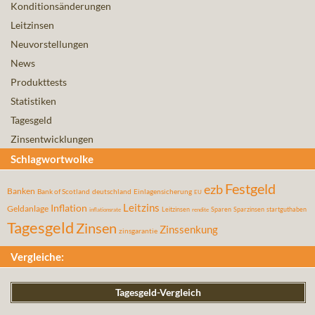
Konditionsänderungen
Leitzinsen
Neuvorstellungen
News
Produkttests
Statistiken
Tagesgeld
Zinsentwicklungen
Schlagwortwolke
Festgeld
ezb
Banken
Bank of Scotland
deutschland
Einlagensicherung
EU
Leitzins
Inflation
Geldanlage
Leitzinsen
Sparen
Sparzinsen
startguthaben
inflationsrate
rendite
Tagesgeld
Zinsen
Zinssenkung
zinsgarantie
Vergleiche:
Tagesgeld-Vergleich