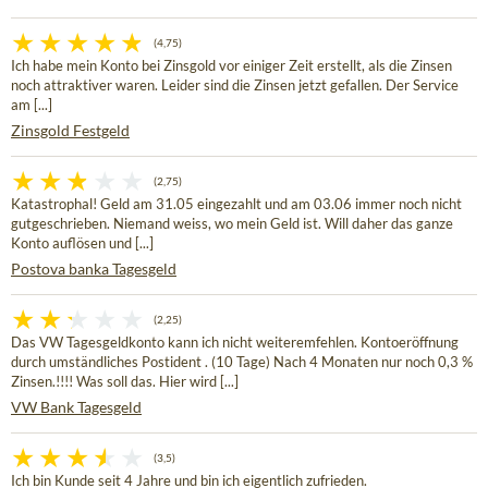
(4,75)
Ich habe mein Konto bei Zinsgold vor einiger Zeit erstellt, als die Zinsen
noch attraktiver waren. Leider sind die Zinsen jetzt gefallen. Der Service
am [...]
Zinsgold Festgeld
(2,75)
Katastrophal! Geld am 31.05 eingezahlt und am 03.06 immer noch nicht
gutgeschrieben. Niemand weiss, wo mein Geld ist. Will daher das ganze
Konto auflösen und [...]
Postova banka Tagesgeld
(2,25)
Das VW Tagesgeldkonto kann ich nicht weiteremfehlen. Kontoeröffnung
durch umständliches Postident . (10 Tage) Nach 4 Monaten nur noch 0,3 %
Zinsen.!!!! Was soll das. Hier wird [...]
VW Bank Tagesgeld
(3,5)
Ich bin Kunde seit 4 Jahre und bin ich eigentlich zufrieden.