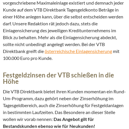
vorgeschriebene Maximaleinlage existiert und demnach jeder
Kunde auf dem VTB Direktbank Tagesgeldkonto Beträge in
einer Höhe anlegen kann, über die selbst entscheiden werden
darf. Unsere Redaktion rät jedoch dazu, stets die
Einlagensicherung des jeweiligen Kreditunternehmens im
Blick zu behalten. Mehr als die Einlagensicherung abdeckt,
sollte nicht unbedingt angelegt werden. Bei der VTB
Direktbank greift die
österreichische Einlagensicherung
mit
100.000 Euro pro Kunde.
Festgeldzinsen der VTB schießen in die
Höhe
Die VTB Direktbank bietet ihren Kunden momentan ein Rund-
Um-Programm, dazu gehört neben der Zinserhöhung im
Tagesgeldbereich, auch die Zinserhöhung für Festgeldanlagen
in bestimmten Laufzeiten. Das Besondere an dieser Stelle
wollen wir vorab nennen:
Das Angebot gilt für
Bestandskunden ebenso wie für Neukunden!