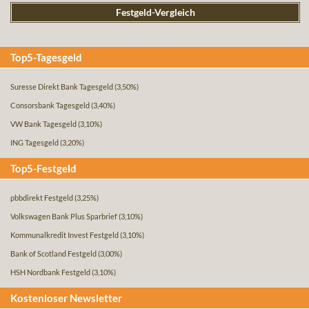
Festgeld-Vergleich
Top5-Tagesgeld
Suresse Direkt Bank Tagesgeld
(3,50%)
Consorsbank Tagesgeld
(3,40%)
VW Bank Tagesgeld
(3,10%)
ING Tagesgeld
(3,20%)
Top5-Festgeld
pbbdirekt Festgeld
(3,25%)
Volkswagen Bank Plus Sparbrief
(3,10%)
Kommunalkredit Invest Festgeld
(3,10%)
Bank of Scotland Festgeld
(3,00%)
HSH Nordbank Festgeld
(3,10%)
Kostenloser Newsletter