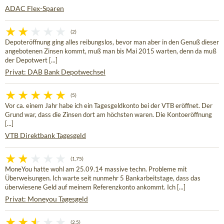
ADAC Flex-Sparen
(2)
Depoteröffnung ging alles reibungslos, bevor man aber in den Genuß dieser
angebotenen Zinsen kommt, muß man bis Mai 2015 warten, denn da muß
der Depotwert [...]
Privat: DAB Bank Depotwechsel
(5)
Vor ca. einem Jahr habe ich ein Tagesgeldkonto bei der VTB eröffnet. Der
Grund war, dass die Zinsen dort am höchsten waren. Die Kontoeröffnung
[...]
VTB Direktbank Tagesgeld
(1,75)
MoneYou hatte wohl am 25.09.14 massive techn. Probleme mit
Überweisungen. Ich warte seit nunmehr 5 Bankarbeitstage, dass das
überwiesene Geld auf meinem Referenzkonto ankommt. Ich [...]
Privat: Moneyou Tagesgeld
(2,5)