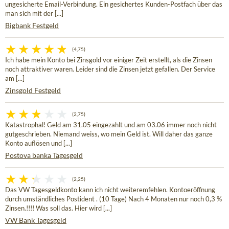
ungesicherte Email-Verbindung. Ein gesichertes Kunden-Postfach über das
man sich mit der [...]
Bigbank Festgeld
(4,75)
Ich habe mein Konto bei Zinsgold vor einiger Zeit erstellt, als die Zinsen
noch attraktiver waren. Leider sind die Zinsen jetzt gefallen. Der Service
am [...]
Zinsgold Festgeld
(2,75)
Katastrophal! Geld am 31.05 eingezahlt und am 03.06 immer noch nicht
gutgeschrieben. Niemand weiss, wo mein Geld ist. Will daher das ganze
Konto auflösen und [...]
Postova banka Tagesgeld
(2,25)
Das VW Tagesgeldkonto kann ich nicht weiteremfehlen. Kontoeröffnung
durch umständliches Postident . (10 Tage) Nach 4 Monaten nur noch 0,3 %
Zinsen.!!!! Was soll das. Hier wird [...]
VW Bank Tagesgeld