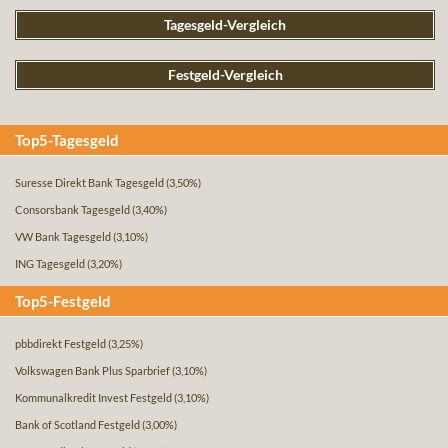
Tagesgeld-Vergleich
Festgeld-Vergleich
Top5-Tagesgeld
Suresse Direkt Bank Tagesgeld
(3,50%)
Consorsbank Tagesgeld
(3,40%)
VW Bank Tagesgeld
(3,10%)
ING Tagesgeld
(3,20%)
Top5-Festgeld
pbbdirekt Festgeld
(3,25%)
Volkswagen Bank Plus Sparbrief
(3,10%)
Kommunalkredit Invest Festgeld
(3,10%)
Bank of Scotland Festgeld
(3,00%)