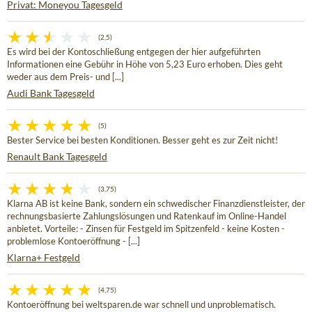
Privat: Moneyou Tagesgeld
(2,5)
Es wird bei der Kontoschließung entgegen der hier aufgeführten
Informationen eine Gebühr in Höhe von 5,23 Euro erhoben. Dies geht
weder aus dem Preis- und [...]
Audi Bank Tagesgeld
(5)
Bester Service bei besten Konditionen. Besser geht es zur Zeit nicht!
Renault Bank Tagesgeld
(3,75)
Klarna AB ist keine Bank, sondern ein schwedischer Finanzdienstleister, der
rechnungsbasierte Zahlungslösungen und Ratenkauf im Online-Handel
anbietet. Vorteile: - Zinsen für Festgeld im Spitzenfeld - keine Kosten -
problemlose Kontoeröffnung - [...]
Klarna+ Festgeld
(4,75)
Kontoeröffnung bei weltsparen.de war schnell und unproblematisch.