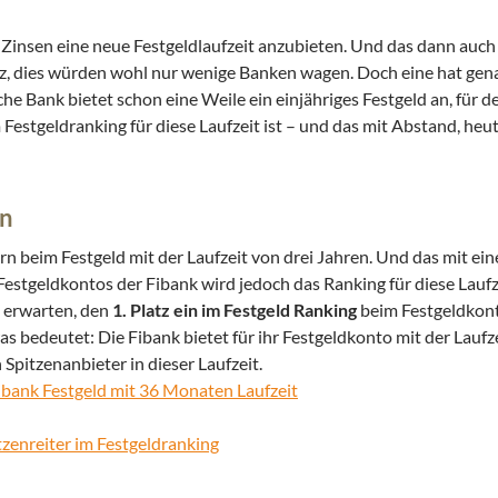
r Zinsen eine neue Festgeldlaufzeit anzubieten. Und das dann auc
z, dies würden wohl nur wenige Banken wagen. Doch eine hat gena
sche Bank bietet schon eine Weile ein einjähriges Festgeld an, für 
m Festgeldranking für diese Laufzeit ist – und das mit Abstand, he
en
rn beim Festgeld mit der Laufzeit von drei Jahren. Und das mit e
estgeldkontos der Fibank wird jedoch das Ranking für diese Laufze
u erwarten, den
1. Platz ein im Festgeld Ranking
beim Festgeldkont
was bedeutet: Die Fibank bietet für ihr Festgeldkonto mit der Laufz
 Spitzenanbieter in dieser Laufzeit.
Fibank Festgeld mit 36 Monaten Laufzeit
tzenreiter im Festgeldranking