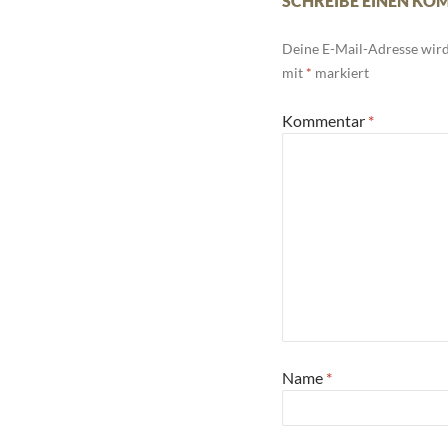
SCHREIBE EINEN K
Deine E-Mail-Adresse wird 
mit
*
markiert
Kommentar
*
Name
*