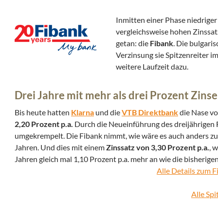
Inmitten einer Phase niedrige
vergleichsweise hohen Zinssat
getan: die
Fibank
. Die bulgari
Verzinsung sie Spitzenreiter i
weitere Laufzeit dazu.
Drei Jahre mit mehr als drei Prozent Zins
Bis heute hatten
Klarna
und die
VTB Direktbank
die Nase vo
2,20 Prozent p.a.
Durch die Neueinführung des dreijährigen F
umgekrempelt. Die Fibank nimmt, wie wäre es auch anders z
Jahren. Und dies mit einem
Zinssatz von 3,30 Prozent p.a.
, 
Jahren gleich mal 1,10 Prozent p.a. mehr an wie die bisherigen
Alle Details zum 
Alle Spi