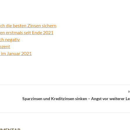
ich die besten Zinsen sichern
en erstmals seit Ende 2021
ch negativ
rozent
r im Januar 2021
Sparzinsen und Kreditzinsen sinken – Angst vor weiterer Le