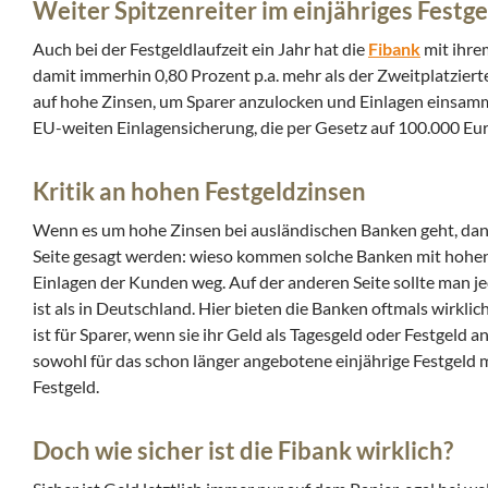
Weiter Spitzenreiter im einjähriges Festge
Auch bei der Festgeldlaufzeit ein Jahr hat die
Fibank
mit ihre
damit immerhin 0,80 Prozent p.a. mehr als der Zweitplatzierte
auf hohe Zinsen, um Sparer anzulocken und Einlagen einsamme
EU-weiten Einlagensicherung, die per Gesetz auf 100.000 Euro
Kritik an hohen Festgeldzinsen
Wenn es um hohe Zinsen bei ausländischen Banken geht, dann
Seite gesagt werden: wieso kommen solche Banken mit hohe
Einlagen der Kunden weg. Auf der anderen Seite sollte man je
ist als in Deutschland. Hier bieten die Banken oftmals wirkl
ist für Sparer, wenn sie ihr Geld als Tagesgeld oder Festgeld a
sowohl für das schon länger angebotene einjährige Festgeld 
Festgeld.
Doch wie sicher ist die Fibank wirklich?