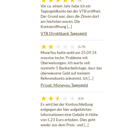
(5)
Vor ca. einem Jahr habe ich ein
Tagesgeldkonto bei der VTB eröffnet.
Der Grund war, dass die Zinsen dort
am höchsten waren. Die
Kontoeröffnung [...]
VTB Direktbank Tagesgeld
(1,75)
MoneYou hatte wohl am 25.09.14
massive techn. Probleme mit
Überweisungen. Ich warte seit
nunmehr 5 Bankarbeitstage, dass das
überwiesene Geld auf meinem
Referenzkonto ankommt. Ich [...]
Privat: Moneyou Tagesgeld
(2,5)
Es wird bei der Kontoschließung
entgegen der hier aufgeführten
Informationen eine Gebühr in Höhe
von 5,23 Euro erhoben. Dies geht
weder aus dem Preis- und [...]