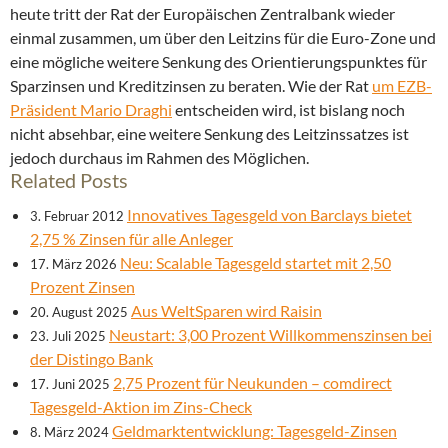
heute tritt der Rat der Europäischen Zentralbank wieder
einmal zusammen, um über den Leitzins für die Euro-Zone und
eine mögliche weitere Senkung des Orientierungspunktes für
Sparzinsen und Kreditzinsen zu beraten. Wie der Rat
um EZB-
Präsident Mario Draghi
entscheiden wird, ist bislang noch
nicht absehbar, eine weitere Senkung des Leitzinssatzes ist
jedoch durchaus im Rahmen des Möglichen.
Related Posts
Innovatives Tagesgeld von Barclays bietet
3. Februar 2012
2,75 % Zinsen für alle Anleger
Neu: Scalable Tagesgeld startet mit 2,50
17. März 2026
Prozent Zinsen
Aus WeltSparen wird Raisin
20. August 2025
Neustart: 3,00 Prozent Willkommenszinsen bei
23. Juli 2025
der Distingo Bank
2,75 Prozent für Neukunden – comdirect
17. Juni 2025
Tagesgeld-Aktion im Zins-Check
Geldmarktentwicklung: Tagesgeld-Zinsen
8. März 2024