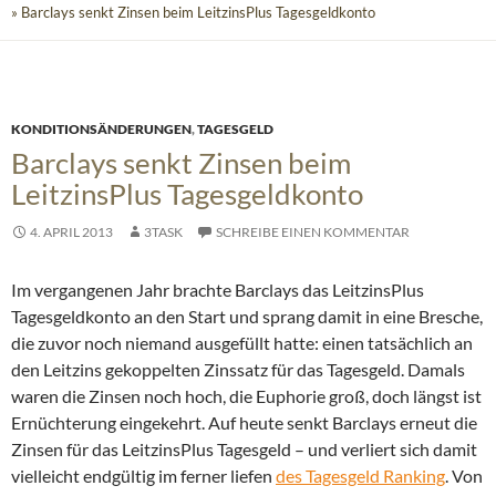
» Barclays senkt Zinsen beim LeitzinsPlus Tagesgeldkonto
KONDITIONSÄNDERUNGEN
,
TAGESGELD
Barclays senkt Zinsen beim
LeitzinsPlus Tagesgeldkonto
4. APRIL 2013
3TASK
SCHREIBE EINEN KOMMENTAR
Im vergangenen Jahr brachte Barclays das LeitzinsPlus
Tagesgeldkonto an den Start und sprang damit in eine Bresche,
die zuvor noch niemand ausgefüllt hatte: einen tatsächlich an
den Leitzins gekoppelten Zinssatz für das Tagesgeld. Damals
waren die Zinsen noch hoch, die Euphorie groß, doch längst ist
Ernüchterung eingekehrt. Auf heute senkt Barclays erneut die
Zinsen für das LeitzinsPlus Tagesgeld – und verliert sich damit
vielleicht endgültig im ferner liefen
des Tagesgeld Ranking
.
Von