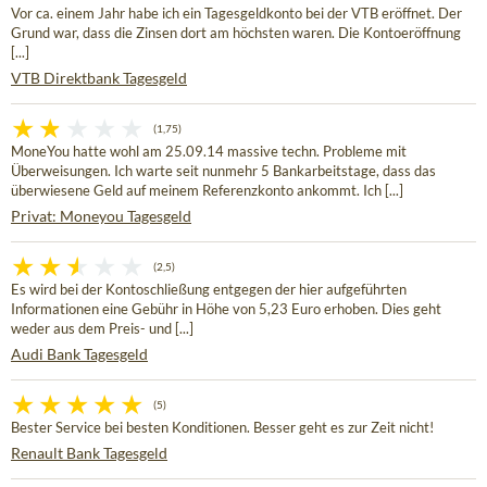
Vor ca. einem Jahr habe ich ein Tagesgeldkonto bei der VTB eröffnet. Der
Grund war, dass die Zinsen dort am höchsten waren. Die Kontoeröffnung
[...]
VTB Direktbank Tagesgeld
(1,75)
MoneYou hatte wohl am 25.09.14 massive techn. Probleme mit
Überweisungen. Ich warte seit nunmehr 5 Bankarbeitstage, dass das
überwiesene Geld auf meinem Referenzkonto ankommt. Ich [...]
Privat: Moneyou Tagesgeld
(2,5)
Es wird bei der Kontoschließung entgegen der hier aufgeführten
Informationen eine Gebühr in Höhe von 5,23 Euro erhoben. Dies geht
weder aus dem Preis- und [...]
Audi Bank Tagesgeld
(5)
Bester Service bei besten Konditionen. Besser geht es zur Zeit nicht!
Renault Bank Tagesgeld