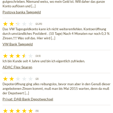
gutgeschrieben. Niemand weiss, wo mein Geld ist. Will daher das ganze
Konto auflösen und [...]
Postova banka Tagesgeld
(2,25)
Das VW Tagesgeldkonto kann ich nicht weiteremfehlen. Kontoeröffnung
durch umständliches Postident . (10 Tage) Nach 4 Monaten nur noch 0,3 %
Zinsen.!!!! Was soll das. Hier wird [...]
VW Bank Tagesgeld
(3,5)
Ich bin Kunde seit 4 Jahre und bin ich eigentlich zufrieden.
ADAC Flex-Sparen
(2)
Depoteröffnung ging alles reibungslos, bevor man aber in den Genuß dieser
angebotenen Zinsen kommt, muß man bis Mai 2015 warten, denn da muß
der Depotwert [...]
Privat: DAB Bank Depotwechsel
(5)