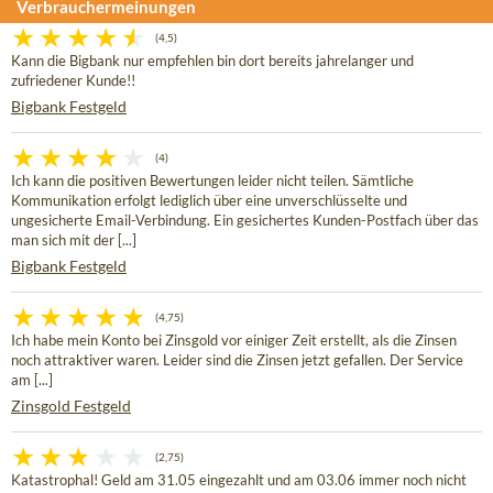
Verbrauchermeinungen
(4,5)
Kann die Bigbank nur empfehlen bin dort bereits jahrelanger und
zufriedener Kunde!!
Bigbank Festgeld
(4)
Ich kann die positiven Bewertungen leider nicht teilen. Sämtliche
Kommunikation erfolgt lediglich über eine unverschlüsselte und
ungesicherte Email-Verbindung. Ein gesichertes Kunden-Postfach über das
man sich mit der [...]
Bigbank Festgeld
(4,75)
Ich habe mein Konto bei Zinsgold vor einiger Zeit erstellt, als die Zinsen
noch attraktiver waren. Leider sind die Zinsen jetzt gefallen. Der Service
am [...]
Zinsgold Festgeld
(2,75)
Katastrophal! Geld am 31.05 eingezahlt und am 03.06 immer noch nicht