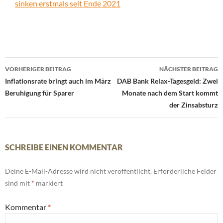
sinken erstmals seit Ende 2021
Beitrags-
VORHERIGER BEITRAG
NÄCHSTER BEITRAG
Navigation
Inflationsrate bringt auch im März
DAB Bank Relax-Tagesgeld: Zwei
Beruhigung für Sparer
Monate nach dem Start kommt
der Zinsabsturz
SCHREIBE EINEN KOMMENTAR
Deine E-Mail-Adresse wird nicht veröffentlicht.
Erforderliche Felder
sind mit
*
markiert
Kommentar
*