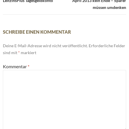
LeitzinsPlus Tagesgeldkonto
April 2013 kein Ende – Sparer
müssen umdenken
SCHREIBE EINEN KOMMENTAR
Deine E-Mail-Adresse wird nicht veröffentlicht.
Erforderliche Felder
sind mit
*
markiert
Kommentar
*