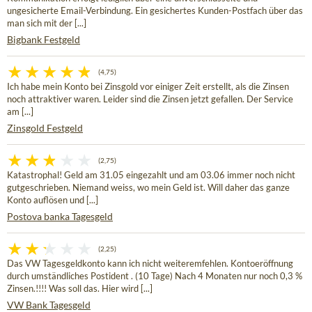
ungesicherte Email-Verbindung. Ein gesichertes Kunden-Postfach über das
man sich mit der [...]
Bigbank Festgeld
(4,75)
Ich habe mein Konto bei Zinsgold vor einiger Zeit erstellt, als die Zinsen
noch attraktiver waren. Leider sind die Zinsen jetzt gefallen. Der Service
am [...]
Zinsgold Festgeld
(2,75)
Katastrophal! Geld am 31.05 eingezahlt und am 03.06 immer noch nicht
gutgeschrieben. Niemand weiss, wo mein Geld ist. Will daher das ganze
Konto auflösen und [...]
Postova banka Tagesgeld
(2,25)
Das VW Tagesgeldkonto kann ich nicht weiteremfehlen. Kontoeröffnung
durch umständliches Postident . (10 Tage) Nach 4 Monaten nur noch 0,3 %
Zinsen.!!!! Was soll das. Hier wird [...]
VW Bank Tagesgeld