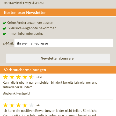
HSH Nordbank Festgeld
(3,10%)
Kostenloser Newsletter
Keine Änderungen verpassen
Exklusive Angebote bekommen
Immer informiert sein:
E-Mail:
Verbrauchermeinungen
(4,5)
Kann die Bigbank nur empfehlen bin dort bereits jahrelanger und
zufriedener Kunde!!
Bigbank Festgeld
(4)
Ich kann die positiven Bewertungen leider nicht teilen. Sämtliche
Kommunikation erfolgt lediglich über eine unverschlüsselte und