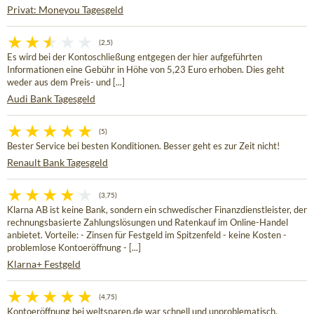
Privat: Moneyou Tagesgeld
(2,5)
Es wird bei der Kontoschließung entgegen der hier aufgeführten
Informationen eine Gebühr in Höhe von 5,23 Euro erhoben. Dies geht
weder aus dem Preis- und [...]
Audi Bank Tagesgeld
(5)
Bester Service bei besten Konditionen. Besser geht es zur Zeit nicht!
Renault Bank Tagesgeld
(3,75)
Klarna AB ist keine Bank, sondern ein schwedischer Finanzdienstleister, der
rechnungsbasierte Zahlungslösungen und Ratenkauf im Online-Handel
anbietet. Vorteile: - Zinsen für Festgeld im Spitzenfeld - keine Kosten -
problemlose Kontoeröffnung - [...]
Klarna+ Festgeld
(4,75)
Kontoeröffnung bei weltsparen.de war schnell und unproblematisch.