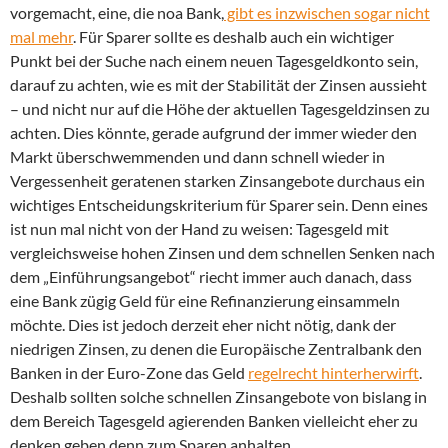
vorgemacht, eine, die noa Bank,
gibt es inzwischen sogar nicht
mal mehr
. Für Sparer sollte es deshalb auch ein wichtiger
Punkt bei der Suche nach einem neuen Tagesgeldkonto sein,
darauf zu achten, wie es mit der Stabilität der Zinsen aussieht
– und nicht nur auf die Höhe der aktuellen Tagesgeldzinsen zu
achten. Dies könnte, gerade aufgrund der immer wieder den
Markt überschwemmenden und dann schnell wieder in
Vergessenheit geratenen starken Zinsangebote durchaus ein
wichtiges Entscheidungskriterium für Sparer sein. Denn eines
ist nun mal nicht von der Hand zu weisen: Tagesgeld mit
vergleichsweise hohen Zinsen und dem schnellen Senken nach
dem „Einführungsangebot“ riecht immer auch danach, dass
eine Bank zügig Geld für eine Refinanzierung einsammeln
möchte. Dies ist jedoch derzeit eher nicht nötig, dank der
niedrigen Zinsen, zu denen die Europäische Zentralbank den
Banken in der Euro-Zone das Geld
regelrecht hinterherwirft
.
Deshalb sollten solche schnellen Zinsangebote von bislang in
dem Bereich Tagesgeld agierenden Banken vielleicht eher zu
denken geben denn zum Sparen anhalten.