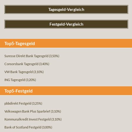
Tagesgeld-Vergleich
Festgeld-Vergleich
Top5-Tagesgeld
Suresse Direkt Bank Tagesgeld
(3,50%)
Consorsbank Tagesgeld
(3,40%)
VW Bank Tagesgeld
(3,10%)
ING Tagesgeld
(3,20%)
Top5-Festgeld
pbbdirekt Festgeld
(3,25%)
Volkswagen Bank Plus Sparbrief
(3,10%)
Kommunalkredit Invest Festgeld
(3,10%)
Bank of Scotland Festgeld
(3,00%)