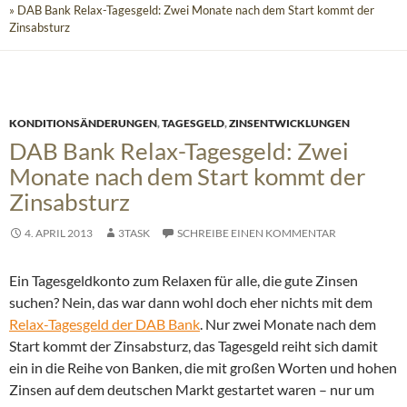
» DAB Bank Relax-Tagesgeld: Zwei Monate nach dem Start kommt der
Zinsabsturz
KONDITIONSÄNDERUNGEN
,
TAGESGELD
,
ZINSENTWICKLUNGEN
DAB Bank Relax-Tagesgeld: Zwei
Monate nach dem Start kommt der
Zinsabsturz
4. APRIL 2013
3TASK
SCHREIBE EINEN KOMMENTAR
Ein Tagesgeldkonto zum Relaxen für alle, die gute Zinsen
suchen? Nein, das war dann wohl doch eher nichts mit dem
Relax-Tagesgeld der DAB Bank
. Nur zwei Monate nach dem
Start kommt der Zinsabsturz, das Tagesgeld reiht sich damit
ein in die Reihe von Banken, die mit großen Worten und hohen
Zinsen auf dem deutschen Markt gestartet waren – nur um