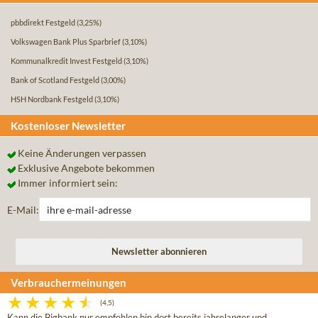
pbbdirekt Festgeld
(3,25%)
Volkswagen Bank Plus Sparbrief
(3,10%)
Kommunalkredit Invest Festgeld
(3,10%)
Bank of Scotland Festgeld
(3,00%)
HSH Nordbank Festgeld
(3,10%)
Kostenloser Newsletter
Keine Änderungen verpassen
Exklusive Angebote bekommen
Immer informiert sein:
E-Mail:
Verbrauchermeinungen
(4,5)
Kann die Bigbank nur empfehlen bin dort bereits jahrelanger und