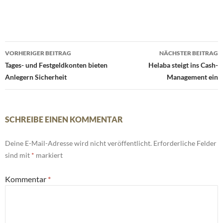
Beitrags-
VORHERIGER BEITRAG
NÄCHSTER BEITRAG
Navigation
Tages- und Festgeldkonten bieten
Helaba steigt ins Cash-
Anlegern Sicherheit
Management ein
SCHREIBE EINEN KOMMENTAR
Deine E-Mail-Adresse wird nicht veröffentlicht.
Erforderliche Felder
sind mit
*
markiert
Kommentar
*