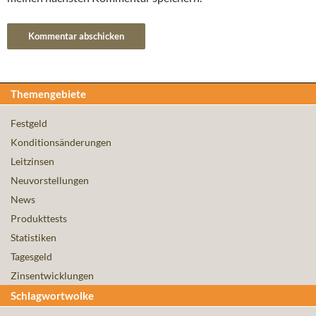
Themengebiete
Festgeld
Konditionsänderungen
Leitzinsen
Neuvorstellungen
News
Produkttests
Statistiken
Tagesgeld
Zinsentwicklungen
Schlagwortwolke