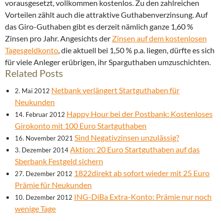
vorausgesetzt, vollkommen kostenlos. Zu den zahlreichen
Vorteilen zählt auch die attraktive Guthabenverzinsung. Auf
das Giro-Guthaben gibt es derzeit nämlich ganze 1,60 %
Zinsen pro Jahr. Angesichts der
Zinsen auf dem kostenlosen
Tagesgeldkonto
, die aktuell bei 1,50 % p.a. liegen, dürfte es sich
für viele Anleger erübrigen, ihr Sparguthaben umzuschichten.
Related Posts
Netbank verlängert Startguthaben für
2. Mai 2012
Neukunden
Happy Hour bei der Postbank: Kostenloses
14. Februar 2012
Girokonto mit 100 Euro Startguthaben
Sind Negativzinsen unzulässig?
16. November 2021
Aktion: 20 Euro Startguthaben auf das
3. Dezember 2014
Sberbank Festgeld sichern
1822direkt ab sofort wieder mit 25 Euro
27. Dezember 2012
Prämie für Neukunden
ING-DiBa Extra-Konto: Prämie nur noch
10. Dezember 2012
wenige Tage