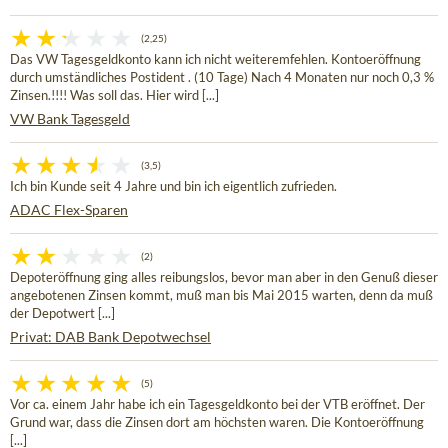
(2,25)
Das VW Tagesgeldkonto kann ich nicht weiteremfehlen. Kontoeröffnung
durch umständliches Postident . (10 Tage) Nach 4 Monaten nur noch 0,3 %
Zinsen.!!!! Was soll das. Hier wird [...]
VW Bank Tagesgeld
(3,5)
Ich bin Kunde seit 4 Jahre und bin ich eigentlich zufrieden.
ADAC Flex-Sparen
(2)
Depoteröffnung ging alles reibungslos, bevor man aber in den Genuß dieser
angebotenen Zinsen kommt, muß man bis Mai 2015 warten, denn da muß
der Depotwert [...]
Privat: DAB Bank Depotwechsel
(5)
Vor ca. einem Jahr habe ich ein Tagesgeldkonto bei der VTB eröffnet. Der
Grund war, dass die Zinsen dort am höchsten waren. Die Kontoeröffnung
[...]