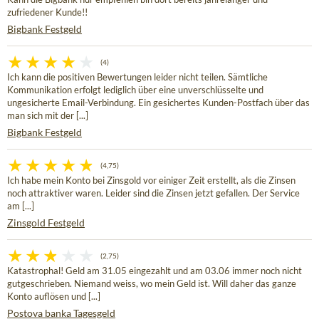
zufriedener Kunde!!
Bigbank Festgeld
(4)
Ich kann die positiven Bewertungen leider nicht teilen. Sämtliche
Kommunikation erfolgt lediglich über eine unverschlüsselte und
ungesicherte Email-Verbindung. Ein gesichertes Kunden-Postfach über das
man sich mit der [...]
Bigbank Festgeld
(4,75)
Ich habe mein Konto bei Zinsgold vor einiger Zeit erstellt, als die Zinsen
noch attraktiver waren. Leider sind die Zinsen jetzt gefallen. Der Service
am [...]
Zinsgold Festgeld
(2,75)
Katastrophal! Geld am 31.05 eingezahlt und am 03.06 immer noch nicht
gutgeschrieben. Niemand weiss, wo mein Geld ist. Will daher das ganze
Konto auflösen und [...]
Postova banka Tagesgeld