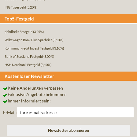
ING Tagesgeld
(3,20%)
Top5-Festgeld
pbbdirekt Festgeld
(3,25%)
Volkswagen Bank Plus Sparbrief
(3,10%)
Kommunalkredit Invest Festgeld
(3,10%)
Bank of Scotland Festgeld
(3,00%)
HSH Nordbank Festgeld
(3,10%)
Kostenloser Newsletter
Keine Änderungen verpassen
Exklusive Angebote bekommen
Immer informiert sein:
E-Mail: