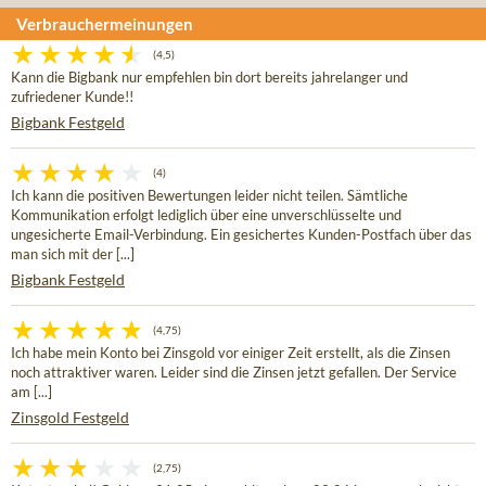
Verbrauchermeinungen
(4,5)
Kann die Bigbank nur empfehlen bin dort bereits jahrelanger und
zufriedener Kunde!!
Bigbank Festgeld
(4)
Ich kann die positiven Bewertungen leider nicht teilen. Sämtliche
Kommunikation erfolgt lediglich über eine unverschlüsselte und
ungesicherte Email-Verbindung. Ein gesichertes Kunden-Postfach über das
man sich mit der [...]
Bigbank Festgeld
(4,75)
Ich habe mein Konto bei Zinsgold vor einiger Zeit erstellt, als die Zinsen
noch attraktiver waren. Leider sind die Zinsen jetzt gefallen. Der Service
am [...]
Zinsgold Festgeld
(2,75)