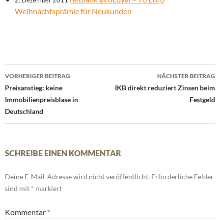
2. Dezember 2011
Weihnachtsprämie für Neukunden
Beitrags-
VORHERIGER BEITRAG
NÄCHSTER BEITRAG
Navigation
Preisanstieg: keine
IKB direkt reduziert Zinsen beim
Immobilienpreisblase in
Festgeld
Deutschland
SCHREIBE EINEN KOMMENTAR
Deine E-Mail-Adresse wird nicht veröffentlicht.
Erforderliche Felder
sind mit
*
markiert
Kommentar
*