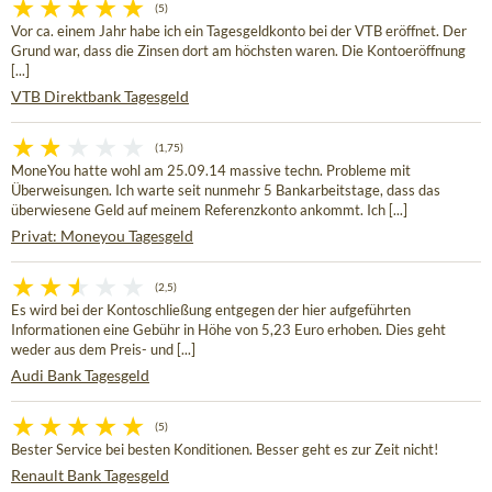
(5)
Vor ca. einem Jahr habe ich ein Tagesgeldkonto bei der VTB eröffnet. Der
Grund war, dass die Zinsen dort am höchsten waren. Die Kontoeröffnung
[...]
VTB Direktbank Tagesgeld
(1,75)
MoneYou hatte wohl am 25.09.14 massive techn. Probleme mit
Überweisungen. Ich warte seit nunmehr 5 Bankarbeitstage, dass das
überwiesene Geld auf meinem Referenzkonto ankommt. Ich [...]
Privat: Moneyou Tagesgeld
(2,5)
Es wird bei der Kontoschließung entgegen der hier aufgeführten
Informationen eine Gebühr in Höhe von 5,23 Euro erhoben. Dies geht
weder aus dem Preis- und [...]
Audi Bank Tagesgeld
(5)
Bester Service bei besten Konditionen. Besser geht es zur Zeit nicht!
Renault Bank Tagesgeld