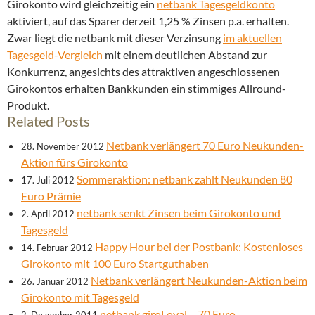
Girokonto wird gleichzeitig ein
netbank Tagesgeldkonto
aktiviert, auf das Sparer derzeit 1,25 % Zinsen p.a. erhalten.
Zwar liegt die netbank mit dieser Verzinsung
im aktuellen
Tagesgeld-Vergleich
mit einem deutlichen Abstand zur
Konkurrenz, angesichts des attraktiven angeschlossenen
Girokontos erhalten Bankkunden ein stimmiges Allround-
Produkt.
Related Posts
Netbank verlängert 70 Euro Neukunden-
28. November 2012
Aktion fürs Girokonto
Sommeraktion: netbank zahlt Neukunden 80
17. Juli 2012
Euro Prämie
netbank senkt Zinsen beim Girokonto und
2. April 2012
Tagesgeld
Happy Hour bei der Postbank: Kostenloses
14. Februar 2012
Girokonto mit 100 Euro Startguthaben
Netbank verlängert Neukunden-Aktion beim
26. Januar 2012
Girokonto mit Tagesgeld
netbank giroLoyal – 70 Euro