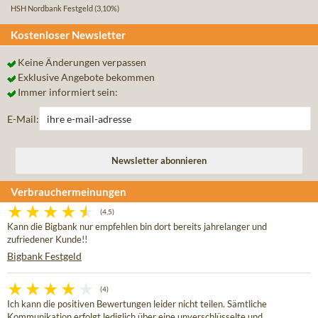
HSH Nordbank Festgeld
(3,10%)
Kostenloser Newsletter
Keine Änderungen verpassen
Exklusive Angebote bekommen
Immer informiert sein:
E-Mail:
Verbrauchermeinungen
(4,5)
Kann die Bigbank nur empfehlen bin dort bereits jahrelanger und
zufriedener Kunde!!
Bigbank Festgeld
(4)
Ich kann die positiven Bewertungen leider nicht teilen. Sämtliche
Kommunikation erfolgt lediglich über eine unverschlüsselte und