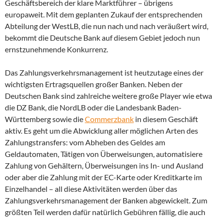
Geschäftsbereich der klare Marktführer – übrigens
europaweit. Mit dem geplanten Zukauf der entsprechenden
Abteilung der WestLB, die nun nach und nach veräußert wird,
bekommt die Deutsche Bank auf diesem Gebiet jedoch nun
ernstzunehmende Konkurrenz.
Das Zahlungsverkehrsmanagement ist heutzutage eines der
wichtigsten Ertragsquellen großer Banken. Neben der
Deutschen Bank sind zahlreiche weitere große Player wie etwa
die DZ Bank, die NordLB oder die Landesbank Baden-
Württemberg sowie die
Commerzbank
in diesem Geschäft
aktiv. Es geht um die Abwicklung aller möglichen Arten des
Zahlungstransfers: vom Abheben des Geldes am
Geldautomaten, Tätigen von Überweisungen, automatisiere
Zahlung von Gehältern, Überweisungen ins In- und Ausland
oder aber die Zahlung mit der EC-Karte oder Kreditkarte im
Einzelhandel – all diese Aktivitäten werden über das
Zahlungsverkehrsmanagement der Banken abgewickelt. Zum
größten Teil werden dafür natürlich Gebühren fällig, die auch