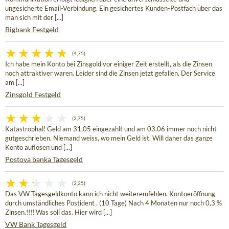
ungesicherte Email-Verbindung. Ein gesichertes Kunden-Postfach über das
man sich mit der [...]
Bigbank Festgeld
(4,75)
Ich habe mein Konto bei Zinsgold vor einiger Zeit erstellt, als die Zinsen
noch attraktiver waren. Leider sind die Zinsen jetzt gefallen. Der Service
am [...]
Zinsgold Festgeld
(2,75)
Katastrophal! Geld am 31.05 eingezahlt und am 03.06 immer noch nicht
gutgeschrieben. Niemand weiss, wo mein Geld ist. Will daher das ganze
Konto auflösen und [...]
Postova banka Tagesgeld
(2,25)
Das VW Tagesgeldkonto kann ich nicht weiteremfehlen. Kontoeröffnung
durch umständliches Postident . (10 Tage) Nach 4 Monaten nur noch 0,3 %
Zinsen.!!!! Was soll das. Hier wird [...]
VW Bank Tagesgeld