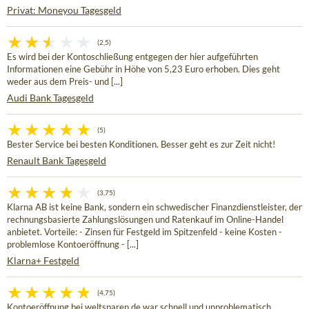
Privat: Moneyou Tagesgeld
(2,5)
Es wird bei der Kontoschließung entgegen der hier aufgeführten
Informationen eine Gebühr in Höhe von 5,23 Euro erhoben. Dies geht
weder aus dem Preis- und [...]
Audi Bank Tagesgeld
(5)
Bester Service bei besten Konditionen. Besser geht es zur Zeit nicht!
Renault Bank Tagesgeld
(3,75)
Klarna AB ist keine Bank, sondern ein schwedischer Finanzdienstleister, der
rechnungsbasierte Zahlungslösungen und Ratenkauf im Online-Handel
anbietet. Vorteile: - Zinsen für Festgeld im Spitzenfeld - keine Kosten -
problemlose Kontoeröffnung - [...]
Klarna+ Festgeld
(4,75)
Kontoeröffnung bei weltsparen.de war schnell und unproblematisch.