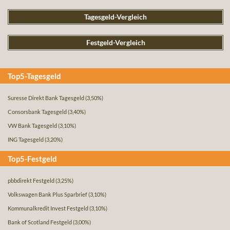
Tagesgeld-Vergleich
Festgeld-Vergleich
Top5-Tagesgeld
Suresse Direkt Bank Tagesgeld
(3,50%)
Consorsbank Tagesgeld
(3,40%)
VW Bank Tagesgeld
(3,10%)
ING Tagesgeld
(3,20%)
Top5-Festgeld
pbbdirekt Festgeld
(3,25%)
Volkswagen Bank Plus Sparbrief
(3,10%)
Kommunalkredit Invest Festgeld
(3,10%)
Bank of Scotland Festgeld
(3,00%)