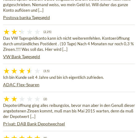
gutgeschrieben. Niemand weiss, wo mein Geld ist. Will daher das ganze
Konto auflösen und [...]
Postova banka Tagesgeld
(2,25)
Das VW Tagesgeldkonto kann ich nicht weiteremfehlen. Kontoeröffnung
durch umständliches Postident . (10 Tage) Nach 4 Monaten nur noch 0,3 %
Zinsen.!!!! Was soll das. Hier wird [...]
VW Bank Tagesgeld
(3,5)
Ich bin Kunde seit 4 Jahre und bin ich eigentlich zufrieden.
ADAC Flex-Sparen
(2)
Depoteröffnung ging alles reibungslos, bevor man aber in den Genuß dieser
angebotenen Zinsen kommt, muß man bis Mai 2015 warten, denn da muß
der Depotwert [...]
Privat: DAB Bank Depotwechsel