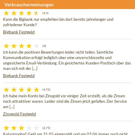
Verbrauchermeinungen
(4,5)
Kann die Bigbank nur empfehlen bin dort bereits jahrelanger und
zufriedener Kunde!!
Bigbank Festgeld
(4)
Ich kann die positiven Bewertungen leider nicht teilen. Sämtliche
Kommunikation erfolgt lediglich über eine unverschlüsselte und
ungesicherte Email-Verbindung. Ein gesichertes Kunden-Postfach über das
man sich mit der [...]
Bigbank Festgeld
(4,75)
Ich habe mein Konto bei Zinsgold vor einiger Zeit erstellt, als die Zinsen
noch attraktiver waren. Leider sind die Zinsen jetzt gefallen. Der Service
am [...]
Zinsgold Festgeld
(2,75)
Katastrophal! Geld am 31.05 eingezahlt und am 03.06 immer noch nicht