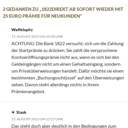
2 GEDANKEN ZU „1822DIREKT AB SOFORT WIEDER MIT
25 EURO PRÄMIE FÜR NEUKUNDEN“
Waffelspitz
15. AUGUST 2013 UM 10:30 UHR
ACHTUNG: Die Bank 1822 versucht, sich um die Zahlung
der Startprämie zu drücken. Sie zahlt die versprochene
Kontoeröffnungsprämie nicht aus, wenn es sich bei den
Geldeingängen nicht um einen Gehaltseingang, sondern
um Privatüberweisungen handelt. Dafür möchte sie einen
bestimmten „Buchungsschlüssel“ auf den Überweisungen
sehen. Davon steht allerdings nichts in ihrem
Prämienangebot.
3task
15. AUGUST 2013 UM 13:27 UHR
Das steht doch aber deutlich in den Bedingungen zum