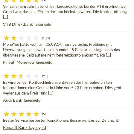
(5)
Vor ca. einem Jahr habe ich ein Tagesgeldkonto bei der VTB eröffnet. Der
Grund war, dass die Zinsen dort am höchsten waren. Die Kontoeröffnung
[...]
VTB Direktbank Tagesgeld
(1,75)
MoneYou hatte wohl am 25.09.14 massive techn. Probleme mit
Überweisungen. Ich warte seit nunmehr 5 Bankarbeitstage, dass das
überwiesene Geld auf meinem Referenzkonto ankommt. Ich [...]
Privat: Moneyou Tagesgeld
(2,5)
Es wird bei der Kontoschließung entgegen der hier aufgeführten
Informationen eine Gebühr in Höhe von 5,23 Euro erhoben. Dies geht
weder aus dem Preis- und [...]
Audi Bank Tagesgeld
(5)
Bester Service bei besten Konditionen. Besser geht es zur Zeit nicht!
Renault Bank Tagesgeld