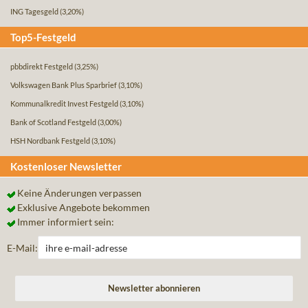
ING Tagesgeld
(3,20%)
Top5-Festgeld
pbbdirekt Festgeld
(3,25%)
Volkswagen Bank Plus Sparbrief
(3,10%)
Kommunalkredit Invest Festgeld
(3,10%)
Bank of Scotland Festgeld
(3,00%)
HSH Nordbank Festgeld
(3,10%)
Kostenloser Newsletter
Keine Änderungen verpassen
Exklusive Angebote bekommen
Immer informiert sein:
E-Mail: