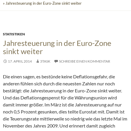
» Jahresteuerung in der Euro-Zone sinkt weiter
STATISTIKEN
Jahresteuerung in der Euro-Zone
sinkt weiter
17. APRIL 2014
3TASK
SCHREIBE EINEN KOMMENTAR
Die einen sagen, es bestünde keine Deflationsgefahr, die
anderen fühlen sich durch die neuesten Zahlen nur noch
bestätigt: die Jahresteuerung in der Euro-Zone sinkt weiter.
Und das Deflationsgespenst für die Währungsunion wird
damit immer größer.
Im März ist die Jahresteuerung auf nur
noch 0,5 Prozent gesunken, dies teilte Eurostat mit. Damit ist
die Teuerungsrate mittlerweile so niedrig wie das letzte Mal im
November des Jahres 2009. Und erinnert damit zugleich