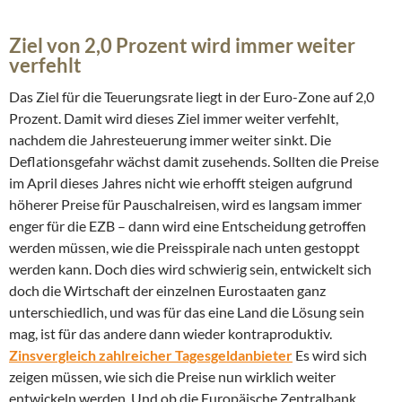
Ziel von 2,0 Prozent wird immer weiter
verfehlt
Das Ziel für die Teuerungsrate liegt in der Euro-Zone auf 2,0
Prozent. Damit wird dieses Ziel immer weiter verfehlt,
nachdem die Jahresteuerung immer weiter sinkt. Die
Deflationsgefahr wächst damit zusehends. Sollten die Preise
im April dieses Jahres nicht wie erhofft steigen aufgrund
höherer Preise für Pauschalreisen, wird es langsam immer
enger für die EZB – dann wird eine Entscheidung getroffen
werden müssen, wie die Preisspirale nach unten gestoppt
werden kann. Doch dies wird schwierig sein, entwickelt sich
doch die Wirtschaft der einzelnen Eurostaaten ganz
unterschiedlich, und was für das eine Land die Lösung sein
mag, ist für das andere dann wieder kontraproduktiv.
Zinsvergleich zahlreicher Tagesgeldanbieter
Es wird sich
zeigen müssen, wie sich die Preise nun wirklich weiter
entwickeln werden. Und ob die Europäische Zentralbank