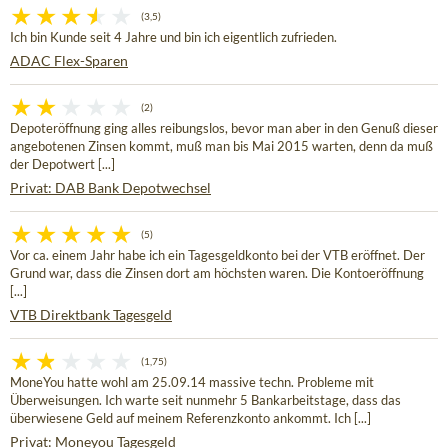
(3,5)
Ich bin Kunde seit 4 Jahre und bin ich eigentlich zufrieden.
ADAC Flex-Sparen
(2)
Depoteröffnung ging alles reibungslos, bevor man aber in den Genuß dieser
angebotenen Zinsen kommt, muß man bis Mai 2015 warten, denn da muß
der Depotwert [...]
Privat: DAB Bank Depotwechsel
(5)
Vor ca. einem Jahr habe ich ein Tagesgeldkonto bei der VTB eröffnet. Der
Grund war, dass die Zinsen dort am höchsten waren. Die Kontoeröffnung
[...]
VTB Direktbank Tagesgeld
(1,75)
MoneYou hatte wohl am 25.09.14 massive techn. Probleme mit
Überweisungen. Ich warte seit nunmehr 5 Bankarbeitstage, dass das
überwiesene Geld auf meinem Referenzkonto ankommt. Ich [...]
Privat: Moneyou Tagesgeld