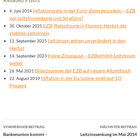
Inflationsrate in der Euro-Zone gesunken – EZB
4. Juni 2014
vor Leitzinssenkung und Strafzins?
EZB-Ratssitzung in Florenz: Herbst der
30. Oktober 2025
stabilen Leitzinsen
Leitzinsen gehen unverändert in den
11. September 2025
Herbst
Keine Zinspause – EZB erhöht Leitzinsen
14. September 2023
weiter
Bilanzsumme der EZB auf neuem Allzeithoch
26. Mai 2021
Inflation in der Eurozone sinkt auf 1,0
22. August 2019
Prozent
Beitrags-
VORHERIGER BEITRAG
NÄCHSTER BEITRAG
Navigation
Bankenunion kommt –
Leitzinssenkung im Mai 2014