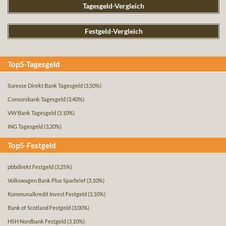
Tagesgeld-Vergleich
Festgeld-Vergleich
Top5-Tagesgeld
Suresse Direkt Bank Tagesgeld
(3,50%)
Consorsbank Tagesgeld
(3,40%)
VW Bank Tagesgeld
(3,10%)
ING Tagesgeld
(3,20%)
Top5-Festgeld
pbbdirekt Festgeld
(3,25%)
Volkswagen Bank Plus Sparbrief
(3,10%)
Kommunalkredit Invest Festgeld
(3,10%)
Bank of Scotland Festgeld
(3,00%)
HSH Nordbank Festgeld
(3,10%)