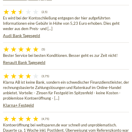
(2,5)
Es wird bei der Kontoschließung entgegen der hier aufgeführten
Informationen eine Gebühr in Höhe von 5,23 Euro erhoben. Dies geht
weder aus dem Preis- und [...]
Audi Bank Tagesgeld
(5)
Bester Service bei besten Konditionen. Besser geht es zur Zeit nicht!
Renault Bank Tagesgeld
(3,75)
Klarna AB ist keine Bank, sondern ein schwedischer Finanzdienstleister, der
rechnungsbasierte Zahlungslösungen und Ratenkauf im Online-Handel
anbietet. Vorteile: - Zinsen für Festgeld im Spitzenfeld - keine Kosten -
problemlose Kontoeröffnung - [...]
Klarna+ Festgeld
(4,75)
Kontoeröffnung bei weltsparen.de war schnell und unproblematisch.
Dauerte ca. 1 Woche inkl. PostIdent. Überweisung vom Referenzkonto war