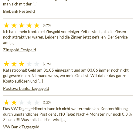
man sich mit der [...]
Bigbank Festgeld
(4,75)
Ich habe mein Konto bei Zinsgold vor einiger Zeit erstellt, als die Zinsen
noch attraktiver waren. Leider sind die Zinsen jetzt gefallen. Der Service
am [...]
Zinsgold Festgeld
(2,75)
Katastrophal! Geld am 31.05 eingezahlt und am 03.06 immer noch nicht
gutgeschrieben. Niemand weiss, wo mein Geld ist. Will daher das ganze
Konto auflösen und [...]
Postova banka Tagesgeld
(2,25)
Das VW Tagesgeldkonto kann ich nicht weiteremfehlen. Kontoeröffnung
durch umständliches Postident . (10 Tage) Nach 4 Monaten nur noch 0,3 %
Zinsen.!!!! Was soll das. Hier wird [...]
VW Bank Tagesgeld