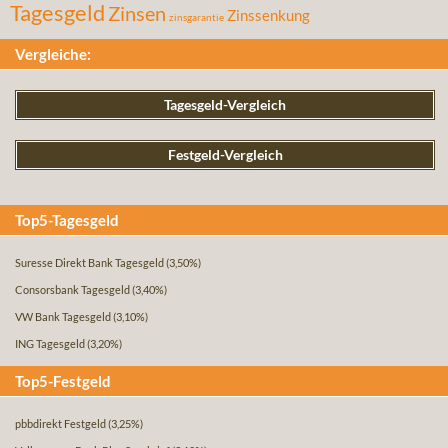
Tagesgeld
Zinsen
Zinssenkung
zinsgarantie
Vergleiche:
Tagesgeld-Vergleich
Festgeld-Vergleich
Top5-Tagesgeld
Suresse Direkt Bank Tagesgeld
(3,50%)
Consorsbank Tagesgeld
(3,40%)
VW Bank Tagesgeld
(3,10%)
ING Tagesgeld
(3,20%)
Top5-Festgeld
pbbdirekt Festgeld
(3,25%)