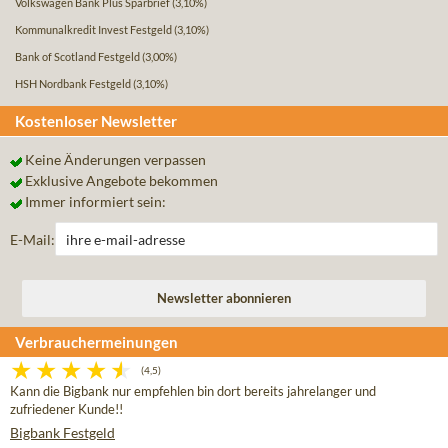
Volkswagen Bank Plus Sparbrief
(3,10%)
Kommunalkredit Invest Festgeld
(3,10%)
Bank of Scotland Festgeld
(3,00%)
HSH Nordbank Festgeld
(3,10%)
Kostenloser Newsletter
Keine Änderungen verpassen
Exklusive Angebote bekommen
Immer informiert sein:
E-Mail:
Verbrauchermeinungen
(4,5)
Kann die Bigbank nur empfehlen bin dort bereits jahrelanger und
zufriedener Kunde!!
Bigbank Festgeld