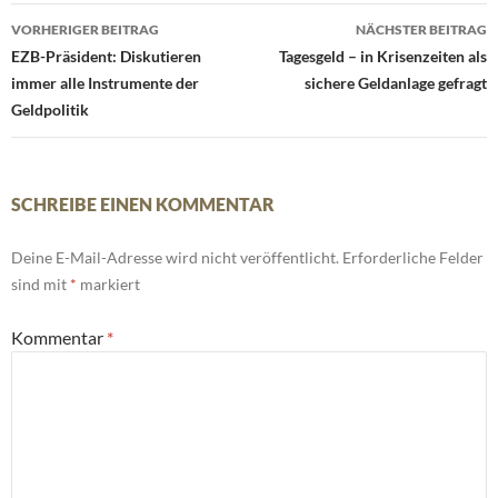
Beitrags-
VORHERIGER BEITRAG
NÄCHSTER BEITRAG
Navigation
EZB-Präsident: Diskutieren
Tagesgeld – in Krisenzeiten als
immer alle Instrumente der
sichere Geldanlage gefragt
Geldpolitik
SCHREIBE EINEN KOMMENTAR
Deine E-Mail-Adresse wird nicht veröffentlicht.
Erforderliche Felder
sind mit
*
markiert
Kommentar
*