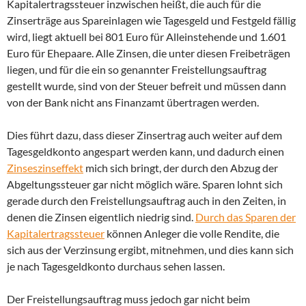
Kapitalertragssteuer inzwischen heißt, die auch für die
Zinserträge aus Spareinlagen wie Tagesgeld und Festgeld fällig
wird, liegt aktuell bei 801 Euro für Alleinstehende und 1.601
Euro für Ehepaare. Alle Zinsen, die unter diesen Freibeträgen
liegen, und für die ein so genannter Freistellungsauftrag
gestellt wurde, sind von der Steuer befreit und müssen dann
von der Bank nicht ans Finanzamt übertragen werden.
Dies führt dazu, dass dieser Zinsertrag auch weiter auf dem
Tagesgeldkonto angespart werden kann, und dadurch einen
Zinseszinseffekt
mich sich bringt, der durch den Abzug der
Abgeltungssteuer gar nicht möglich wäre. Sparen lohnt sich
gerade durch den Freistellungsauftrag auch in den Zeiten, in
denen die Zinsen eigentlich niedrig sind.
Durch das Sparen der
Kapitalertragssteuer
können Anleger die volle Rendite, die
sich aus der Verzinsung ergibt, mitnehmen, und dies kann sich
je nach Tagesgeldkonto durchaus sehen lassen.
Der Freistellungsauftrag muss jedoch gar nicht beim