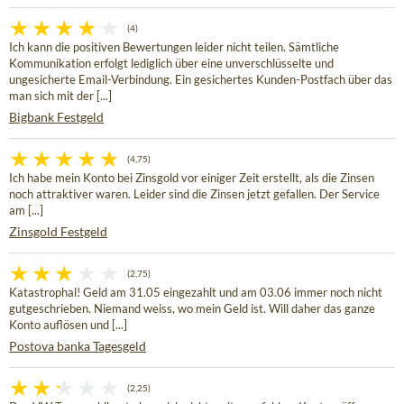
(4)
Ich kann die positiven Bewertungen leider nicht teilen. Sämtliche
Kommunikation erfolgt lediglich über eine unverschlüsselte und
ungesicherte Email-Verbindung. Ein gesichertes Kunden-Postfach über das
man sich mit der [...]
Bigbank Festgeld
(4,75)
Ich habe mein Konto bei Zinsgold vor einiger Zeit erstellt, als die Zinsen
noch attraktiver waren. Leider sind die Zinsen jetzt gefallen. Der Service
am [...]
Zinsgold Festgeld
(2,75)
Katastrophal! Geld am 31.05 eingezahlt und am 03.06 immer noch nicht
gutgeschrieben. Niemand weiss, wo mein Geld ist. Will daher das ganze
Konto auflösen und [...]
Postova banka Tagesgeld
(2,25)