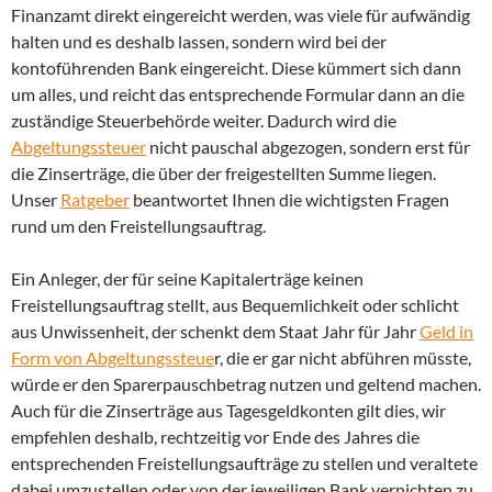
Finanzamt direkt eingereicht werden, was viele für aufwändig
halten und es deshalb lassen, sondern wird bei der
kontoführenden Bank eingereicht. Diese kümmert sich dann
um alles, und reicht das entsprechende Formular dann an die
zuständige Steuerbehörde weiter. Dadurch wird die
Abgeltungssteuer
nicht pauschal abgezogen, sondern erst für
die Zinserträge, die über der freigestellten Summe liegen.
Unser
Ratgeber
beantwortet Ihnen die wichtigsten Fragen
rund um den Freistellungsauftrag.
Ein Anleger, der für seine Kapitalerträge keinen
Freistellungsauftrag stellt, aus Bequemlichkeit oder schlicht
aus Unwissenheit, der schenkt dem Staat Jahr für Jahr
Geld in
Form von Abgeltungssteue
r, die er gar nicht abführen müsste,
würde er den Sparerpauschbetrag nutzen und geltend machen.
Auch für die Zinserträge aus Tagesgeldkonten gilt dies, wir
empfehlen deshalb, rechtzeitig vor Ende des Jahres die
entsprechenden Freistellungsaufträge zu stellen und veraltete
dabei umzustellen oder von der jeweiligen Bank vernichten zu