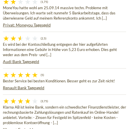
(1,75)
MoneYou hatte wohl am 25.09.14 massive techn. Probleme mit
Überweisungen. Ich warte seit nunmehr 5 Bankarbeitstage, dass das
überwiesene Geld auf meinem Referenzkonto ankommt. Ich [...]
Privat: Moneyou Tagesgeld
(2,5)
Es wird bei der Kontoschließung entgegen der hier aufgeführten
Informationen eine Gebühr in Höhe von 5,23 Euro erhoben. Dies geht
weder aus dem Preis- und [...]
Audi Bank Tagesgeld
(5)
Bester Service bei besten Konditionen. Besser geht es zur Zeit nicht!
Renault Bank Tagesgeld
(3,75)
Klarna AB ist keine Bank, sondern ein schwedischer Finanzdienstleister, der
rechnungsbasierte Zahlungslösungen und Ratenkauf im Online-Handel
anbietet. Vorteile: - Zinsen für Festgeld im Spitzenfeld - keine Kosten -
problemlose Kontoeröffnung - [...]