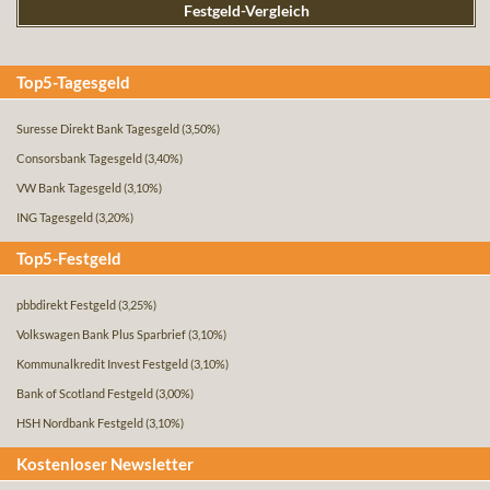
Festgeld-Vergleich
Top5-Tagesgeld
Suresse Direkt Bank Tagesgeld
(3,50%)
Consorsbank Tagesgeld
(3,40%)
VW Bank Tagesgeld
(3,10%)
ING Tagesgeld
(3,20%)
Top5-Festgeld
pbbdirekt Festgeld
(3,25%)
Volkswagen Bank Plus Sparbrief
(3,10%)
Kommunalkredit Invest Festgeld
(3,10%)
Bank of Scotland Festgeld
(3,00%)
HSH Nordbank Festgeld
(3,10%)
Kostenloser Newsletter