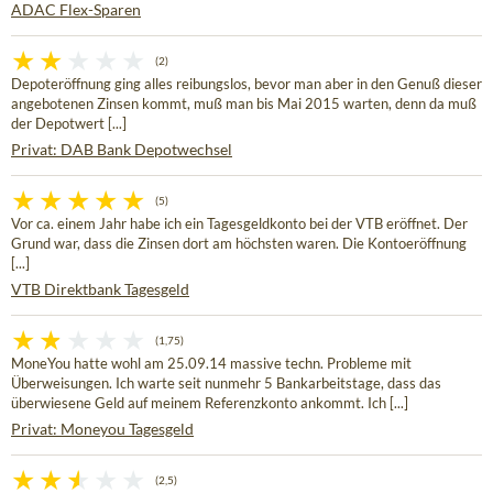
ADAC Flex-Sparen
(2)
Depoteröffnung ging alles reibungslos, bevor man aber in den Genuß dieser
angebotenen Zinsen kommt, muß man bis Mai 2015 warten, denn da muß
der Depotwert [...]
Privat: DAB Bank Depotwechsel
(5)
Vor ca. einem Jahr habe ich ein Tagesgeldkonto bei der VTB eröffnet. Der
Grund war, dass die Zinsen dort am höchsten waren. Die Kontoeröffnung
[...]
VTB Direktbank Tagesgeld
(1,75)
MoneYou hatte wohl am 25.09.14 massive techn. Probleme mit
Überweisungen. Ich warte seit nunmehr 5 Bankarbeitstage, dass das
überwiesene Geld auf meinem Referenzkonto ankommt. Ich [...]
Privat: Moneyou Tagesgeld
(2,5)