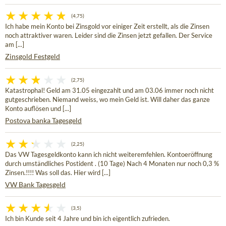
(4,75)
Ich habe mein Konto bei Zinsgold vor einiger Zeit erstellt, als die Zinsen
noch attraktiver waren. Leider sind die Zinsen jetzt gefallen. Der Service
am [...]
Zinsgold Festgeld
(2,75)
Katastrophal! Geld am 31.05 eingezahlt und am 03.06 immer noch nicht
gutgeschrieben. Niemand weiss, wo mein Geld ist. Will daher das ganze
Konto auflösen und [...]
Postova banka Tagesgeld
(2,25)
Das VW Tagesgeldkonto kann ich nicht weiteremfehlen. Kontoeröffnung
durch umständliches Postident . (10 Tage) Nach 4 Monaten nur noch 0,3 %
Zinsen.!!!! Was soll das. Hier wird [...]
VW Bank Tagesgeld
(3,5)
Ich bin Kunde seit 4 Jahre und bin ich eigentlich zufrieden.