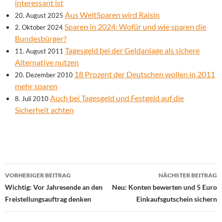
interessant ist
Aus WeltSparen wird Raisin
20. August 2025
Sparen in 2024: Wofür und wie sparen die
2. Oktober 2024
Bundesbürger?
Tagesgeld bei der Geldanlage als sichere
11. August 2011
Alternative nutzen
18 Prozent der Deutschen wollen in 2011
20. Dezember 2010
mehr sparen
Auch bei Tagesgeld und Festgeld auf die
8. Juli 2010
Sicherheit achten
Beitrags-
VORHERIGER BEITRAG
NÄCHSTER BEITRAG
Navigation
Wichtig: Vor Jahresende an den
Neu: Konten bewerten und 5 Euro
Freistellungsauftrag denken
Einkaufsgutschein sichern