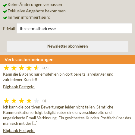
Keine Änderungen verpassen
Exklusive Angebote bekommen
Immer informiert sein:
E-Mail:
Verbrauchermeinungen
(4,5)
Kann die Bigbank nur empfehlen bin dort bereits jahrelanger und
zufriedener Kunde!!
Bigbank Festgeld
(4)
Ich kann die positiven Bewertungen leider nicht teilen. Sämtliche
Kommunikation erfolgt lediglich über eine unverschlüsselte und
ungesicherte Email-Verbindung. Ein gesichertes Kunden-Postfach über das
man sich mit der [...]
Bigbank Festgeld