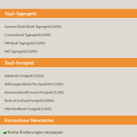
Top5-Tagesgeld
Suresse Direkt Bank Tagesgeld
(3,50%)
Consorsbank Tagesgeld
(3,40%)
VW Bank Tagesgeld
(3,10%)
ING Tagesgeld
(3,20%)
Top5-Festgeld
pbbdirekt Festgeld
(3,25%)
Volkswagen Bank Plus Sparbrief
(3,10%)
Kommunalkredit Invest Festgeld
(3,10%)
Bank of Scotland Festgeld
(3,00%)
HSH Nordbank Festgeld
(3,10%)
Kostenloser Newsletter
Keine Änderungen verpassen