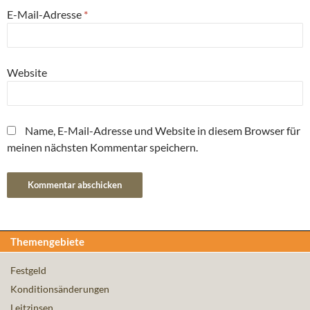
E-Mail-Adresse
*
Website
Name, E-Mail-Adresse und Website in diesem Browser für
meinen nächsten Kommentar speichern.
Themengebiete
Festgeld
Konditionsänderungen
Leitzinsen