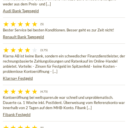
weder aus dem Preis- und [...]
Audi Bank Tagesgeld
(5)
Bester Service bei besten Konditionen. Besser geht es zur Zeit nicht!
Renault Bank Tagesgeld
(3,75)
Klarna AB ist keine Bank, sondern ein schwedischer Finanzdienstleister, der
rechnungsbasierte Zahlungslösungen und Ratenkauf im Online-Handel
anbietet. Vorteile: - Zinsen für Festgeld im Spitzenfeld - keine Kosten -
problemlose Kontoeröffnung - [...]
Klarna+ Festgeld
(4,75)
Kontoeröffnung bei weltsparen.de war schnell und unproblematisch.
Dauerte ca. 1 Woche inkl. PostIdent. Überweisung vom Referenzkonto war
innerhalb von 2 Tagen auf dem MHB-Konto. Fibank [...]
Fibank Festgeld
(5)