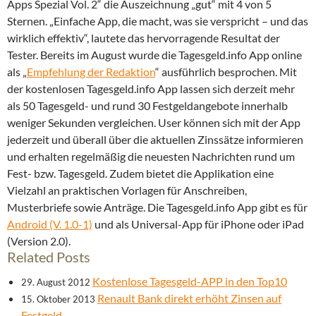
Apps Spezial Vol. 2“ die Auszeichnung „gut“ mit 4 von 5
Sternen.
„Einfache App, die macht, was sie verspricht – und das
wirklich effektiv“, lautete das hervorragende Resultat der
Tester. Bereits im August wurde die Tagesgeld.info App online
als „
Empfehlung der Redaktion
“ ausführlich besprochen. Mit
der kostenlosen Tagesgeld.info App lassen sich derzeit mehr
als 50 Tagesgeld- und rund 30 Festgeldangebote innerhalb
weniger Sekunden vergleichen. User können sich mit der App
jederzeit und überall über die aktuellen Zinssätze informieren
und erhalten regelmäßig die neuesten Nachrichten rund um
Fest- bzw. Tagesgeld. Zudem bietet die Applikation eine
Vielzahl an praktischen Vorlagen für Anschreiben,
Musterbriefe sowie Anträge. Die Tagesgeld.info App gibt es für
Android (V. 1.0-1)
und als Universal-App für iPhone oder iPad
(Version 2.0).
Related Posts
Kostenlose Tagesgeld-APP in den Top10
29. August 2012
Renault Bank direkt erhöht Zinsen auf
15. Oktober 2013
Festgeld