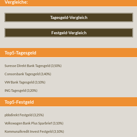
Vergleiche:
Tagesgeld-Vergleich
Festgeld-Vergleich
Top5-Tagesgeld
Suresse Direkt Bank Tagesgeld
(3,50%)
Consorsbank Tagesgeld
(3,40%)
VW Bank Tagesgeld
(3,10%)
ING Tagesgeld
(3,20%)
Top5-Festgeld
pbbdirekt Festgeld
(3,25%)
Volkswagen Bank Plus Sparbrief
(3,10%)
Kommunalkredit Invest Festgeld
(3,10%)