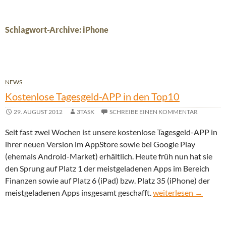
Schlagwort-Archive: iPhone
NEWS
Kostenlose Tagesgeld-APP in den Top10
29. AUGUST 2012
3TASK
SCHREIBE EINEN KOMMENTAR
Seit fast zwei Wochen ist unsere kostenlose Tagesgeld-APP in
ihrer neuen Version im AppStore sowie bei Google Play
(ehemals Android-Market) erhältlich. Heute früh nun hat sie
den Sprung auf Platz 1 der meistgeladenen Apps im Bereich
Finanzen sowie auf Platz 6 (iPad) bzw. Platz 35 (iPhone) der
Kostenlose Tagesgel
meistgeladenen Apps insgesamt geschafft.
weiterlesen
→