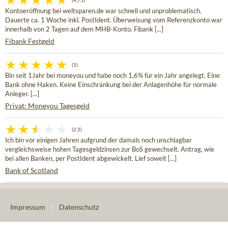
(4,75)
Kontoeröffnung bei weltsparen.de war schnell und unproblematisch.
Dauerte ca. 1 Woche inkl. PostIdent. Überweisung vom Referenzkonto war
innerhalb von 2 Tagen auf dem MHB-Konto. Fibank [...]
Fibank Festgeld
(5)
Bin seit 1Jahr bei moneyou und habe noch 1,6% für ein Jahr angelegt. Eine
Bank ohne Haken. Keine Einschränkung bei der Anlagenhöhe für normale
Anleger. [...]
Privat: Moneyou Tagesgeld
(2,5)
Ich bin vor einigen Jahren aufgrund der damals noch unschlagbar
vergleichsweise hohen Tagesgeldzinsen zur BoS gewechselt. Antrag, wie
bei allen Banken, per PostIdent abgewickelt. Lief soweit [...]
Bank of Scotland
Impressum
|
Datenschutz