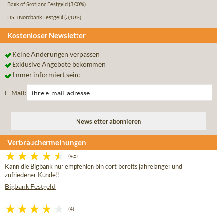
Bank of Scotland Festgeld
(3,00%)
HSH Nordbank Festgeld
(3,10%)
Kostenloser Newsletter
Keine Änderungen verpassen
Exklusive Angebote bekommen
Immer informiert sein:
E-Mail:
Verbrauchermeinungen
(4,5)
Kann die Bigbank nur empfehlen bin dort bereits jahrelanger und
zufriedener Kunde!!
Bigbank Festgeld
(4)