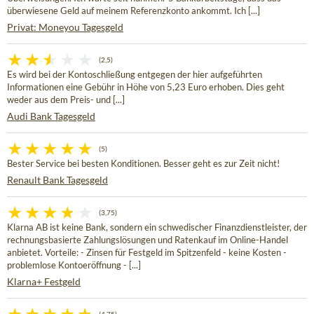
überwiesene Geld auf meinem Referenzkonto ankommt. Ich [...]
Privat: Moneyou Tagesgeld
(2,5)
Es wird bei der Kontoschließung entgegen der hier aufgeführten
Informationen eine Gebühr in Höhe von 5,23 Euro erhoben. Dies geht
weder aus dem Preis- und [...]
Audi Bank Tagesgeld
(5)
Bester Service bei besten Konditionen. Besser geht es zur Zeit nicht!
Renault Bank Tagesgeld
(3,75)
Klarna AB ist keine Bank, sondern ein schwedischer Finanzdienstleister, der
rechnungsbasierte Zahlungslösungen und Ratenkauf im Online-Handel
anbietet. Vorteile: - Zinsen für Festgeld im Spitzenfeld - keine Kosten -
problemlose Kontoeröffnung - [...]
Klarna+ Festgeld