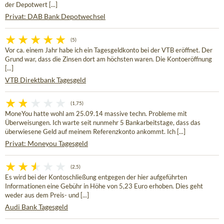
der Depotwert [...]
Privat: DAB Bank Depotwechsel
(5)
Vor ca. einem Jahr habe ich ein Tagesgeldkonto bei der VTB eröffnet. Der
Grund war, dass die Zinsen dort am höchsten waren. Die Kontoeröffnung
[...]
VTB Direktbank Tagesgeld
(1,75)
MoneYou hatte wohl am 25.09.14 massive techn. Probleme mit
Überweisungen. Ich warte seit nunmehr 5 Bankarbeitstage, dass das
überwiesene Geld auf meinem Referenzkonto ankommt. Ich [...]
Privat: Moneyou Tagesgeld
(2,5)
Es wird bei der Kontoschließung entgegen der hier aufgeführten
Informationen eine Gebühr in Höhe von 5,23 Euro erhoben. Dies geht
weder aus dem Preis- und [...]
Audi Bank Tagesgeld