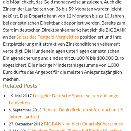
die Möglichkeit, das Geld monatsweise anzulegen. Auch die
Zinsen der Laufzeiten von 36 bis 59 Monaten wurden leicht
gekürzt. Das Ersparte kann von 12 Monaten bis zu 10 Jahren
bei der estnischen Direktbank deponiert werden. Bereits zum
Start im deutschen Direktbankenmarkt hat sich die BIGBANK
an der
Spitze des Festgeld-Vergleiches
positioniert und ihre
Erstplatzierung mit attraktiven Zinskonditionen vehement
verteidigt. Die Kundeneinlagen unterliegen der estnischen
Einlagensicherung und sind somit zu 100 % bis 100.000 Euro
abgesichert. Die niedrige Mindestanlagesumme von 1.000
Euro dürfte das Angebot für die meisten Anleger zugänglich
machen.
Related Posts
Festgeld: Deutsche Sparer setzen auf lange
19. Mai 2017
Laufzeiten
Renault Bank direkt ab sofort auch mit 5
6. September 2013
Jahren Laufzeit
BIGBANK halbiert Quartalsüberschuss
27. Dezember 2012
Weniger Festgeld-Zinsen bei Bank of Scotland