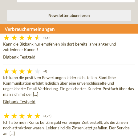
Verbrauchermeinungen
(4,5)
Kann die Bigbank nur empfehlen bin dort bereits jahrelanger und
zufriedener Kunde!!
Bigbank Festgeld
(4)
Ich kann die positiven Bewertungen leider nicht teilen. Sämtliche
Kommunikation erfolgt lediglich über eine unverschlüsselte und
ungesicherte Email-Verbindung. Ein gesichertes Kunden-Postfach über das
man sich mit der [...]
Bigbank Festgeld
(4,75)
Ich habe mein Konto bei Zinsgold vor einiger Zeit erstellt, als die Zinsen
noch attraktiver waren. Leider sind die Zinsen jetzt gefallen. Der Service
am [...]