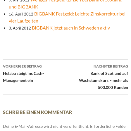
9. Mai 2012
und BIGBANK
BIGBANK Festgeld: Leichte Zinskorrektur bei
16. April 2012
vier Laufzeiten
BIGBANK jetzt auch in Schweden aktiv
3. April 2012
Beitrags-
VORHERIGER BEITRAG
NÄCHSTER BEITRAG
Navigation
Helaba steigt ins Cash-
Bank of Scotland auf
Management ein
Wachstumskurs – mehr als
500.000 Kunden
SCHREIBE EINEN KOMMENTAR
Deine E-Mail-Adresse wird nicht veröffentlicht.
Erforderliche Felder