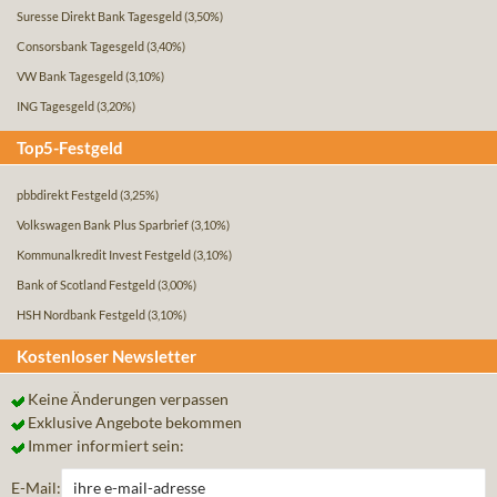
Suresse Direkt Bank Tagesgeld
(3,50%)
Consorsbank Tagesgeld
(3,40%)
VW Bank Tagesgeld
(3,10%)
ING Tagesgeld
(3,20%)
Top5-Festgeld
pbbdirekt Festgeld
(3,25%)
Volkswagen Bank Plus Sparbrief
(3,10%)
Kommunalkredit Invest Festgeld
(3,10%)
Bank of Scotland Festgeld
(3,00%)
HSH Nordbank Festgeld
(3,10%)
Kostenloser Newsletter
Keine Änderungen verpassen
Exklusive Angebote bekommen
Immer informiert sein:
E-Mail: