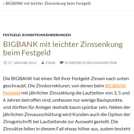
» BIGBANK mit leichter Zinssenkung beim Festgeld
FESTGELD
,
KONDITIONSÄNDERUNGEN
BIGBANK mit leichter Zinssenkung
beim Festgeld
27. JANUAR 2012
3TASK
SCHREIBE EINEN KOMMENTAR
Die BIGBANK hat einen Teil ihrer Festgeld-Zinsen nach unten
geschraubt. Die Zinskorrekturen, von denen beim
BIGBANK
Festgeld
mit jährlicher Zinszahlung die Laufzeiten von 3, 5 und
6 Jahren betroffen sind, umfassen nur wenige Basispunkte,
und dürften für Anleger deshalb kaum spürbar sein.
Neben der
jährlichen Zinsausschüttung wird Kunden auch die Option der
Zinsgutschrift bei Laufzeitende zur Auswahl gestellt. Die
Zinssätze fallen in diesem Fall etwas höher aus, zudem besteht