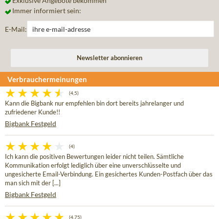
Exklusive Angebote bekommen
Immer informiert sein:
E-Mail:
Verbrauchermeinungen
(4,5)
Kann die Bigbank nur empfehlen bin dort bereits jahrelanger und
zufriedener Kunde!!
Bigbank Festgeld
(4)
Ich kann die positiven Bewertungen leider nicht teilen. Sämtliche
Kommunikation erfolgt lediglich über eine unverschlüsselte und
ungesicherte Email-Verbindung. Ein gesichertes Kunden-Postfach über das
man sich mit der [...]
Bigbank Festgeld
(4,75)