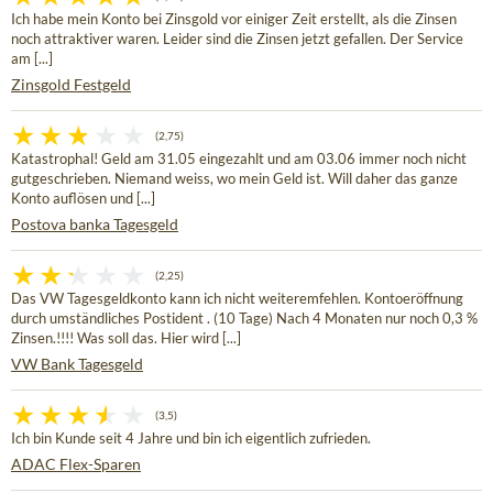
Ich habe mein Konto bei Zinsgold vor einiger Zeit erstellt, als die Zinsen
noch attraktiver waren. Leider sind die Zinsen jetzt gefallen. Der Service
am [...]
Zinsgold Festgeld
(2,75)
Katastrophal! Geld am 31.05 eingezahlt und am 03.06 immer noch nicht
gutgeschrieben. Niemand weiss, wo mein Geld ist. Will daher das ganze
Konto auflösen und [...]
Postova banka Tagesgeld
(2,25)
Das VW Tagesgeldkonto kann ich nicht weiteremfehlen. Kontoeröffnung
durch umständliches Postident . (10 Tage) Nach 4 Monaten nur noch 0,3 %
Zinsen.!!!! Was soll das. Hier wird [...]
VW Bank Tagesgeld
(3,5)
Ich bin Kunde seit 4 Jahre und bin ich eigentlich zufrieden.
ADAC Flex-Sparen