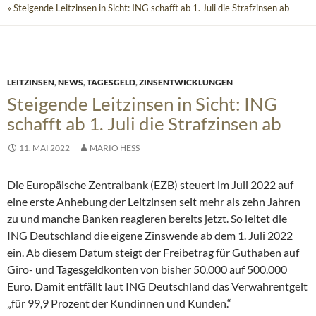
» Steigende Leitzinsen in Sicht: ING schafft ab 1. Juli die Strafzinsen ab
LEITZINSEN
,
NEWS
,
TAGESGELD
,
ZINSENTWICKLUNGEN
Steigende Leitzinsen in Sicht: ING
schafft ab 1. Juli die Strafzinsen ab
11. MAI 2022
MARIO HESS
Die Europäische Zentralbank (EZB) steuert im Juli 2022 auf
eine erste Anhebung der Leitzinsen seit mehr als zehn Jahren
zu und manche Banken reagieren bereits jetzt. So leitet die
ING Deutschland die eigene Zinswende ab dem 1. Juli 2022
ein. Ab diesem Datum steigt der Freibetrag für Guthaben auf
Giro- und Tagesgeldkonten von bisher 50.000 auf 500.000
Euro.
Damit entfällt laut ING Deutschland das Verwahrentgelt
„für 99,9 Prozent der Kundinnen und Kunden.“