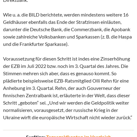
Wie u. a. die BILD berichtete, werden mindestens weitere 16
Geldhäuser ebenfalls das Ende der Strafzinsen einläuten,
darunter die Deutsche Bank, die Commerzbank, die Apobank
sowie zahlreiche Volksbanken und Sparkassen (z. B. die Haspa
und die Frankfurter Sparkasse).
Voraussetzung für diesen Schritt ist indes eine Zinserhöhung
der EZB im Juli 2022 bzw. noch im 3. Quartal des Jahres. Die
Stimmen mehren sich aber, dass es genauso kommt. So
plädierte beispielsweise EZB-Ratsmitglied Olli Rehn für eine
Anhebung im 3. Quartal. Rehn, der auch Gouverneur der
finnischen Zentralbank ist, erläuterte in der Welt, dass dieser
Schritt „geboten“ sei. „Und wir werden die Geldpolitik weiter
normalisieren, vorausgesetzt, der russische Krieg in der
Ukraine wirft die europäische Wirtschaft nicht wieder zurück.“
Surftipp:
Tagesgeldkonten im Vergleich