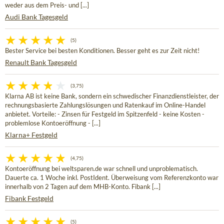
weder aus dem Preis- und [...]
Audi Bank Tagesgeld
(5)
Bester Service bei besten Konditionen. Besser geht es zur Zeit nicht!
Renault Bank Tagesgeld
(3,75)
Klarna AB ist keine Bank, sondern ein schwedischer Finanzdienstleister, der
rechnungsbasierte Zahlungslösungen und Ratenkauf im Online-Handel
anbietet. Vorteile: - Zinsen für Festgeld im Spitzenfeld - keine Kosten -
problemlose Kontoeröffnung - [...]
Klarna+ Festgeld
(4,75)
Kontoeröffnung bei weltsparen.de war schnell und unproblematisch.
Dauerte ca. 1 Woche inkl. PostIdent. Überweisung vom Referenzkonto war
innerhalb von 2 Tagen auf dem MHB-Konto. Fibank [...]
Fibank Festgeld
(5)