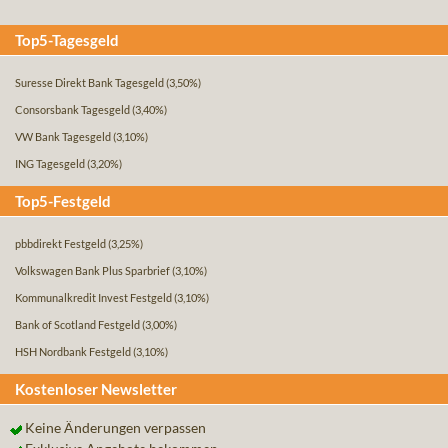
Top5-Tagesgeld
Suresse Direkt Bank Tagesgeld
(3,50%)
Consorsbank Tagesgeld
(3,40%)
VW Bank Tagesgeld
(3,10%)
ING Tagesgeld
(3,20%)
Top5-Festgeld
pbbdirekt Festgeld
(3,25%)
Volkswagen Bank Plus Sparbrief
(3,10%)
Kommunalkredit Invest Festgeld
(3,10%)
Bank of Scotland Festgeld
(3,00%)
HSH Nordbank Festgeld
(3,10%)
Kostenloser Newsletter
Keine Änderungen verpassen