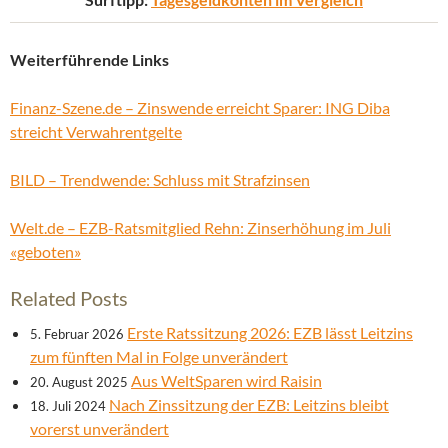
Weiterführende Links
Finanz-Szene.de – Zinswende erreicht Sparer: ING Diba
streicht Verwahrentgelte
BILD – Trendwende: Schluss mit Strafzinsen
Welt.de – EZB-Ratsmitglied Rehn: Zinserhöhung im Juli
«geboten»
Related Posts
Erste Ratssitzung 2026: EZB lässt Leitzins
5. Februar 2026
zum fünften Mal in Folge unverändert
Aus WeltSparen wird Raisin
20. August 2025
Nach Zinssitzung der EZB: Leitzins bleibt
18. Juli 2024
vorerst unverändert